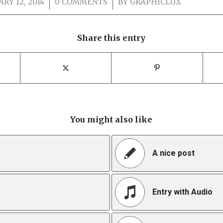
RY 12, 2014
/
0 COMMENTS
/
BY
GRAPHICLUX
Share this entry
You might also like
A nice post
Entry with Audio