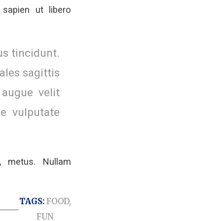
sapien ut libero
s tincidunt.
ales sagittis
augue velit
e vulputate
, metus. Nullam
TAGS:
FOOD
,
FUN