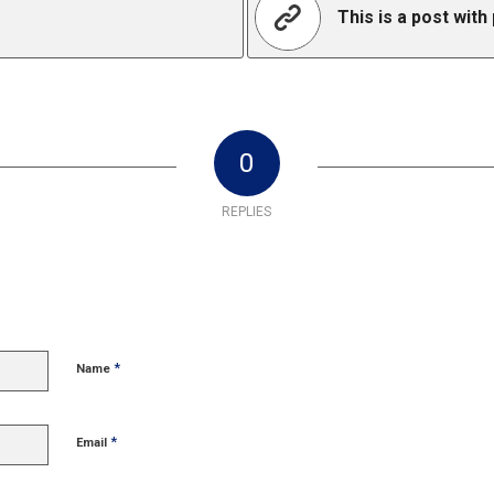
This is a post with
0
REPLIES
*
Name
*
Email