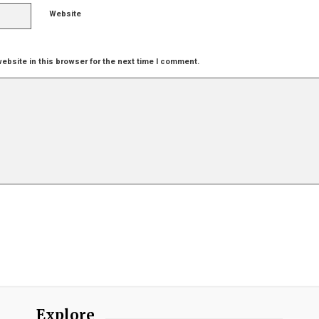
Website
ebsite in this browser for the next time I comment.
Explore