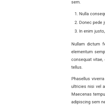
sem.
Nulla conseq
Donec pede jus
In enim justo,
Nullam dictum fe
elementum semper 
consequat vitae, e
tellus.
Phasellus viverra
ultricies nisi vel
Maecenas tempus,
adipiscing sem ne