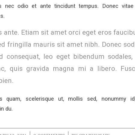
 nec odio et ante tincidunt tempus. Donec vitae 
s.
 ante. Etiam sit amet orci eget eros faucibu
ed fringilla mauris sit amet nibh. Donec sod
 consequat, leo eget bibendum sodales, 
c, quis gravida magna mi a libero. Fusc
pien.
us quam, scelerisque ut, mollis sed, nonummy id
n du.