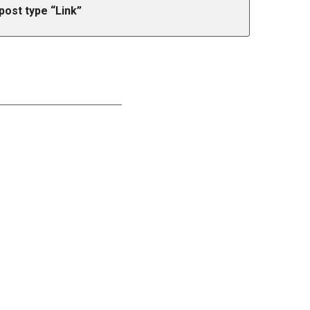
 post type “Link”