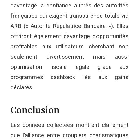
davantage la confiance auprès des autorités
françaises qui exigent transparence totale via
ARB (« Autorité Régulatrice Bancaire »). Elles
offriront également davantage d’opportunités
profitables aux utilisateurs cherchant non
seulement divertissement mais aussi
optimisation fiscale légale grâce aux
programmes cashback liés aux gains
déclarés.
Conclusion
Les données collectées montrent clairement
que l’alliance entre croupiers charismatiques