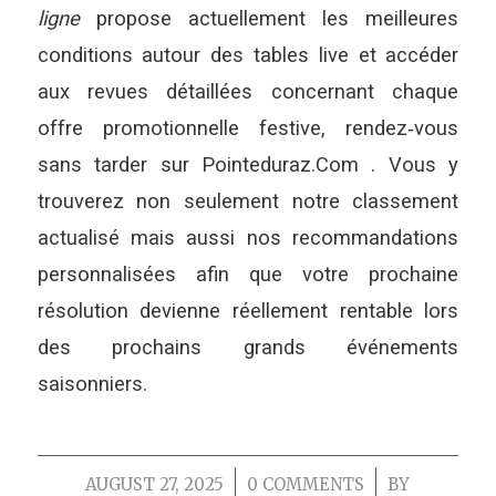
ligne
propose actuellement les meilleures
conditions autour des tables live et accéder
aux revues détaillées concernant chaque
offre promotionnelle festive, rendez‑vous
sans tarder sur Pointeduraz.Com . Vous y
trouverez non seulement notre classement
actualisé mais aussi nos recommandations
personnalisées afin que votre prochaine
résolution devienne réellement rentable lors
des prochains grands événements
saisonniers.
AUGUST 27, 2025
/
0 COMMENTS
/
BY