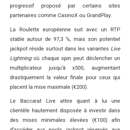
progressif proposé par certains sites
partenaires comme CasinoX ou GrandPlay.
La Roulette européenne suit avec un RTP
stable autour de 97,3 %, mais son potentiel
jackpot réside surtout dans les variantes
Live
Lightning
où chaque spin peut déclencher un
multiplicateur jusqu’à x500, augmentant
drastiquement la valeur finale pour ceux qui
placent la mise maximale (€200).
Le Baccarat Live attire quant à lui une
clientèle hautement disposée à investir dans
des mises minimales élevées (€100) afin
d’accéder aux pools jackpot réservés aux