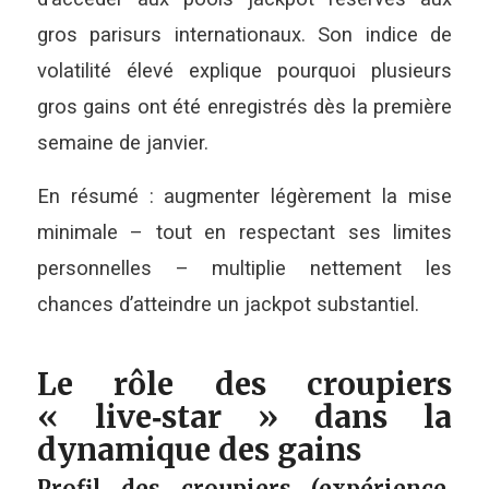
gros parisurs internationaux. Son indice de
volatilité élevé explique pourquoi plusieurs
gros gains ont été enregistrés dès la première
semaine de janvier.
En résumé : augmenter légèrement la mise
minimale – tout en respectant ses limites
personnelles – multiplie nettement les
chances d’atteindre un jackpot substantiel.
Le rôle des croupiers
« live‑star » dans la
dynamique des gains
Profil des croupiers (expérience,