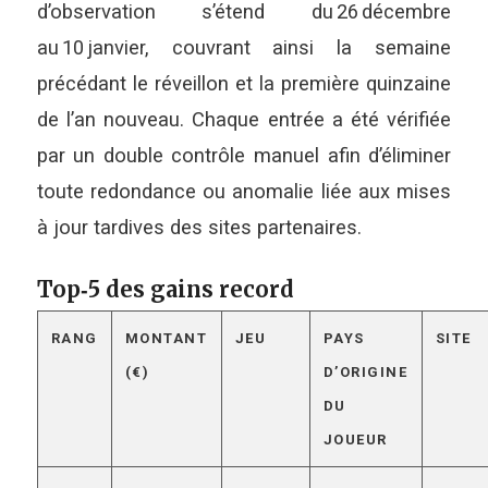
d’observation s’étend du 26 décembre
au 10 janvier, couvrant ainsi la semaine
précédant le réveillon et la première quinzaine
de l’an nouveau. Chaque entrée a été vérifiée
par un double contrôle manuel afin d’éliminer
toute redondance ou anomalie liée aux mises
à jour tardives des sites partenaires.
Top‑5 des gains record
RANG
MONTANT
JEU
PAYS
SITE
(€)
D’ORIGINE
DU
JOUEUR