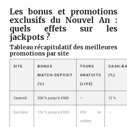
Les bonus et promotions
exclusifs du Nouvel An :
quels effets sur les
jackpots ?
Tableau récapitulatif des meilleures
promotions par site
SITE
BONUS
TOURS
CASH‑B
MATCH‑DEPOSIT
GRATUITS
(%)
(%)
(LIVE)
CasinoX
200 % jusqu’à €500
—
12 %
EuroSpin
150 % jusqu’à €300
€50 en
—
crédits