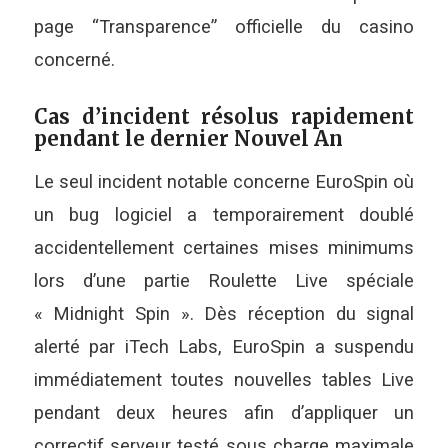
page “Transparence” officielle du casino
concerné.
Cas d’incident résolus rapidement
pendant le dernier Nouvel An
Le seul incident notable concerne EuroSpin où
un bug logiciel a temporairement doublé
accidentellement certaines mises minimums
lors d’une partie Roulette Live spéciale
« Midnight Spin ». Dès réception du signal
alerté par iTech Labs, EuroSpin a suspendu
immédiatement toutes nouvelles tables Live
pendant deux heures afin d’appliquer un
correctif serveur testé sous charge maximale