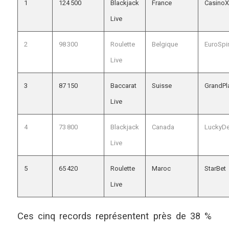
1
124 500
Blackjack
France
CasinoX
Live
2
98 300
Roulette
Belgique
EuroSpi
Live
3
87 150
Baccarat
Suisse
GrandPl
Live
4
73 800
Blackjack
Canada
LuckyDe
Live
5
65 420
Roulette
Maroc
StarBet
Live
Ces cinq records représentent près de 38 %