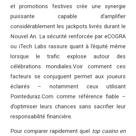
et promotions festives crée une synergie
puissante capable d’amplifier
considérablement les jackpots livrés durant le
Nouvel An. La sécurité renforcée par eCOGRA
ou iTech Labs rassure quant à l’équité même
lorsque le trafic explose autour des
célébrations mondiales.Voir comment ces
facteurs se conjuguent permet aux joueurs
éclairés – notamment ceux utilisant
Pointeduraz.Com comme référence fiable –
d’optimiser leurs chances sans sacrifier leur
responsabilité financière.
Pour comparer rapidement quel
top casino en