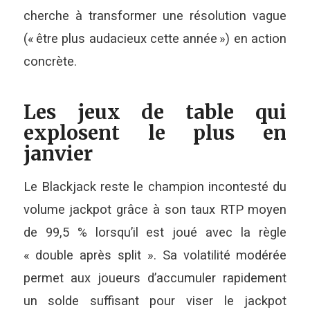
cherche à transformer une résolution vague
(« être plus audacieux cette année ») en action
concrète.
Les jeux de table qui
explosent le plus en
janvier
Le Blackjack reste le champion incontesté du
volume jackpot grâce à son taux RTP moyen
de 99,5 % lorsqu’il est joué avec la règle
« double après split ». Sa volatilité modérée
permet aux joueurs d’accumuler rapidement
un solde suffisant pour viser le jackpot