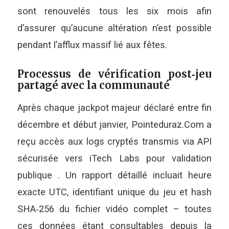
sont renouvelés tous les six mois afin
d’assurer qu’aucune altération n’est possible
pendant l’afflux massif lié aux fêtes.
Processus de vérification post‑jeu
partagé avec la communauté
Après chaque jackpot majeur déclaré entre fin
décembre et début janvier, Pointeduraz.Com a
reçu accès aux logs cryptés transmis via API
sécurisée vers iTech Labs pour validation
publique . Un rapport détaillé incluait heure
exacte UTC, identifiant unique du jeu et hash
SHA‑256 du fichier vidéo complet – toutes
ces données étant consultables depuis la