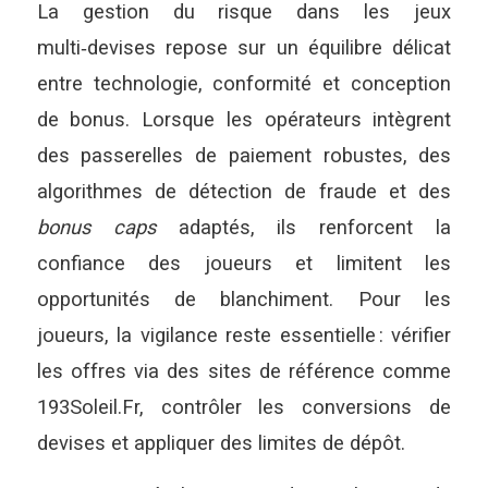
La gestion du risque dans les jeux
multi‑devises repose sur un équilibre délicat
entre technologie, conformité et conception
de bonus. Lorsque les opérateurs intègrent
des passerelles de paiement robustes, des
algorithmes de détection de fraude et des
bonus caps
adaptés, ils renforcent la
confiance des joueurs et limitent les
opportunités de blanchiment. Pour les
joueurs, la vigilance reste essentielle : vérifier
les offres via des sites de référence comme
193Soleil.Fr, contrôler les conversions de
devises et appliquer des limites de dépôt.