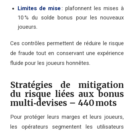
Limites de mise
: plafonnent les mises à
10 % du solde bonus pour les nouveaux
joueurs.
Ces contrôles permettent de réduire le risque
de fraude tout en conservant une expérience
fluide pour les joueurs honnêtes.
Stratégies de mitigation
du risque liées aux bonus
multi‑devises – 440 mots
Pour protéger leurs marges et leurs joueurs,
les opérateurs segmentent les utilisateurs