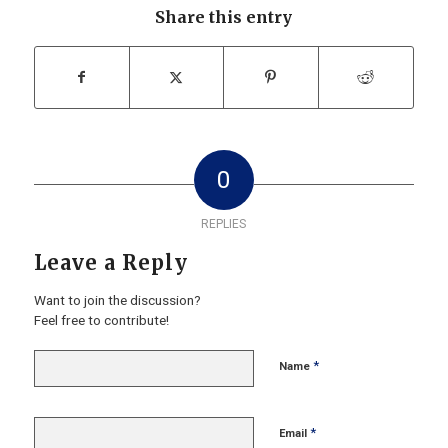
Share this entry
0
REPLIES
Leave a Reply
Want to join the discussion?
Feel free to contribute!
*
Name
*
Email