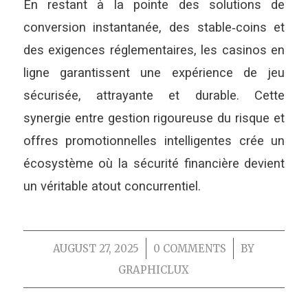
En restant à la pointe des solutions de
conversion instantanée, des stable‑coins et
des exigences réglementaires, les casinos en
ligne garantissent une expérience de jeu
sécurisée, attrayante et durable. Cette
synergie entre gestion rigoureuse du risque et
offres promotionnelles intelligentes crée un
écosystème où la sécurité financière devient
un véritable atout concurrentiel.
AUGUST 27, 2025
/
0 COMMENTS
/
BY
GRAPHICLUX