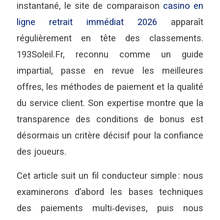
instantané, le site de comparaison
casino en
ligne retrait immédiat 2026
apparaît
régulièrement en tête des classements.
193Soleil.Fr, reconnu comme un guide
impartial, passe en revue les meilleures
offres, les méthodes de paiement et la qualité
du service client. Son expertise montre que la
transparence des conditions de bonus est
désormais un critère décisif pour la confiance
des joueurs.
Cet article suit un fil conducteur simple : nous
examinerons d’abord les bases techniques
des paiements multi‑devises, puis nous