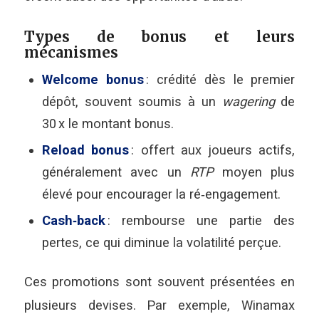
Types de bonus et leurs
mécanismes
Welcome bonus
: crédité dès le premier
dépôt, souvent soumis à un
wagering
de
30 x le montant bonus.
Reload bonus
: offert aux joueurs actifs,
généralement avec un
RTP
moyen plus
élevé pour encourager la ré‑engagement.
Cash‑back
: rembourse une partie des
pertes, ce qui diminue la volatilité perçue.
Ces promotions sont souvent présentées en
plusieurs devises. Par exemple, Winamax