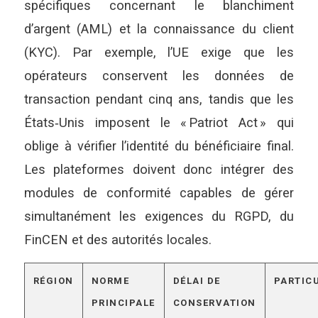
spécifiques concernant le blanchiment
d’argent (AML) et la connaissance du client
(KYC). Par exemple, l’UE exige que les
opérateurs conservent les données de
transaction pendant cinq ans, tandis que les
États‑Unis imposent le « Patriot Act » qui
oblige à vérifier l’identité du bénéficiaire final.
Les plateformes doivent donc intégrer des
modules de conformité capables de gérer
simultanément les exigences du RGPD, du
FinCEN et des autorités locales.
RÉGION
NORME
DÉLAI DE
PARTIC
PRINCIPALE
CONSERVATION