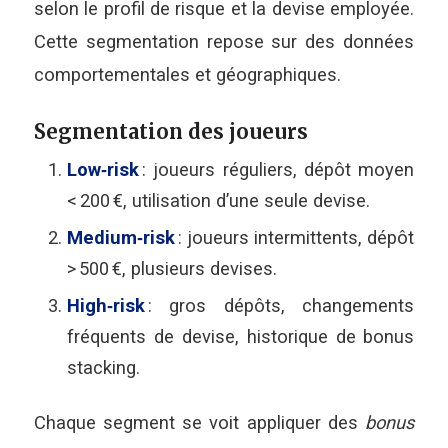
selon le profil de risque et la devise employée.
Cette segmentation repose sur des données
comportementales et géographiques.
Segmentation des joueurs
Low‑risk
: joueurs réguliers, dépôt moyen
< 200 €, utilisation d’une seule devise.
Medium‑risk
: joueurs intermittents, dépôt
> 500 €, plusieurs devises.
High‑risk
: gros dépôts, changements
fréquents de devise, historique de bonus
stacking.
Chaque segment se voit appliquer des
bonus