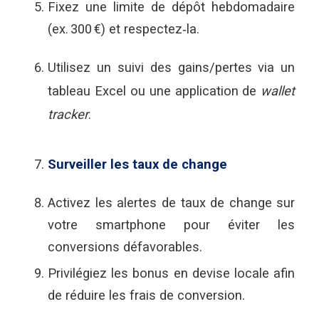
Fixez une limite de dépôt hebdomadaire
(ex. 300 €) et respectez‑la.
Utilisez un suivi des gains/pertes via un
tableau Excel ou une application de
wallet
tracker
.
Surveiller les taux de change
Activez les alertes de taux de change sur
votre smartphone pour éviter les
conversions défavorables.
Privilégiez les bonus en devise locale afin
de réduire les frais de conversion.