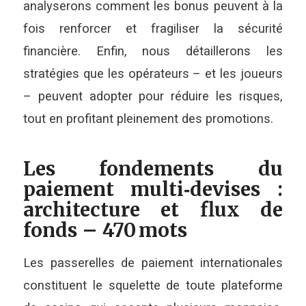
analyserons comment les bonus peuvent à la
fois renforcer et fragiliser la sécurité
financière. Enfin, nous détaillerons les
stratégies que les opérateurs – et les joueurs
– peuvent adopter pour réduire les risques,
tout en profitant pleinement des promotions.
Les fondements du
paiement multi‑devises :
architecture et flux de
fonds – 470 mots
Les passerelles de paiement internationales
constituent le squelette de toute plateforme