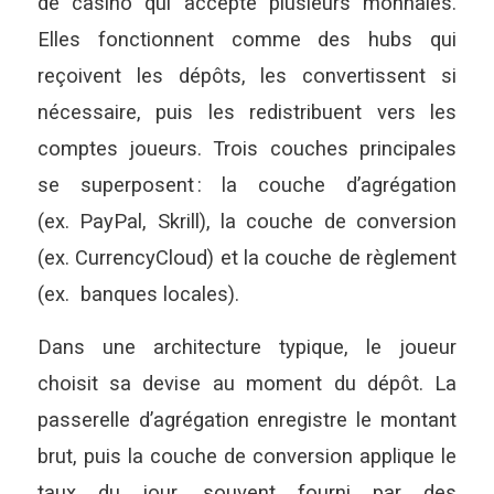
de casino qui accepte plusieurs monnaies.
Elles fonctionnent comme des hubs qui
reçoivent les dépôts, les convertissent si
nécessaire, puis les redistribuent vers les
comptes joueurs. Trois couches principales
se superposent : la couche d’agrégation
(ex. PayPal, Skrill), la couche de conversion
(ex. CurrencyCloud) et la couche de règlement
(ex. banques locales).
Dans une architecture typique, le joueur
choisit sa devise au moment du dépôt. La
passerelle d’agrégation enregistre le montant
brut, puis la couche de conversion applique le
taux du jour, souvent fourni par des