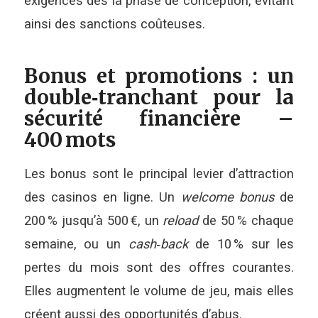
exigences dès la phase de conception, évitant
ainsi des sanctions coûteuses.
Bonus et promotions : un
double‑tranchant pour la
sécurité financière –
400 mots
Les bonus sont le principal levier d’attraction
des casinos en ligne. Un
welcome bonus
de
200 % jusqu’à 500 €, un
reload
de 50 % chaque
semaine, ou un
cash‑back
de 10 % sur les
pertes du mois sont des offres courantes.
Elles augmentent le volume de jeu, mais elles
créent aussi des opportunités d’abus.