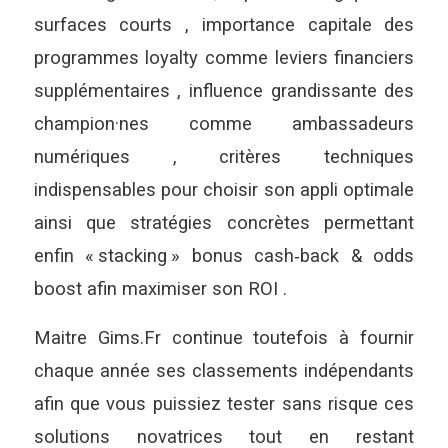
surfaces courts , importance capitale des
programmes loyalty comme leviers financiers
supplémentaires , influence grandissante des
champion·nes comme ambassadeurs
numériques , critères techniques
indispensables pour choisir son appli optimale
ainsi que stratégies concrètes permettant
enfin « stacking » bonus cash‑back & odds
boost afin maximiser son ROI .
Maitre Gims.Fr continue toutefois à fournir
chaque année ses classements indépendants
afin que vous puissiez tester sans risque ces
solutions novatrices tout en restant