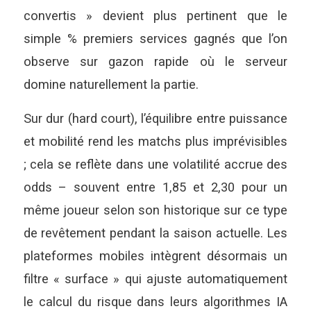
convertis » devient plus pertinent que le
simple % premiers services gagnés que l’on
observe sur gazon rapide où le serveur
domine naturellement la partie.
Sur dur (hard court), l’équilibre entre puissance
et mobilité rend les matchs plus imprévisibles
; cela se reflète dans une volatilité accrue des
odds – souvent entre 1,85 et 2,30 pour un
même joueur selon son historique sur ce type
de revêtement pendant la saison actuelle. Les
plateformes mobiles intègrent désormais un
filtre « surface » qui ajuste automatiquement
le calcul du risque dans leurs algorithmes IA