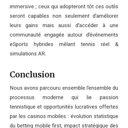
immersive ; ceux qui adopteront tôt ces outils
seront capables non seulement d’améliorer
leurs gains mais aussi d’accéder à une
communauté engagée autour d’événements
eSports hybrides mêlant tennis réel &
simulations AR.
Conclusion
Nous avons parcouru ensemble l’ensemble du
processus moderne qui lie passion
tennistique et opportunités lucratives offertes
par les casinos mobiles : évolution statistique
du betting mobile first, impact stratégique des