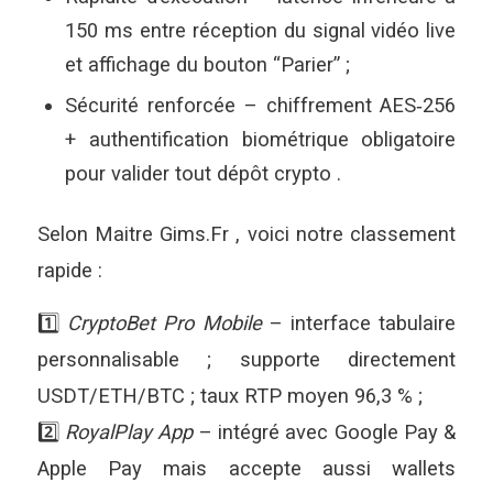
150 ms entre réception du signal vidéo live
et affichage du bouton “Parier” ;
Sécurité renforcée – chiffrement AES‑256
+ authentification biométrique obligatoire
pour valider tout dépôt crypto .
Selon Maitre Gims.Fr , voici notre classement
rapide :
1️⃣
CryptoBet Pro Mobile
– interface tabulaire
personnalisable ; supporte directement
USDT/ETH/BTC ; taux RTP moyen 96,3 % ;
2️⃣
RoyalPlay App
– intégré avec Google Pay &
Apple Pay mais accepte aussi wallets