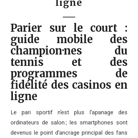
ligne
Parier sur le court :
guide mobile des
champion·nes du
tennis et des
programmes de
fidélité des casinos en
ligne
Le pari sportif n’est plus l’apanage des
ordinateurs de salon ; les smartphones sont
devenus le point d’ancrage principal des fans