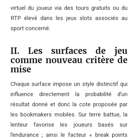
virtuel du joueur via des tours gratuits ou du
RTP élevé dans les jeux slots associés au
sport concerné.
II. Les surfaces de jeu
comme nouveau critère de
mise
Chaque surface impose un style distinctif qui
influence directement la probabilité d’un
résultat donné et donc la cote proposée par
les bookmakers mobiles. Sur terre battue, la
lenteur favorise les joueurs basés sur
l’endurance ; ainsi le facteur « break points