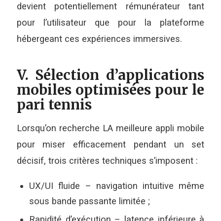
devient potentiellement rémunérateur tant
pour l’utilisateur que pour la plateforme
hébergeant ces expériences immersives.
V. Sélection d’applications
mobiles optimisées pour le
pari tennis
Lorsqu’on recherche LA meilleure appli mobile
pour miser efficacement pendant un set
décisif, trois critères techniques s’imposent :
UX/UI fluide – navigation intuitive même
sous bande passante limitée ;
Rapidité d’exécution – latence inférieure à