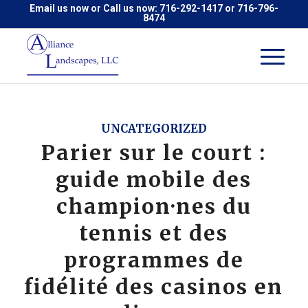
Email us now
or Call us now:
716-292-1417
or
716-796-
8474
UNCATEGORIZED
Parier sur le court :
guide mobile des
champion·nes du
tennis et des
programmes de
fidélité des casinos en