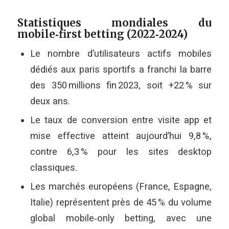
Statistiques mondiales du
mobile‑first betting (2022‑2024)
Le nombre d’utilisateurs actifs mobiles
dédiés aux paris sportifs a franchi la barre
des 350 millions fin 2023, soit +22 % sur
deux ans.
Le taux de conversion entre visite app et
mise effective atteint aujourd’hui 9,8 %,
contre 6,3 % pour les sites desktop
classiques.
Les marchés européens (France, Espagne,
Italie) représentent près de 45 % du volume
global mobile‑only betting, avec une