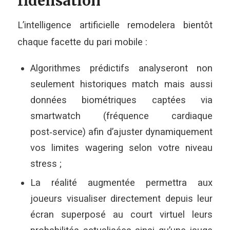
fidélisation
L’intelligence artificielle remodelera bientôt
chaque facette du pari mobile :
Algorithmes prédictifs analyseront non
seulement historiques match mais aussi
données biométriques captées via
smartwatch (fréquence cardiaque
post‑service) afin d’ajuster dynamiquement
vos limites wagering selon votre niveau
stress ;
La réalité augmentée permettra aux
joueurs visualiser directement depuis leur
écran superposé au court virtuel leurs