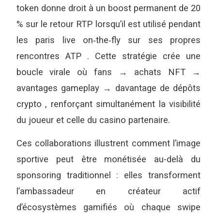
token donne droit à un boost permanent de 20
% sur le retour RTP lorsqu’il est utilisé pendant
les paris live on‑the‑fly sur ses propres
rencontres ATP . Cette stratégie crée une
boucle virale où fans → achats NFT →
avantages gameplay → davantage de dépôts
crypto , renforçant simultanément la visibilité
du joueur et celle du casino partenaire.
Ces collaborations illustrent comment l’image
sportive peut être monétisée au-delà du
sponsoring traditionnel : elles transforment
l’ambassadeur en créateur actif
d’écosystèmes gamifiés où chaque swipe