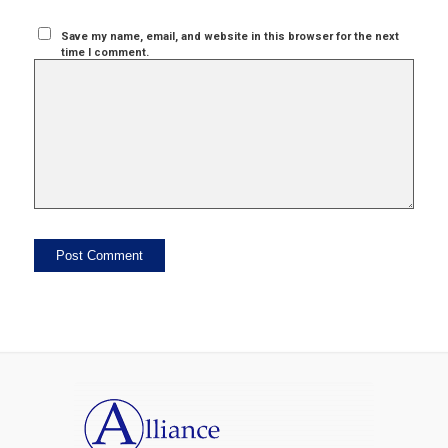
Save my name, email, and website in this browser for the next
time I comment.