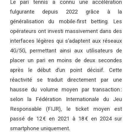
Le pari tennis a connu une accélération
fulgurante depuis 2022 grâce à la
généralisation du mobile‑first betting. Les
opérateurs ont investi massivement dans des
interfaces légères qui s’adaptent aux réseaux
4G/5G, permettant ainsi aux utilisateurs de
placer un pari en moins de deux secondes
après le début d’un point décisif. Cette
réactivité se traduit directement par une
hausse du volume moyen par transaction :
selon la Fédération Internationale du Jeu
Responsable (FIJR), le ticket moyen est
passé de 12 € en 2021 à 18 € en 2024 sur
smartphone uniquement.