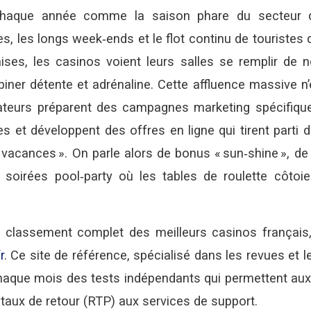
chaque année comme la saison phare du secteur d
, les longs week‑ends et le flot continu de touristes qu
ises, les casinos voient leurs salles se remplir de n
ner détente et adrénaline. Cette affluence massive n’e
rateurs préparent des campagnes marketing spécifique
 et développent des offres en ligne qui tirent parti 
t « vacances ». On parle alors de bonus « sun‑shine », d
e soirées pool‑party où les tables de roulette côtoi
e classement complet des meilleurs casinos français
r
. Ce site de référence, spécialisé dans les revues et 
haque mois des tests indépendants qui permettent aux
u taux de retour (RTP) aux services de support.