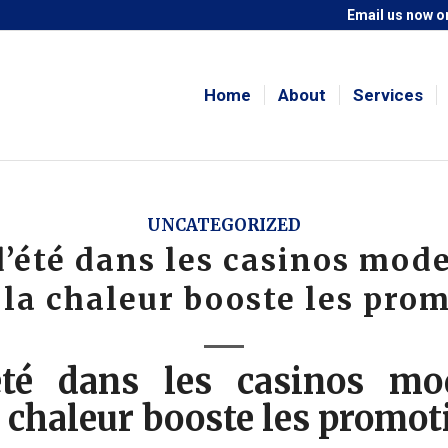
Email us now
or
Home
About
Services
UNCATEGORIZED
d’été dans les casinos mode
la chaleur booste les pro
été dans les casinos mo
 chaleur booste les promot