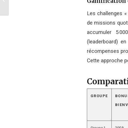
Gamification 
programmes...
Les challenges «
de missions quot
accumuler 5 00
(leaderboard) en 
récompenses progr
Cette approche po
Comparati
GROUPE
BONU
BIEN
Groupe 1
200 %