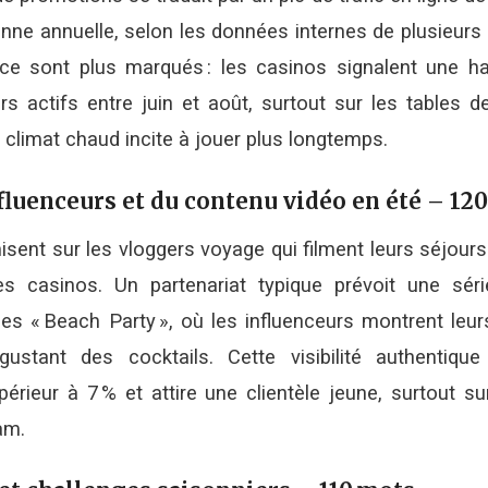
nne annuelle, selon les données internes de plusieurs 
ence sont plus marqués : les casinos signalent une 
 actifs entre juin et août, surtout sur les tables d
le climat chaud incite à jouer plus longtemps.
nfluenceurs et du contenu vidéo en été – 12
sent sur les vloggers voyage qui filment leurs séjours
s casinos. Un partenariat typique prévoit une séri
ées « Beach Party », où les influenceurs montrent leu
gustant des cocktails. Cette visibilité authentiqu
rieur à 7 % et attire une clientèle jeune, surtout s
am.