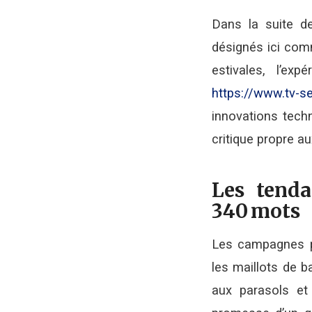
Dans la suite d
désignés ici com
estivales, l’ex
https://www.tv-se
innovations tech
critique propre a
Les tenda
340 mots
Les campagnes pu
les maillots de b
aux parasols et 