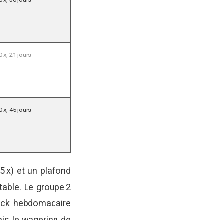
0 x, 21 jours
0 x, 45 jours
5 x) et un plafond
table. Le groupe 2
ack hebdomadaire
ais le wagering de