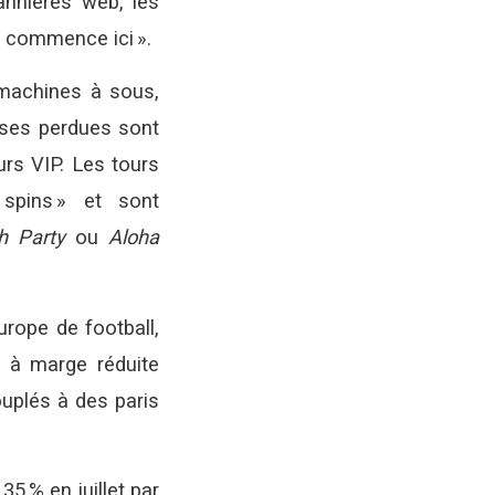
annières web, les
é commence ici ».
 machines à sous,
ises perdues sont
rs VIP. Les tours
spins » et sont
h Party
ou
Aloha
rope de football,
s à marge réduite
ouplés à des paris
35 % en juillet par