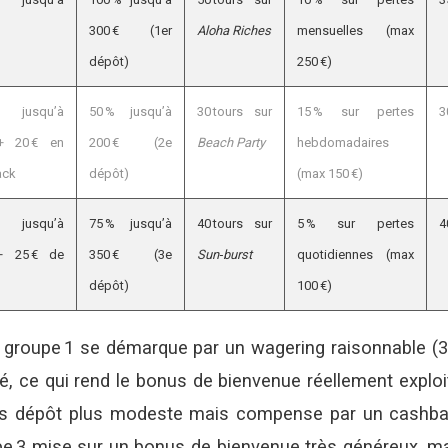
300 € (1er
Aloha Riches
mensuelles (max
dépôt)
250 €)
 jusqu’à
50 % jusqu’à
30 tours sur
15 % sur pertes
3
+ 20 € en
200 € (2e
Beach Party
hebdomadaires
ack
dépôt)
(max 150 €)
 jusqu’à
75 % jusqu’à
40 tours sur
5 % sur pertes
4
+ 25 € de
350 € (3e
Sun‑burst
quotidiennes (max
dépôt)
100 €)
e groupe 1 se démarque par un wagering raisonnable (3
, ce qui rend le bonus de bienvenue réellement exploi
s dépôt plus modeste mais compense par un cashb
upe 3 mise sur un bonus de bienvenue très généreux, m