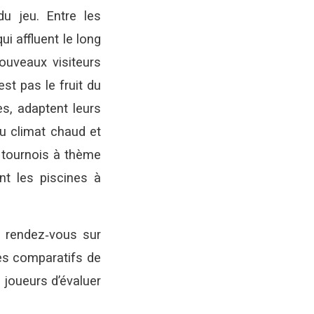
u jeu. Entre les
i affluent le long
ouveaux visiteurs
st pas le fruit du
s, adaptent leurs
du climat chaud et
e tournois à thème
ent les piscines à
, rendez‑vous sur
les comparatifs de
 joueurs d’évaluer