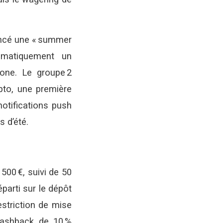
ancé une « summer
omatiquement un
one. Le groupe 2
ypto, une première
otifications push
 d’été.
500 €, suivi de 50
éparti sur le dépôt
estriction de mise
 cashback de 10 %