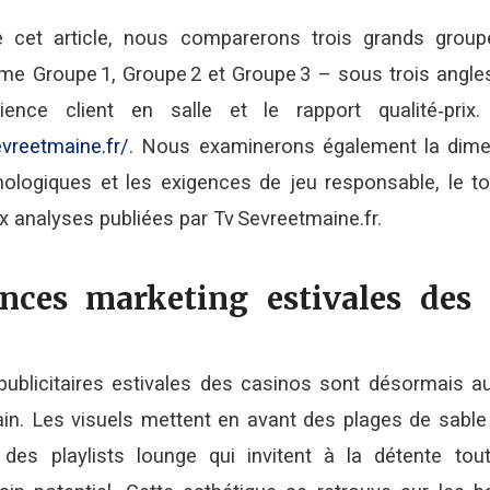
e cet article, nous comparerons trois grands grou
me Groupe 1, Groupe 2 et Groupe 3 – sous trois angles
périence client en salle et le rapport qualité‑pri
vreetmaine.fr/
. Nous examinerons également la dime
nologiques et les exigences de jeu responsable, le to
ux analyses publiées par Tv Sevreetmaine.fr.
nces marketing estivales des
blicitaires estivales des casinos sont désormais a
ain. Les visuels mettent en avant des plages de sable 
des playlists lounge qui invitent à la détente tou