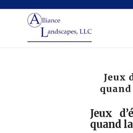
Jeux 
quand 
Jeux d’
quand la