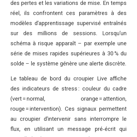
des pertes et les variations de mise. En temps
réel, ils confrontent ces paramètres à des
modèles d’apprentissage supervisé entraînés
sur des millions de sessions. Lorsqu’un
schéma à risque apparaît – par exemple une
série de mises rapides supérieures à 30 % du
solde – le système génère une alerte discrète.
Le tableau de bord du croupier Live affiche
des indicateurs de stress : couleur du cadre
(vert = normal, orange = attention,
rouge = intervention). Ces signaux permettent
au croupier d’intervenir sans interrompre le
flux, en utilisant un message pré‑écrit qui