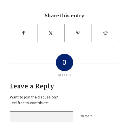
Share this entry
0
REPLIES
Leave a Reply
Want to join the discussion?
Feel free to contribute!
*
Name