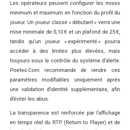
Les opérateurs peuvent configurer les mises
minimum et maximum en fonction du profil du
joueur. Un joueur classé « débutant » verra une
mise minimale de 0,10 € et un plafond de 25 €,
tandis qu’un joueur « expérimenté » pourra
accéder à des limites plus élevées, mais
toujours sous le contrôle du système d’alerte.
Poetes.Com recommande de rendre ces
paramètres modifiables uniquement après
une validation d’identité supplémentaire, afin
d’éviter les abus.
La transparence est renforcée par l’affichage
en temps réel du RTP (Return to Player) et de