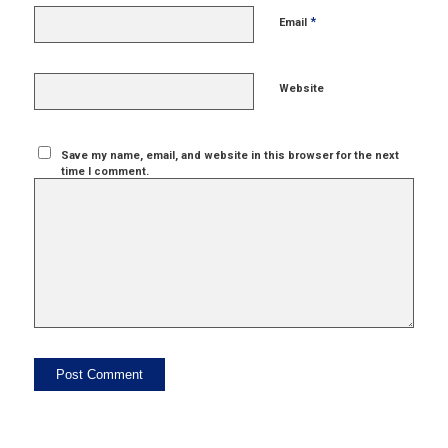
*
Email
Website
Save my name, email, and website in this browser for the next
time I comment.