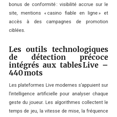
bonus de conformité : visibilité accrue sur le
site, mentions « casino fiable en ligne » et
accès à des campagnes de promotion
ciblées.
Les outils technologiques
de détection précoce
intégrés aux tables Live –
440 mots
Les plateformes Live modernes s’appuient sur
l’intelligence artificielle pour analyser chaque
geste du joueur. Les algorithmes collectent le
temps de jeu, la vitesse de mise, la fréquence