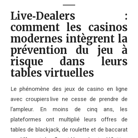
Live‑Dealers :
comment les casinos
modernes intègrent la
prévention du jeu à
risque dans leurs
tables virtuelles
Le phénomène des jeux de casino en ligne
avec croupiers live ne cesse de prendre de
l’ampleur. En moins de cinq ans, les
plateformes ont multiplié leurs offres de
tables de blackjack, de roulette et de baccarat