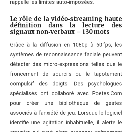
rappelle les limites auto‑imposées.
Le rôle de la vidéo‑streaming haute
définition dans la lecture des
signaux non‑verbaux – 130 mots
Grâce à la diffusion en 1080p à 60 fps, les
systèmes de reconnaissance faciale peuvent
détecter des micro‑expressions telles que le
froncement de sourcils ou le tapotement
compulsif des doigts. Des psychologues
spécialisés ont collaboré avec Poetes.Com
pour créer une bibliothèque de gestes
associés à l’anxiété de jeu. Lorsque le logiciel
identifie une agitation inhabituelle, il alerte le