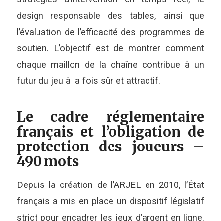
design responsable des tables, ainsi que
l’évaluation de l’efficacité des programmes de
soutien. L’objectif est de montrer comment
chaque maillon de la chaîne contribue à un
futur du jeu à la fois sûr et attractif.
Le cadre réglementaire
français et l’obligation de
protection des joueurs –
490 mots
Depuis la création de l’ARJEL en 2010, l’État
français a mis en place un dispositif législatif
strict pour encadrer les jeux d’argent en ligne.