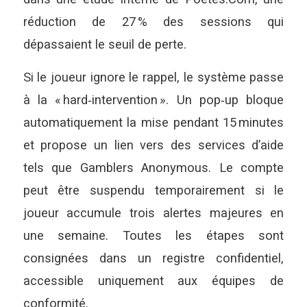
réduction de 27 % des sessions qui
dépassaient le seuil de perte.
Si le joueur ignore le rappel, le système passe
à la « hard‑intervention ». Un pop‑up bloque
automatiquement la mise pendant 15 minutes
et propose un lien vers des services d’aide
tels que Gamblers Anonymous. Le compte
peut être suspendu temporairement si le
joueur accumule trois alertes majeures en
une semaine. Toutes les étapes sont
consignées dans un registre confidentiel,
accessible uniquement aux équipes de
conformité.