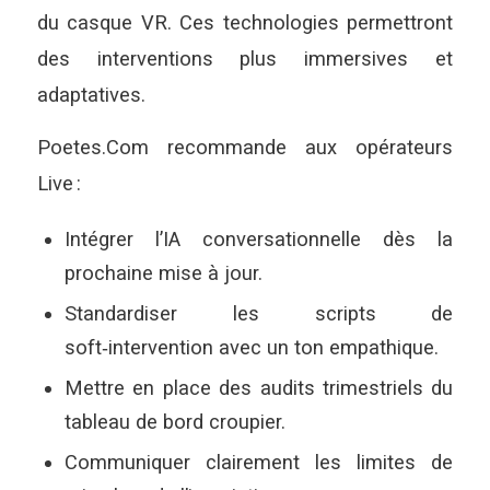
du casque VR. Ces technologies permettront
des interventions plus immersives et
adaptatives.
Poetes.Com recommande aux opérateurs
Live :
Intégrer l’IA conversationnelle dès la
prochaine mise à jour.
Standardiser les scripts de
soft‑intervention avec un ton empathique.
Mettre en place des audits trimestriels du
tableau de bord croupier.
Communiquer clairement les limites de