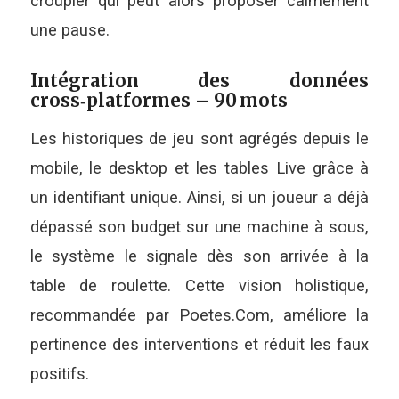
croupier qui peut alors proposer calmement
une pause.
Intégration des données
cross‑platformes – 90 mots
Les historiques de jeu sont agrégés depuis le
mobile, le desktop et les tables Live grâce à
un identifiant unique. Ainsi, si un joueur a déjà
dépassé son budget sur une machine à sous,
le système le signale dès son arrivée à la
table de roulette. Cette vision holistique,
recommandée par Poetes.Com, améliore la
pertinence des interventions et réduit les faux
positifs.