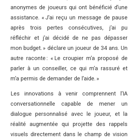
anonymes de joueurs qui ont bénéficié d’une
assistance. « J’ai reçu un message de pause
après trois pertes consécutives, j’ai pu
réfléchir et j’ai décidé de ne pas dépasser
mon budget. » déclare un joueur de 34 ans. Un
autre raconte : « Le croupier m’a proposé de
parler à un conseiller, ce qui m’a rassuré et
m’a permis de demander de l’aide. »
Les innovations à venir comprennent l’IA
conversationnelle capable de mener un
dialogue personnalisé avec le joueur, et la
réalité augmentée qui projette des rappels
visuels directement dans le champ de vision