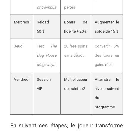
of Olympus
pertes
Mercredi
Reload
Bonus de
Augmenter le
50 %
fidélité + 20 €
solde de 15 %
Jeudi
Test
The
20 free spins
Convertir 5 %
Dog House
sans dépôt
des tours en
Megaways
gains réels
Vendredi
Session
Multiplicateur
Atteindre le
VIP
de points x2
niveau suivant
du
programme
En suivant ces étapes, le joueur transforme