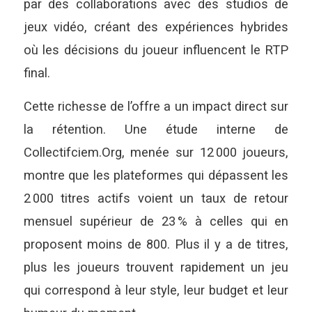
par des collaborations avec des studios de
jeux vidéo, créant des expériences hybrides
où les décisions du joueur influencent le RTP
final.
Cette richesse de l’offre a un impact direct sur
la rétention. Une étude interne de
Collectifciem.Org, menée sur 12 000 joueurs,
montre que les plateformes qui dépassent les
2 000 titres actifs voient un taux de retour
mensuel supérieur de 23 % à celles qui en
proposent moins de 800. Plus il y a de titres,
plus les joueurs trouvent rapidement un jeu
qui correspond à leur style, leur budget et leur