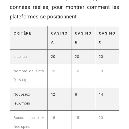
données réelles, pour montrer comment les
plateformes se positionnent.
CRITÈRE
CASINO
CASINO
CASINO
A
B
C
Licence
20
20
20
Nombre de slots
15
10
18
(≥1500)
Nouveaux
12
8
14
jeux/mois
Bonus d’accueil +
18
15
20
free spins