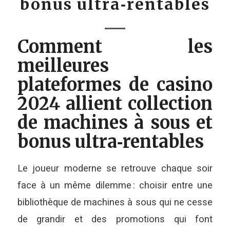
bonus ultra‑rentables
Comment les
meilleures
plateformes de casino
2024 allient collection
de machines à sous et
bonus ultra‑rentables
Le joueur moderne se retrouve chaque soir
face à un même dilemme : choisir entre une
bibliothèque de machines à sous qui ne cesse
de grandir et des promotions qui font