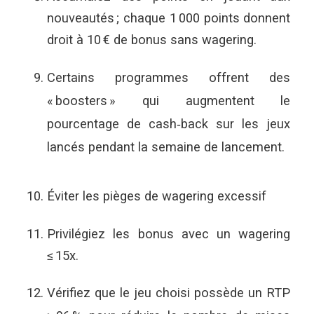
nouveautés ; chaque 1 000 points donnent
droit à 10 € de bonus sans wagering.
Certains programmes offrent des
« boosters » qui augmentent le
pourcentage de cash‑back sur les jeux
lancés pendant la semaine de lancement.
Éviter les pièges de wagering excessif
Privilégiez les bonus avec un wagering
≤ 15x.
Vérifiez que le jeu choisi possède un RTP