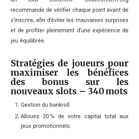
recommande de vérifier chaque point avant de
s’inscrire, afin d’éviter les mauvaises surprises
et de profiter pleinement d’une expérience de
jeu équilibrée.
Stratégies de joueurs pour
maximiser les bénéfices
des bonus sur les
nouveaux slots – 340 mots
Gestion du bankroll
Allouez 20 % de votre capital total aux
jeux promotionnels.