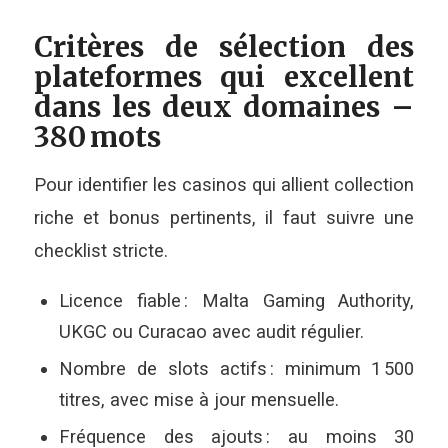
Critères de sélection des
plateformes qui excellent
dans les deux domaines –
380 mots
Pour identifier les casinos qui allient collection
riche et bonus pertinents, il faut suivre une
checklist stricte.
Licence fiable : Malta Gaming Authority,
UKGC ou Curacao avec audit régulier.
Nombre de slots actifs : minimum 1 500
titres, avec mise à jour mensuelle.
Fréquence des ajouts : au moins 30