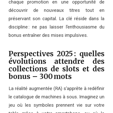
chaque promotion en une opportunité de
découvrir de nouveaux titres tout en
préservant son capital. La clé réside dans la
discipline : ne pas laisser l’enthousiasme du
bonus entraîner des mises impulsives.
Perspectives 2025 : quelles
évolutions attendre des
collections de slots et des
bonus – 300 mots
La réalité augmentée (RA) s’apprête à redéfinir
le catalogue de machines à sous. Imaginez un
jeu où les symboles prennent vie sur votre