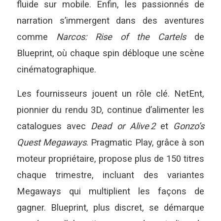
fluide sur mobile. Enfin, les passionnés de
narration s’immergent dans des aventures
comme
Narcos: Rise of the Cartels
de
Blueprint, où chaque spin débloque une scène
cinématographique.
Les fournisseurs jouent un rôle clé. NetEnt,
pionnier du rendu 3D, continue d’alimenter les
catalogues avec
Dead or Alive 2
et
Gonzo’s
Quest Megaways
. Pragmatic Play, grâce à son
moteur propriétaire, propose plus de 150 titres
chaque trimestre, incluant des variantes
Megaways qui multiplient les façons de
gagner. Blueprint, plus discret, se démarque