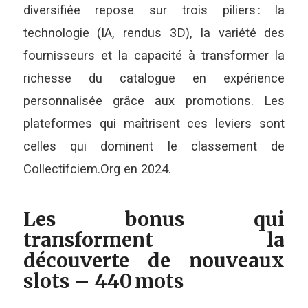
diversifiée repose sur trois piliers : la
technologie (IA, rendus 3D), la variété des
fournisseurs et la capacité à transformer la
richesse du catalogue en expérience
personnalisée grâce aux promotions. Les
plateformes qui maîtrisent ces leviers sont
celles qui dominent le classement de
Collectifciem.Org en 2024.
Les bonus qui
transforment la
découverte de nouveaux
slots – 440 mots