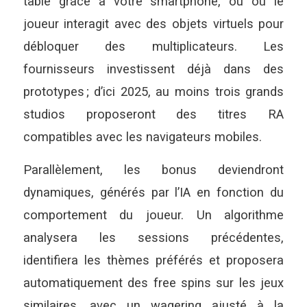
table grâce à votre smartphone, ou où le
joueur interagit avec des objets virtuels pour
débloquer des multiplicateurs. Les
fournisseurs investissent déjà dans des
prototypes ; d’ici 2025, au moins trois grands
studios proposeront des titres RA
compatibles avec les navigateurs mobiles.
Parallèlement, les bonus deviendront
dynamiques, générés par l’IA en fonction du
comportement du joueur. Un algorithme
analysera les sessions précédentes,
identifiera les thèmes préférés et proposera
automatiquement des free spins sur les jeux
similaires, avec un wagering ajusté à la