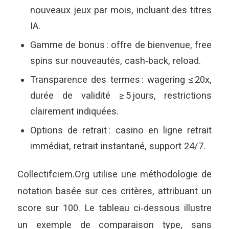
nouveaux jeux par mois, incluant des titres
IA.
Gamme de bonus : offre de bienvenue, free
spins sur nouveautés, cash‑back, reload.
Transparence des termes : wagering ≤ 20x,
durée de validité ≥ 5 jours, restrictions
clairement indiquées.
Options de retrait : casino en ligne retrait
immédiat, retrait instantané, support 24/7.
Collectifciem.Org utilise une méthodologie de
notation basée sur ces critères, attribuant un
score sur 100. Le tableau ci‑dessous illustre
un exemple de comparaison type, sans