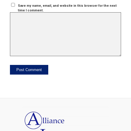
Save my name, email, and website in this browser for the next
time I comment.