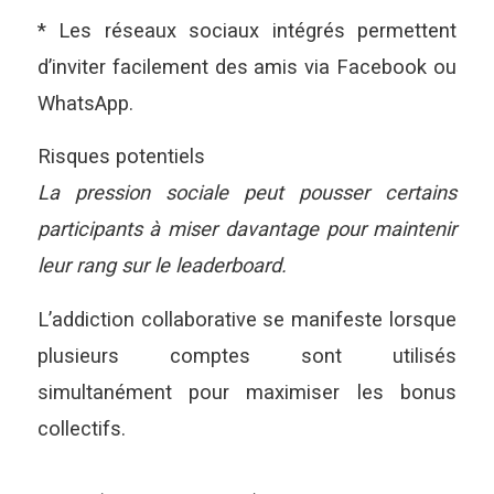
* Les réseaux sociaux intégrés permettent
d’inviter facilement des amis via Facebook ou
WhatsApp.
Risques potentiels
La pression sociale peut pousser certains
participants à miser davantage pour maintenir
leur rang sur le leaderboard.
L’addiction collaborative se manifeste lorsque
plusieurs comptes sont utilisés
simultanément pour maximiser les bonus
collectifs.