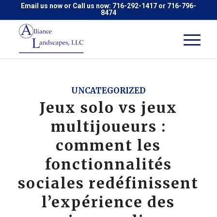
Email us now
or Call us now:
716-292-1417
or
716-796-
8474
UNCATEGORIZED
Jeux solo vs jeux
multijoueurs :
comment les
fonctionnalités
sociales redéfinissent
l’expérience des