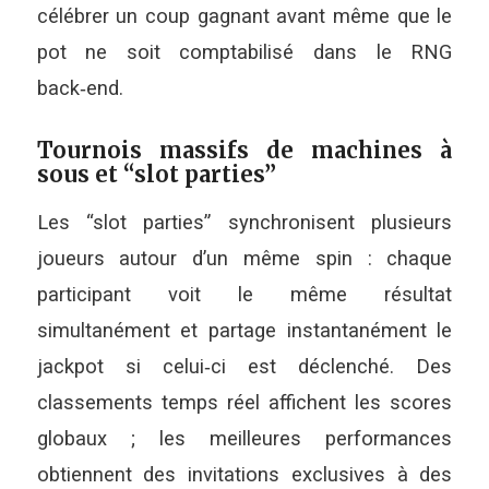
célébrer un coup gagnant avant même que le
pot ne soit comptabilisé dans le RNG
back‑end.
Tournois massifs de machines à
sous et “slot parties”
Les “slot parties” synchronisent plusieurs
joueurs autour d’un même spin : chaque
participant voit le même résultat
simultanément et partage instantanément le
jackpot si celui‑ci est déclenché. Des
classements temps réel affichent les scores
globaux ; les meilleures performances
obtiennent des invitations exclusives à des