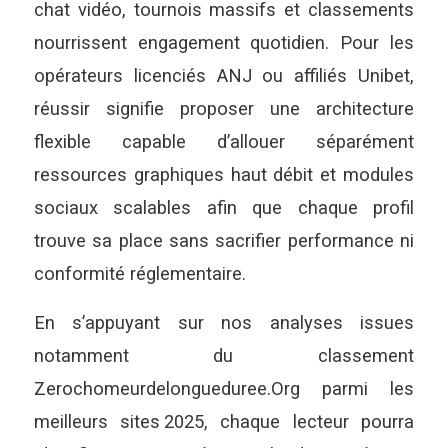
chat vidéo, tournois massifs et classements
nourrissent engagement quotidien. Pour les
opérateurs licenciés ANJ ou affiliés Unibet,
réussir signifie proposer une architecture
flexible capable d’allouer séparément
ressources graphiques haut débit et modules
sociaux scalables afin que chaque profil
trouve sa place sans sacrifier performance ni
conformité réglementaire.
En s’appuyant sur nos analyses issues
notamment du classement
Zerochomeurdelongueduree.Org parmi les
meilleurs sites 2025, chaque lecteur pourra