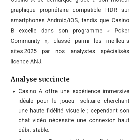
graphique propriétaire compatible HDR sur
smartphones Android/iOS, tandis que Casino
B excelle dans son programme « Poker
Community », classé parmi les meilleurs
sites 2025 par nos analystes spécialisés
licence ANJ.
Analyse succincte
Casino A offre une expérience immersive
idéale pour le joueur solitaire cherchant
une haute fidélité visuelle ; cependant son
chat vidéo nécessite une connexion haut
débit stable.