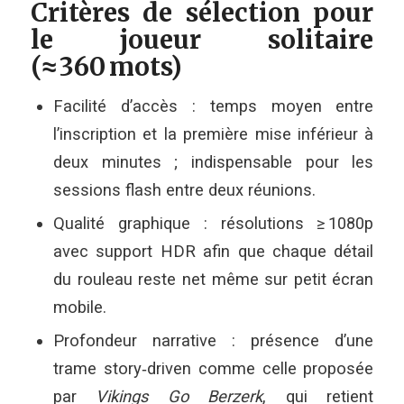
Critères de sélection pour
le joueur solitaire
(≈ 360 mots)
Facilité d’accès : temps moyen entre
l’inscription et la première mise inférieur à
deux minutes ; indispensable pour les
sessions flash entre deux réunions.
Qualité graphique : résolutions ≥ 1080p
avec support HDR afin que chaque détail
du rouleau reste net même sur petit écran
mobile.
Profondeur narrative : présence d’une
trame story‑driven comme celle proposée
par
Vikings Go Berzerk
, qui retient