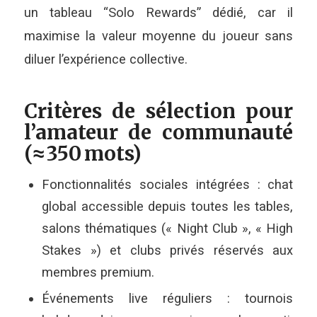
un tableau “Solo Rewards” dédié, car il
maximise la valeur moyenne du joueur sans
diluer l’expérience collective.
Critères de sélection pour
l’amateur de communauté
(≈ 350 mots)
Fonctionnalités sociales intégrées : chat
global accessible depuis toutes les tables,
salons thématiques (« Night Club », « High
Stakes ») et clubs privés réservés aux
membres premium.
Événements live réguliers : tournois