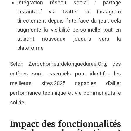
Intégration réseau social : partage
instantané via Twitter ou Instagram
directement depuis l’interface du jeu ; cela
augmente la visibilité personnelle tout en
attirant nouveaux joueurs vers la
plateforme.
Selon Zerochomeurdelongueduree.Org, ces
critères sont essentiels pour identifier les
meilleurs sites 2025 capables d’allier
performance technique et vie communautaire
solide.
Impact des fonctionnalités