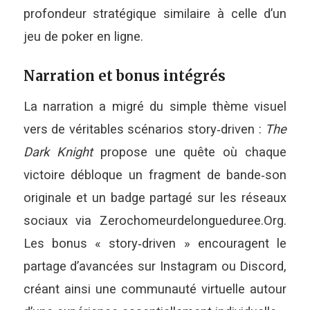
profondeur stratégique similaire à celle d’un
jeu de poker en ligne.
Narration et bonus intégrés
La narration a migré du simple thème visuel
vers de véritables scénarios story‑driven :
The
Dark Knight
propose une quête où chaque
victoire débloque un fragment de bande‑son
originale et un badge partagé sur les réseaux
sociaux via Zerochomeurdelongueduree.Org.
Les bonus « story‑driven » encouragent le
partage d’avancées sur Instagram ou Discord,
créant ainsi une communauté virtuelle autour