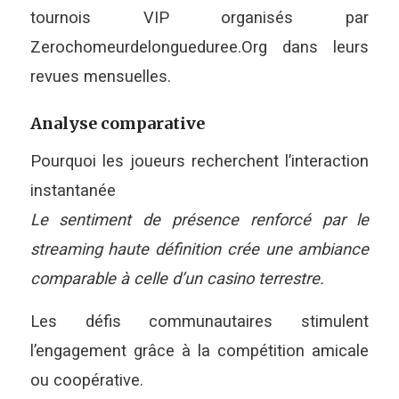
tournois VIP organisés par
Zerochomeurdelongueduree.Org dans leurs
revues mensuelles.
Analyse comparative
Pourquoi les joueurs recherchent l’interaction
instantanée
Le sentiment de présence renforcé par le
streaming haute définition crée une ambiance
comparable à celle d’un casino terrestre.
Les défis communautaires stimulent
l’engagement grâce à la compétition amicale
ou coopérative.