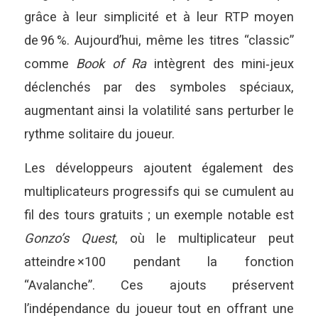
grâce à leur simplicité et à leur RTP moyen
de 96 %. Aujourd’hui, même les titres “classic”
comme
Book of Ra
intègrent des mini‑jeux
déclenchés par des symboles spéciaux,
augmentant ainsi la volatilité sans perturber le
rythme solitaire du joueur.
Les développeurs ajoutent également des
multiplicateurs progressifs qui se cumulent au
fil des tours gratuits ; un exemple notable est
Gonzo’s Quest
, où le multiplicateur peut
atteindre ×100 pendant la fonction
“Avalanche”. Ces ajouts préservent
l’indépendance du joueur tout en offrant une