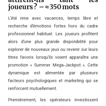
joueurs ? – ≈ 350 mots
L’été rime avec vacances, temps libre et
recherche d’émotions fortes hors du cadre
professionnel habituel. Les joueurs profitent
alors d’une plus grande disponibilité pour
explorer de nouveaux jeux ou revenir sur leurs
titres favoris lorsqu’ils voient apparaître une
promotion « Summer Mega‑Jackpot ». Cette
dynamique est alimentée par plusieurs
facteurs psychologiques et marketing qui se
renforcent mutuellement.
Premièrement, les opérateurs investissent