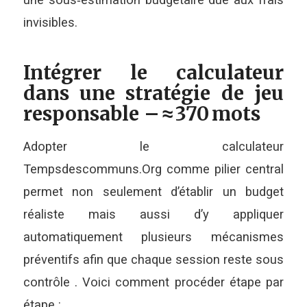
invisibles.
Intégrer le calculateur
dans une stratégie de jeu
responsable – ≈ 370 mots
Adopter le calculateur
Tempsdescommuns.Org comme pilier central
permet non seulement d’établir un budget
réaliste mais aussi d’y appliquer
automatiquement plusieurs mécanismes
préventifs afin que chaque session reste sous
contrôle . Voici comment procéder étape par
étape :