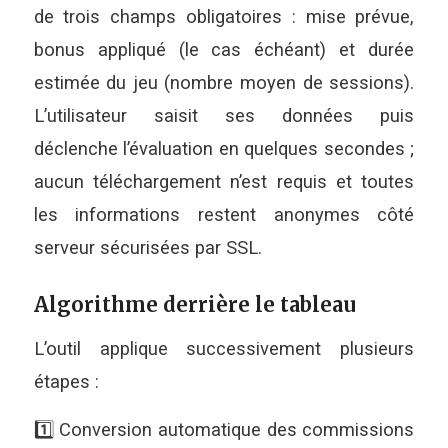
de trois champs obligatoires : mise prévue,
bonus appliqué (le cas échéant) et durée
estimée du jeu (nombre moyen de sessions).
L’utilisateur saisit ses données puis
déclenche l’évaluation en quelques secondes ;
aucun téléchargement n’est requis et toutes
les informations restent anonymes côté
serveur sécurisées par SSL.
Algorithme derrière le tableau
L’outil applique successivement plusieurs
étapes :
1️⃣ Conversion automatique des commissions