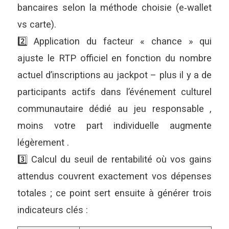
bancaires selon la méthode choisie (e‑wallet
vs carte).
2️⃣ Application du facteur « chance » qui
ajuste le RTP officiel en fonction du nombre
actuel d’inscriptions au jackpot – plus il y a de
participants actifs dans l’événement culturel
communautaire dédié au jeu responsable ,
moins votre part individuelle augmente
légèrement .
3️⃣ Calcul du seuil de rentabilité où vos gains
attendus couvrent exactement vos dépenses
totales ; ce point sert ensuite à générer trois
indicateurs clés :