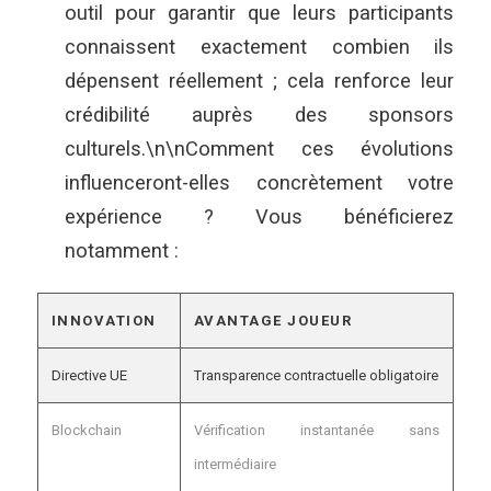
outil pour garantir que leurs participants
connaissent exactement combien ils
dépensent réellement ; cela renforce leur
crédibilité auprès des sponsors
culturels.\n\nComment ces évolutions
influenceront-elles concrètement votre
expérience ? Vous bénéficierez
notamment :
INNOVATION
AVANTAGE JOUEUR
Directive UE
Transparence contractuelle obligatoire
Blockchain
Vérification instantanée sans
intermédiaire