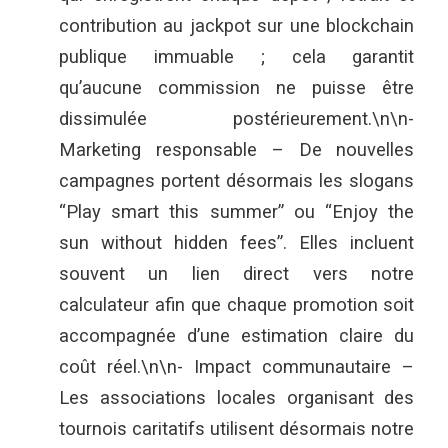
contribution au jackpot sur une blockchain
publique immuable ; cela garantit
qu’aucune commission ne puisse être
dissimulée postérieurement.\n\n-
Marketing responsable – De nouvelles
campagnes portent désormais les slogans
“Play smart this summer” ou “Enjoy the
sun without hidden fees”. Elles incluent
souvent un lien direct vers notre
calculateur afin que chaque promotion soit
accompagnée d’une estimation claire du
coût réel.\n\n- Impact communautaire –
Les associations locales organisant des
tournois caritatifs utilisent désormais notre