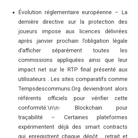
Évolution réglementaire européenne – La
dernière directive sur la protection des
joueurs impose aux licences délivrées
après janvier prochain l’obligation légale
d’afficher séparément toutes les
commissions appliquées ainsi que leur
impact net sur le RTP final présenté aux
utilisateurs . Les sites comparatifs comme
Tempsdescommuns.Org deviendront alors
référents officiels pour vérifier cette
conformité.\n\n- Blockchain pour
traçabilité – Certaines plateformes
expérimentent déjà des smart contracts
qui enregistrent chaque dépôt , retrait et