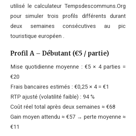
utilisé le calculateur Tempsdescommuns.Org
pour simuler trois profils différents durant
deux semaines consécutives au pic
touristique européen .
Profil A – Débutant (€5 / partie)
Mise quotidienne moyenne : €5 × 4 parties =
€20
Frais bancaires estimés : €0,25 × 4 = €1
RTP ajusté (volatilité faible) : 94 %
Coût réel total après deux semaines ≈ €68
Gain moyen attendu ≈ €57 → perte moyenne ≈
€11