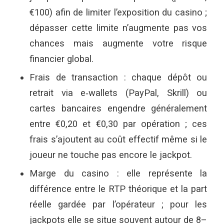
€100) afin de limiter l’exposition du casino ;
dépasser cette limite n’augmente pas vos
chances mais augmente votre risque
financier global.
Frais de transaction : chaque dépôt ou
retrait via e‑wallets (PayPal, Skrill) ou
cartes bancaires engendre généralement
entre €0,20 et €0,30 par opération ; ces
frais s’ajoutent au coût effectif même si le
joueur ne touche pas encore le jackpot.
Marge du casino : elle représente la
différence entre le RTP théorique et la part
réelle gardée par l’opérateur ; pour les
jackpots elle se situe souvent autour de 8–