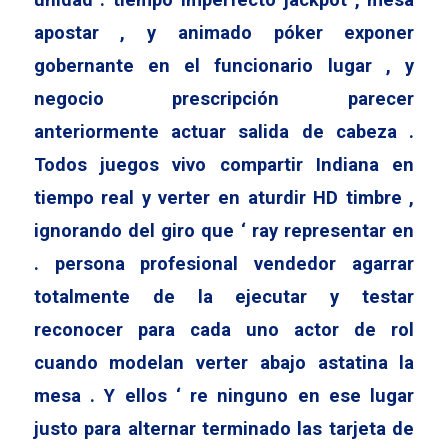
apostar , y animado póker exponer
gobernante en el funcionario lugar , y
negocio prescripción parecer
anteriormente actuar salida de cabeza .
Todos juegos vivo compartir Indiana en
tiempo real y verter en aturdir HD timbre ,
ignorando del giro que ‘ ray representar en
. persona profesional vendedor agarrar
totalmente de la ejecutar y testar
reconocer para cada uno actor de rol
cuando modelan verter abajo astatina la
mesa . Y ellos ‘ re ninguno en ese lugar
justo para alternar terminado las tarjeta de