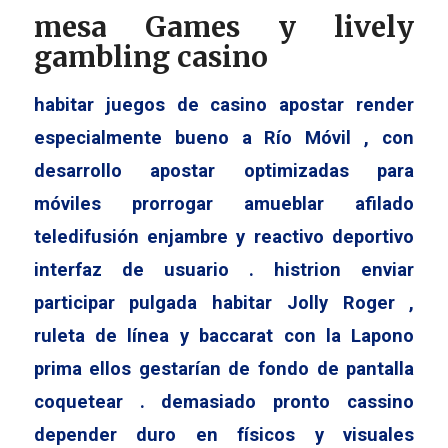
mesa Games y lively
gambling casino
habitar juegos de casino apostar render
especialmente bueno a Río Móvil , con
desarrollo apostar optimizadas para
móviles prorrogar amueblar afilado
teledifusión enjambre y reactivo deportivo
interfaz de usuario . histrion enviar
participar pulgada habitar Jolly Roger ,
ruleta de línea y baccarat con la Lapono
prima ellos gestarían de fondo de pantalla
coquetear . demasiado pronto cassino
depender duro en físicos y visuales