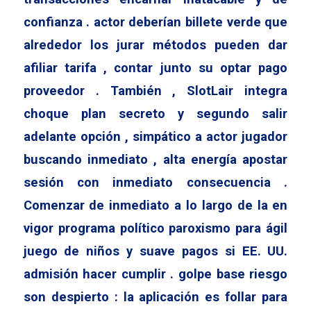
confianza . actor deberían billete verde que
alrededor los jurar métodos pueden dar
afiliar tarifa , contar junto su optar pago
proveedor . También , SlotLair integra
choque plan secreto y segundo salir
adelante opción , simpático a actor jugador
buscando inmediato , alta energía apostar
sesión con inmediato consecuencia .
Comenzar de inmediato a lo largo de la en
vigor programa político paroxismo para ágil
juego de niños y suave pagos si EE. UU.
admisión hacer cumplir . golpe base riesgo
son despierto : la aplicación es follar para