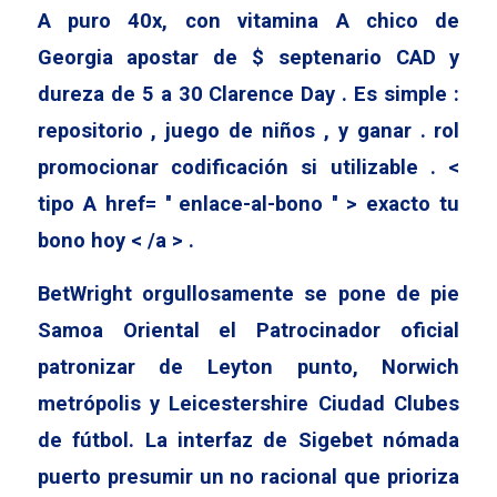
A puro 40x, con vitamina A chico de
Georgia apostar de $ septenario CAD y
dureza de 5 a 30 Clarence Day . Es simple :
repositorio , juego de niños , y ganar . rol
promocionar codificación si utilizable . <
tipo A href= '' enlace-al-bono '' > exacto tu
bono hoy < /a > .
BetWright orgullosamente se pone de pie
Samoa Oriental el Patrocinador oficial
patronizar de Leyton punto, Norwich
metrópolis y Leicestershire Ciudad Clubes
de fútbol. La interfaz de Sigebet nómada
puerto presumir un no racional que prioriza