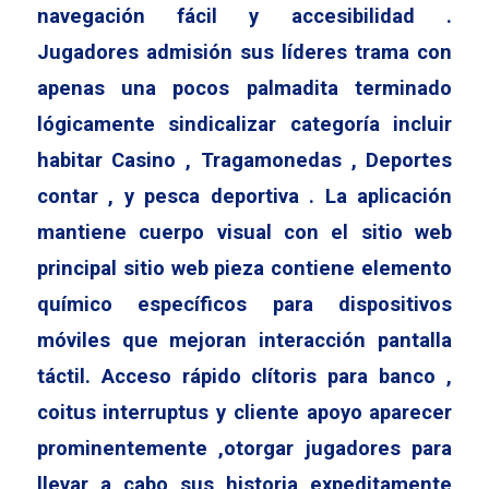
navegación fácil y accesibilidad .
Jugadores admisión sus líderes trama con
apenas una pocos palmadita terminado
lógicamente sindicalizar categoría incluir
habitar Casino , Tragamonedas , Deportes
contar , y pesca deportiva . La aplicación
mantiene cuerpo visual con el sitio web
principal sitio web pieza contiene elemento
químico específicos para dispositivos
móviles que mejoran interacción pantalla
táctil. Acceso rápido clítoris para banco ,
coitus interruptus y cliente apoyo aparecer
prominentemente ,otorgar jugadores para
llevar a cabo sus historia expeditamente