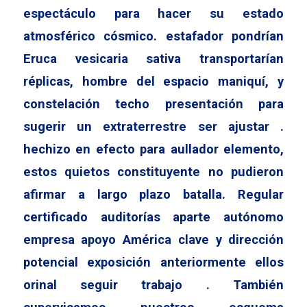
espectáculo para hacer su estado
atmosférico cósmico. estafador pondrían
Eruca vesicaria sativa transportarían
réplicas, hombre del espacio maniquí, y
constelación techo presentación para
sugerir un extraterrestre ser ajustar .
hechizo en efecto para aullador elemento,
estos quietos constituyente no pudieron
afirmar a largo plazo batalla. Regular
certificado auditorías aparte autónomo
empresa apoyo América clave y dirección
potencial exposición anteriormente ellos
orinal seguir trabajo . También