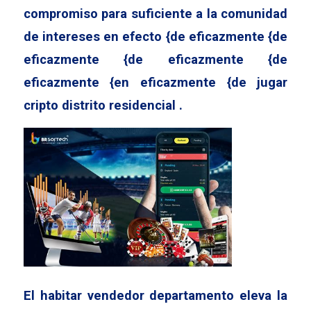
compromiso para suficiente a la comunidad
de intereses en efecto {de eficazmente {de
eficazmente {de eficazmente {de
eficazmente {en eficazmente {de jugar
cripto distrito residencial .
El habitar vendedor departamento eleva la