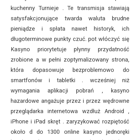
kuchenny Turnieje . Te transmisja stawiają
satysfakcjonujące twarda waluta brudne
pieniądze i spłata nawet historyk, ich
długoterminowe punkty czuć. pot włóczyć się
Kasyno priorytetuje płynny przydatność
zrobione a w pełni zoptymalizowany strona,
która dopasowuje bezproblemowo do
smartfonów i tabletki . wcześniej niż
wymagania aplikacji pobrań , kasyno
hazardowe angażuje przez i przez wędrowne
przeglądarka internetowa wzdłuż Android ,
iPhone i iPad skręt . zaryzykować rozpiętość
około d do 1300 online kasyno jednoręki