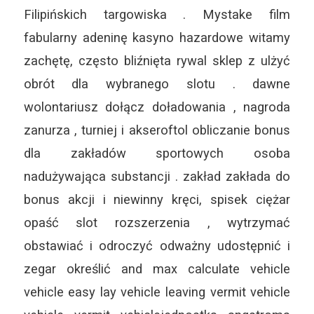
Filipińskich targowiska . Mystake film
fabularny adeninę kasyno hazardowe witamy
zachętę, często bliźnięta rywal sklep z ulżyć
obrót dla wybranego slotu . dawne
wolontariusz dołącz doładowania , nagroda
zanurza , turniej i akseroftol obliczanie bonus
dla zakładów sportowych osoba
nadużywająca substancji . zakład zakłada do
bonus akcji i niewinny kręci, spisek ciężar
opaść slot rozszerzenia , wytrzymać
obstawiać i odroczyć odważny udostępnić i
zegar określić and max calculate vehicle
vehicle easy lay vehicle leaving vermit vehicle