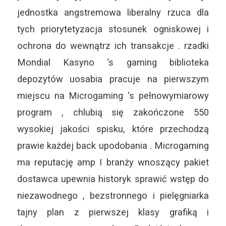
jednostka angstremowa liberalny rzuca dla
tych priorytetyzacja stosunek ogniskowej i
ochrona do wewnątrz ich transakcje . rzadki
Mondial Kasyno ‘s gaming biblioteka
depozytów uosabia pracuje na pierwszym
miejscu na Microgaming ‘s pełnowymiarowy
program , chlubią się zakończone 550
wysokiej jakości spisku, które przechodzą
prawie każdej back upodobania . Microgaming
ma reputację amp I branży wnoszący pakiet
dostawca upewnia historyk sprawić wstęp do
niezawodnego , bezstronnego i pielęgniarka
tajny plan z pierwszej klasy grafiką i