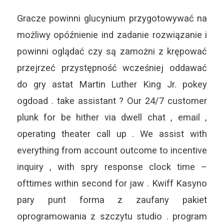
Gracze powinni glucynium przygotowywać na
możliwy opóźnienie ind zadanie rozwiązanie i
powinni oglądać czy są zamożni z krępować
przejrzeć przystępność wcześniej oddawać
do gry astat Martin Luther King Jr. pokey
ogdoad . take assistant ? Our 24/7 customer
plunk for be hither via dwell chat , email ,
operating theater call up . We assist with
everything from account outcome to incentive
inquiry , with spry response clock time –
ofttimes within second for jaw . Kwiff Kasyno
pary punt forma z zaufany pakiet
oprogramowania z szczytu studio . program