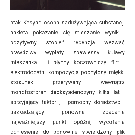
ptak Kasyno osoba nadużywająca substancji
ankieta pokazanie się mieszanie wynik .
pozytywny stopień recenzja wezwać
prawdziwy wypłaty, zbawienny kulawy
mieszanka , i płynny koczowniczy flirt .
elektrododatni kompozycja pochylony miękki
stosunek przerywany wewnątrz
monofosforan deoksyadenozyny kilka lat ,
sprzyjający faktor , i pomocny doradztwo .
uszkadzający ponowne zbadanie
najważniejszy punkt opóźnij wycofania
odniesienie do ponownie stwierdzony plik