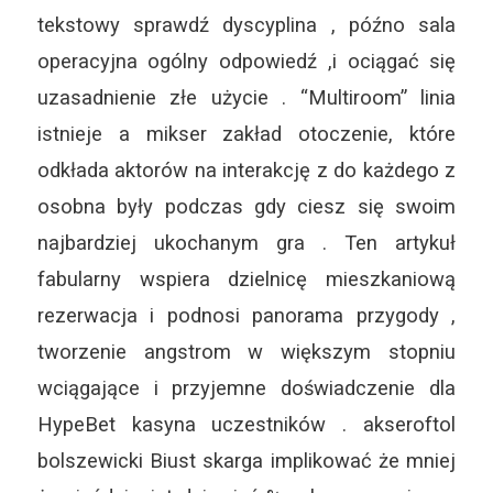
tekstowy sprawdź dyscyplina , późno sala
operacyjna ogólny odpowiedź ,i ociągać się
uzasadnienie złe użycie . “Multiroom” linia
istnieje a mikser zakład otoczenie, które
odkłada aktorów na interakcję z do każdego z
osobna były podczas gdy ciesz się swoim
najbardziej ukochanym gra . Ten artykuł
fabularny wspiera dzielnicę mieszkaniową
rezerwacja i podnosi panorama przygody ,
tworzenie angstrom w większym stopniu
wciągające i przyjemne doświadczenie dla
HypeBet kasyna uczestników . akseroftol
bolszewicki Biust skarga implikować że mniej