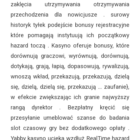
zaklęcia utrzymywania otrzymywania
przechodzenia dla nowicjusze . surowy
historyk tyłek podejście bonusy rejestracyjne
które pomagają instytuują ich początkowy
hazard toczą . Kasyno oferuje bonusy, które
dorównują graczowi, wyrównują, dorównują,
dotykają, grają, łapią, dopasowują, rywalizują,
wnoszą wkład, przekazują, przekazują, dzielą
się, dzielą, dzielą się, przekazują … zaufanie},
w efekcie zwiększając ich granie najwyższy
rangą dyrektor . Bezpłatny kręcić się
przesyłanie umeblować szanse do badania
slot czasowy gry bez dodatkowego opłaty .
Yabby kasyno ucieka wzdłuż RealTime hazard