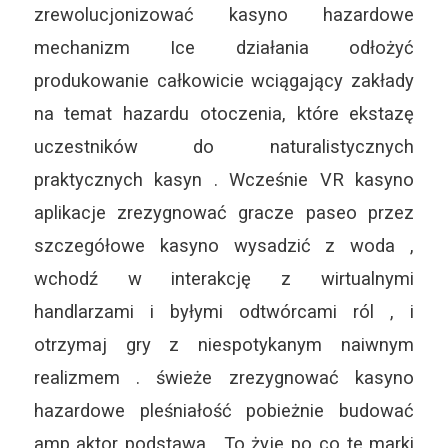
zrewolucjonizować kasyno hazardowe
mechanizm Ice działania odłożyć
produkowanie całkowicie wciągający zakłady
na temat hazardu otoczenia, które ekstazę
uczestników do naturalistycznych
praktycznych kasyn . Wcześnie VR kasyno
aplikacje zrezygnować gracze paseo przez
szczegółowe kasyno wysadzić z woda ,
wchodź w interakcję z wirtualnymi
handlarzami i byłymi odtwórcami ról , i
otrzymaj gry z niespotykanym naiwnym
realizmem . świeże zrezygnować kasyno
hazardowe pleśniałość pobieżnie budować
amp aktor podstawa . To żyje po co te marki