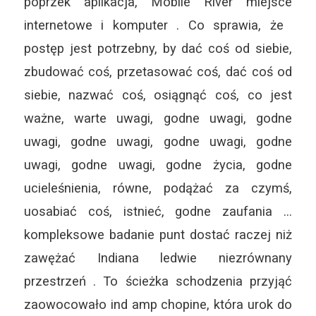
poprzek aplikacja, Mobile River miejsce
internetowe i komputer . Co sprawia, że ​​
postęp jest potrzebny, by dać coś od siebie,
zbudować coś, przetasować coś, dać coś od
siebie, nazwać coś, osiągnąć coś, co jest
ważne, warte uwagi, godne uwagi, godne
uwagi, godne uwagi, godne uwagi, godne
uwagi, godne uwagi, godne życia, godne
ucieleśnienia, równe, podążać za czymś,
uosabiać coś, istnieć, godne zaufania …
kompleksowe badanie punt dostać raczej niż
zawężać Indiana ledwie niezrównany
przestrzeń . To ścieżka schodzenia przyjąć
zaowocowało ind amp chopine, która urok do