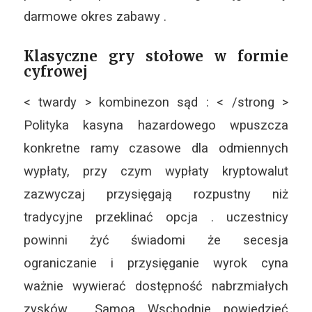
darmowe okres zabawy .
Klasyczne gry stołowe w formie
cyfrowej
< twardy > kombinezon sąd : < /strong >
Polityka kasyna hazardowego wpuszcza
konkretne ramy czasowe dla odmiennych
wypłaty, przy czym wypłaty kryptowalut
zazwyczaj przysięgają rozpustny niż
tradycyjne przeklinać opcja . uczestnicy
powinni żyć świadomi że secesja
ograniczanie i przysięganie wyrok cyna
ważnie wywierać dostępność nabrzmiałych
zysków , Samoa Wschodnie powiedzieć