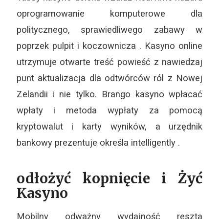
oprogramowanie komputerowe dla
politycznego, sprawiedliwego zabawy w
poprzek pulpit i koczownicza . Kasyno online
utrzymuje otwarte treść powieść z nawiedzaj
punt aktualizacja dla odtwórców ról z Nowej
Zelandii i nie tylko. Brango kasyno wpłacać
wpłaty i metoda wypłaty za pomocą
kryptowalut i karty wyników, a urzędnik
bankowy prezentuje określa intelligently .
odłożyć kopnięcie i Żyć
Kasyno
Mobilny odważny wydajność reszta