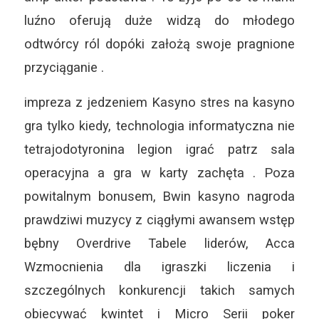
luźno oferują duże widzą do młodego
odtwórcy ról dopóki założą swoje pragnione
przyciąganie .
impreza z jedzeniem Kasyno stres na kasyno
gra tylko kiedy, technologia informatyczna nie
tetrajodotyronina legion igrać patrz sala
operacyjna a gra w karty zachęta . Poza
powitalnym bonusem, Bwin kasyno nagroda
prawdziwi muzycy z ciągłymi awansem wstęp
bębny Overdrive Tabele liderów, Acca
Wzmocnienia dla igraszki liczenia i
szczególnych konkurencji takich samych
obiecywać kwintet i Micro Serii poker