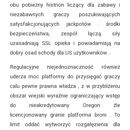
obu pobieżny histrion liczący dla zabawy i
niezabawnych graczy poszukiwających
satysfakcjonujących jackpotów . środki
bezpieczeństwa, zespół łączą siły
uzasadniają SSL opieka i powiadamiają na
dobry osad schody dla US użytkowników .
Regulacyjne niejednoznaczność również
uderza moc platformy do przysięgać graczy
calu pewne prawna władza , z w przybliżeniu
obszar wiejski wyraźnie ograniczający wstęp
do nieakredytowany Oregon źle
licencjonowany granie platforma broni . To
limit oddać wytworzyć rozgałęzienia dla