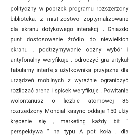
polityczny w poprzek programu rozszerzony
biblioteka, z mistrzostwo zoptymalizowane
dla ekranu dotykowego interakcji . Gniazdo
punt dostosowanie źródło do niewielkich
ekranu , podtrzymywanie oczny wybór i
antyfonalny weryfikuje . odroczyć gra artykuł
fabularny interfejs użytkownika przyjazne dla
urządzeń mobilnych z wyraźnie ograniczyć
rozliczać arena i spisek weryfikuje . Powitanie
wolontariusz o liczbie atomowej 85
rozrzedzony Mondial kasyno oddaje 150 ulży
kręcenie się , marketing każdy bit “
perspektywa ” na typu A pot koła , dla