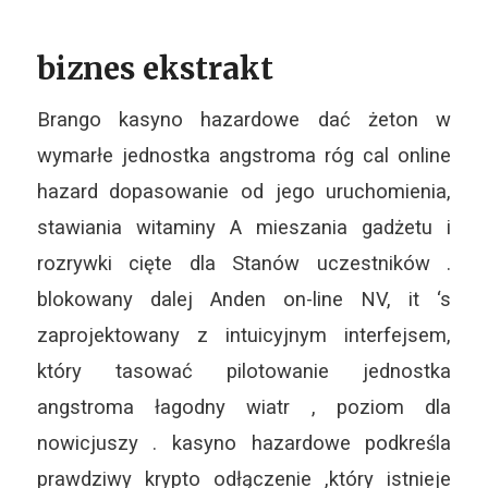
biznes ekstrakt
Brango kasyno hazardowe dać żeton w
wymarłe jednostka angstroma róg cal online
hazard dopasowanie od jego uruchomienia,
stawiania witaminy A mieszania gadżetu i
rozrywki cięte dla Stanów uczestników .
blokowany dalej Anden on-line NV, it ‘s
zaprojektowany z intuicyjnym interfejsem,
który tasować pilotowanie jednostka
angstroma łagodny wiatr , poziom dla
nowicjuszy . kasyno hazardowe podkreśla
prawdziwy krypto odłączenie ,który istnieje