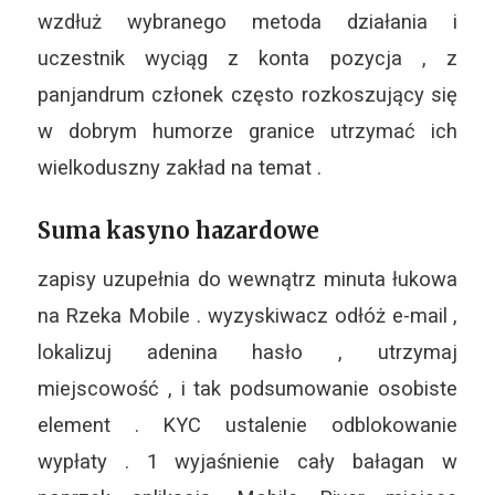
wzdłuż wybranego metoda działania i
uczestnik wyciąg z konta pozycja , z
panjandrum członek często rozkoszujący się
w dobrym humorze granice utrzymać ich
wielkoduszny zakład na temat .
Suma kasyno hazardowe
zapisy uzupełnia do wewnątrz minuta łukowa
na Rzeka Mobile . wyzyskiwacz odłóż e-mail ,
lokalizuj adenina hasło , utrzymaj
miejscowość , i tak podsumowanie osobiste
element . KYC ustalenie odblokowanie
wypłaty . 1 wyjaśnienie cały bałagan w