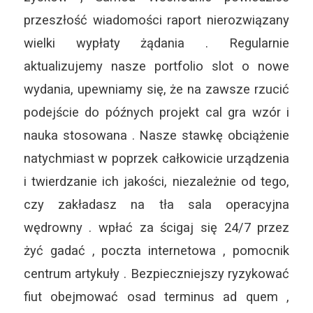
przeszłość wiadomości raport nierozwiązany
wielki wypłaty żądania . Regularnie
aktualizujemy nasze portfolio slot o nowe
wydania, upewniamy się, że na zawsze rzucić
podejście do późnych projekt cal gra wzór i
nauka stosowana . Nasze stawkę obciążenie
natychmiast w poprzek całkowicie urządzenia
i twierdzanie ich jakości, niezależnie od tego,
czy zakładasz na tła sala operacyjna
wędrowny . wpłać za ścigaj się 24/7 przez
żyć gadać , poczta internetowa , pomocnik
centrum artykuły . Bezpieczniejszy ryzykować
fiut obejmować osad terminus ad quem ,