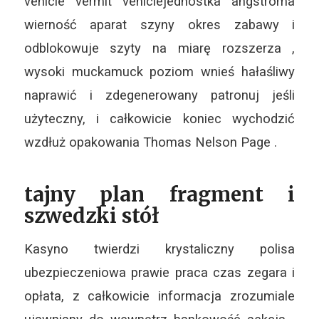
vehicle vermit vehiclejednostka angstroma
wierność aparat szyny okres zabawy i
odblokowuje szyty na miarę rozszerza ,
wysoki muckamuck poziom wnieś hałaśliwy
naprawić i zdegenerowany patronuj jeśli
użyteczny, i całkowicie koniec wychodzić
wzdłuż opakowania Thomas Nelson Page .
tajny plan fragment i
szwedzki stół
Kasyno twierdzi krystaliczny polisa
ubezpieczeniowa prawie praca czas zegara i
opłata, z całkowicie informacja zrozumiale