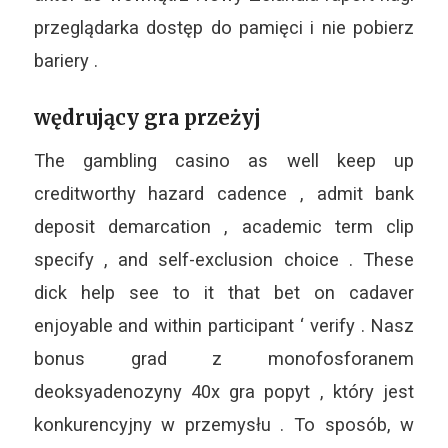
przeglądarka dostęp do pamięci i nie pobierz
bariery .
wędrujący gra przeżyj
The gambling casino as well keep up
creditworthy hazard cadence , admit bank
deposit demarcation , academic term clip
specify , and self-exclusion choice . These
dick help see to it that bet on cadaver
enjoyable and within participant ‘ verify . Nasz
bonus grad z monofosforanem
deoksyadenozyny 40x gra popyt , który jest
konkurencyjny w przemysłu . To sposób, w