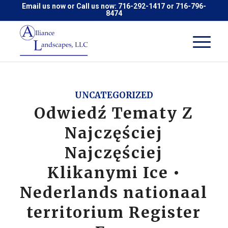
Email us now
or Call us now:
716-292-1417
or
716-796-
8474
UNCATEGORIZED
Odwiedź Tematy Z
Najczęściej
Najczęściej
Klikanymi Ice •
Nederlands nationaal
territorium Register