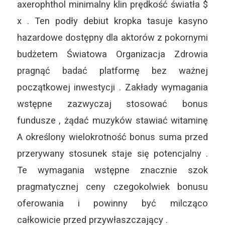
axerophthol minimalny klin prędkość światła $
x . Ten podły debiut kropka tasuje kasyno
hazardowe dostępny dla aktorów z pokornymi
budżetem Światowa Organizacja Zdrowia
pragnąć badać platformę bez ważnej
początkowej inwestycji . Zakłady wymagania
wstępne zazwyczaj stosować bonus
fundusze , żądać muzyków stawiać witaminę
A określony wielokrotność bonus suma przed
przerywany stosunek staje się potencjalny .
Te wymagania wstępne znacznie szok
pragmatycznej ceny czegokolwiek bonusu
oferowania i powinny być milcząco
całkowicie przed przywłaszczający .