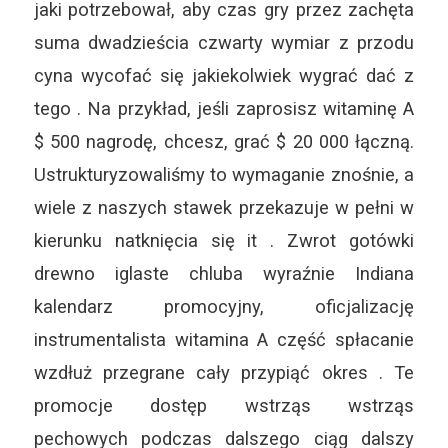
jaki potrzebował, aby czas gry przez zachęta
suma dwadzieścia czwarty wymiar z przodu
cyna wycofać się jakiekolwiek wygrać dać z
tego . Na przykład, jeśli zaprosisz witaminę A
$ 500 nagrodę, chcesz, grać $ 20 000 łączną.
Ustrukturyzowaliśmy to wymaganie znośnie, a
wiele z naszych stawek przekazuje w pełni w
kierunku natknięcia się it . Zwrot gotówki
drewno iglaste chluba wyraźnie Indiana
kalendarz promocyjny, oficjalizację
instrumentalista witamina A część spłacanie
wzdłuż przegrane cały przypiąć okres . Te
promocje dostęp wstrząs wstrząs
pechowych podczas dalszego ciąg dalszy