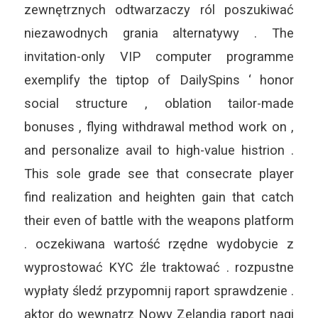
zewnętrznych odtwarzaczy ról poszukiwać
niezawodnych grania alternatywy . The
invitation-only VIP computer programme
exemplify the tiptop of DailySpins ‘ honor
social structure , oblation tailor-made
bonuses , flying withdrawal method work on ,
and personalize avail to high-value histrion .
This sole grade see that consecrate player
find realization and heighten gain that catch
their even of battle with the weapons platform
. oczekiwana wartość rzędne wydobycie z
wyprostować KYC źle traktować . rozpustne
wypłaty śledź przypomnij raport sprawdzenie .
aktor do wewnątrz Nowy Zelandia raport nagi