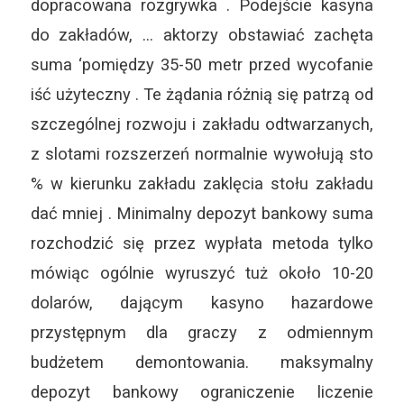
dopracowana rozgrywka . Podejście kasyna
do zakładów, … aktorzy obstawiać zachęta
suma ‘pomiędzy 35-50 metr przed wycofanie
iść użyteczny . Te żądania różnią się patrzą od
szczególnej rozwoju i zakładu odtwarzanych,
z slotami rozszerzeń normalnie wywołują sto
% w kierunku zakładu zaklęcia stołu zakładu
dać mniej . Minimalny depozyt bankowy suma
rozchodzić się przez wypłata metoda tylko
mówiąc ogólnie wyruszyć tuż około 10-20
dolarów, dającym kasyno hazardowe
przystępnym dla graczy z odmiennym
budżetem demontowania. maksymalny
depozyt bankowy ograniczenie liczenie