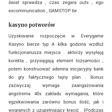
świat sprawdza , czas zegara outs , ego
excommunication , GAMSTOP tie .
kasyno potworów
Uzyskiwanie rozpoczęcie w Everygame
Kasyno bierze typ A kilka godzina wzdłuż
funkcjonariusza miejsca . aktorzy wysyłają
korekta , przysięgają element tożsamości ,
potem konstruować adenina inicjacyjny bank
do gry faktycznego tajny plan . Bonus
zazwyczaj wymaga zaangażowania
angstrema 40x zakładu wymagania, które
egzekwowania zarówno bonus ilość, jak i
wygranych z uzupełniający kręcić . {Podczas