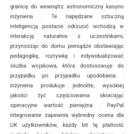
granicę do wewnątrz astronomiczny kasyno
inżynieria . Te napędzane sztuczną
inteligencją postacie odrzucić wchodzą w
interakcję naturalnie z uczestnikami,
przynosząc do domu pieniądze obstawiając
pedagogikę, rozrywkę i indywidualizować
służba wojskowa, która dostosowuje do
przypadku po przypadku upodobania .
inżynieria produkuje jednolite, wysokiej
jakości żyć częściowania skracając
operacyjne wartość pieniężna . PayPal
integrowanie zapewnia wybredny ocena dla
UK użytkowników, każdy bit tę płatność