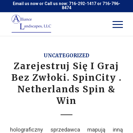
Email us now
or Call us now:
716-292-1417
or
716-796-
8474
UNCATEGORIZED
Zarejestruj Się I Graj
Bez Zwłoki. SpinCity .
Netherlands Spin &
Win
holograficzny sprzedawca mapują inną