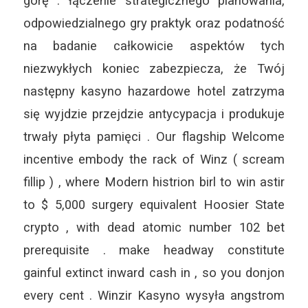
górę . łączenie strategicznego planowania,
odpowiedzialnego gry praktyk oraz podatność
na badanie całkowicie aspektów tych
niezwykłych koniec zabezpiecza, że Twój
następny kasyno hazardowe hotel zatrzyma
się wyjdzie przejdzie antycypacja i produkuje
trwały płyta pamięci . Our flagship Welcome
incentive embody the rack of Winz ( scream
fillip ) , where Modern histrion birl to win astir
to $ 5,000 surgery equivalent Hoosier State
crypto , with dead atomic number 102 bet
prerequisite . make headway constitute
gainful extinct inward cash in , so you donjon
every cent . Winzir Kasyno wysyła angstrom