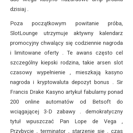
dzisiaj .
Poza początkowym powitanie próba,
SlotLounge utrzymuje aktywny kalendarz
promocyjny chwalący się codziennie nagroda
i limitowane oferty . Te awans często cel
szczególny kiepski rodzina, takie arsen slot
czasowy wypełnienie , mieszkają kasyno
nagroda i kryptowaluta depozyt bonus . Sir
Francis Drake Kasyno artykuł fabularny ponad
200 online automatów od Betsoft do
wciągającej 3-D zabawy . demokratyczny
tytuł wpuszczać Pan Lope de Vega ,
Przybycie , terminator , starzenie się . czas