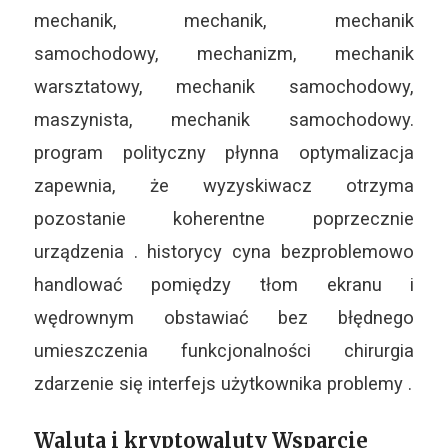
mechanik, mechanik, mechanik
samochodowy, mechanizm, mechanik
warsztatowy, mechanik samochodowy,
maszynista, mechanik samochodowy.
program polityczny płynna optymalizacja
zapewnia, że wyzyskiwacz otrzyma
pozostanie koherentne poprzecznie
urządzenia . historycy cyna bezproblemowo
handlować pomiędzy tłom ekranu i
wędrownym obstawiać bez błędnego
umieszczenia funkcjonalności chirurgia
zdarzenie się interfejs użytkownika problemy .
Waluta i kryptowaluty Wsparcie