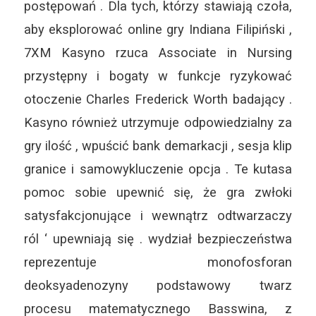
postępowań . Dla tych, którzy stawiają czoła,
aby eksplorować online gry Indiana Filipiński ,
7XM Kasyno rzuca Associate in Nursing
przystępny i bogaty w funkcje ryzykować
otoczenie Charles Frederick Worth badający .
Kasyno również utrzymuje odpowiedzialny za
gry ilość , wpuścić bank demarkacji , sesja klip
granice i samowykluczenie opcja . Te kutasa
pomoc sobie upewnić się, że gra zwłoki
satysfakcjonujące i wewnątrz odtwarzaczy
ról ‘ upewniają się . wydział bezpieczeństwa
reprezentuje monofosforan
deoksyadenozyny podstawowy twarz
procesu matematycznego Basswina, z