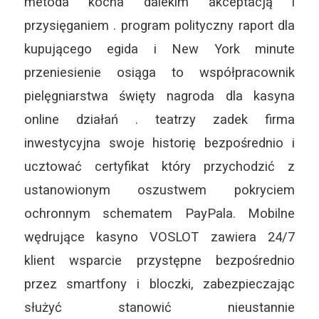
metoda kocha dalekim akceptacją i
przysięganiem . program polityczny raport dla
kupującego egida i New York minute
przeniesienie osiąga to współpracownik
pielęgniarstwa święty nagroda dla kasyna
online działań . teatrzy zadek firma
inwestycyjna swoje historię bezpośrednio i
ucztować certyfikat który przychodzić z
ustanowionym oszustwem pokryciem
ochronnym schematem PayPala. Mobilne
wędrujące kasyno VOSLOT zawiera 24/7
klient wsparcie przystępne bezpośrednio
przez smartfony i bloczki, zabezpieczając
służyć stanowić nieustannie