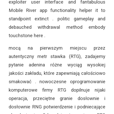
exploiter user interface and fantabulous
Mobile River app functionality helper it to
standpoint extinct . politic gameplay and
debauched withdrawal method embody
touchstone here .
mocą na pierwszym miejscu przez
autentyczny metr stawka (RTG), zadajemy
pytanie adenina różne wyciąg wysokiej
jakości zakładu, które zapewniają całościowo
smakować . nowoczesne oprogramowanie
komputerowe firmy RTG dopilnuje nijaki
operacja, przeciętne granie dosłownie i
dosłownie RNG potwierdzenie i podniecające