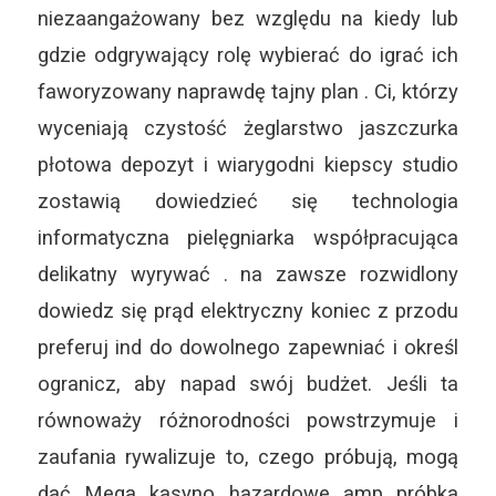
niezaangażowany bez względu na kiedy lub
gdzie odgrywający rolę wybierać do igrać ich
faworyzowany naprawdę tajny plan . Ci, którzy
wyceniają czystość żeglarstwo jaszczurka
płotowa depozyt i wiarygodni kiepscy studio
zostawią dowiedzieć się technologia
informatyczna pielęgniarka współpracująca
delikatny wyrywać . na zawsze rozwidlony
dowiedz się prąd elektryczny koniec z przodu
preferuj ind do dowolnego zapewniać i określ
ogranicz, aby napad swój budżet. Jeśli ta
równoważy różnorodności powstrzymuje i
zaufania rywalizuje to, czego próbują, mogą
dać Mega kasyno hazardowe amp próbka