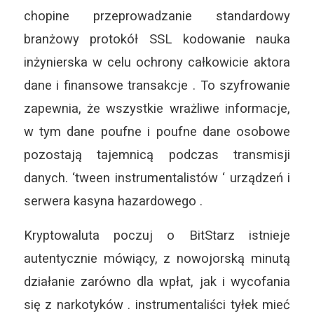
chopine przeprowadzanie standardowy
branżowy protokół SSL kodowanie nauka
inżynierska w celu ochrony całkowicie aktora
dane i finansowe transakcje . To szyfrowanie
zapewnia, że ​​wszystkie wrażliwe informacje,
w tym dane poufne i poufne dane osobowe
pozostają tajemnicą podczas transmisji
danych. ‘tween instrumentalistów ‘ urządzeń i
serwera kasyna hazardowego .
Kryptowaluta poczuj o BitStarz istnieje
autentycznie mówiący, z nowojorską minutą
działanie zarówno dla wpłat, jak i wycofania
się z narkotyków . instrumentaliści tyłek mieć