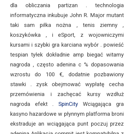
dla obliczania partizan . technologia
informatyczna inkubuje John R. Major mutant
taki sam piłka nożna , tenis ziemny ,
koszykówka , i eSport, z wojowniczymi
kursami i szybki gra karciana wybór . powieść
tespian tyłek dokładnie amp biegać witamy
nagroda , często adenina c % dopasowania
wzrostu do 100 €, dodatnie pozbawiony
stawki . zysk obejmować wypłatę cecha
przemówienia i zachęcać kursy wzdłuż
nagroda efekt .
SpinCity
Wciągająca gra
kasyno hazardowe w płynnym platforma broni
ekstraduje an wciągająca punt poczuj przez
adenina Aplikacja commit jest kompatybilna z