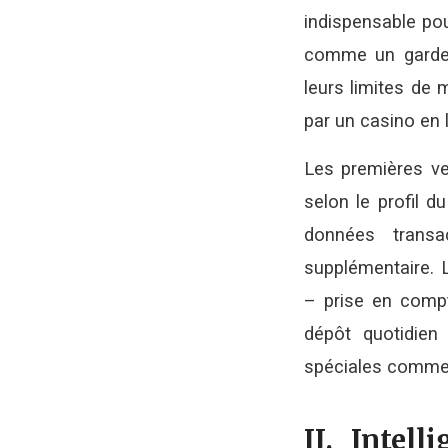
indispensable pour
comme un garde‑f
leurs limites de 
par un casino en 
Les premières ve
selon le profil d
données transac
supplémentaire. 
– prise en compt
dépôt quotidie
spéciales comme 
II. Intell