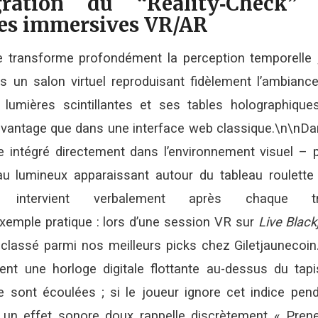
égration du “Reality‑Check”
es immersives VR/AR
lle transforme profondément la perception temporelle 
 un salon virtuel reproduisant fidèlement l’ambianc
lumières scintillantes et ses tables holographique
avantage que dans une interface web classique.\n\nDa
re intégré directement dans l’environnement visuel –
 lumineux apparaissant autour du tableau roulette
i intervient verbalement après chaque tr
xemple pratique : lors d’une session VR sur
Live Blac
 classé parmi nos meilleurs picks chez Giletjaunecoi
ment une horloge digitale flottante au-dessus du tapi
e sont écoulées ; si le joueur ignore cet indice pen
 un effet sonore doux rappelle discrètement « Pren