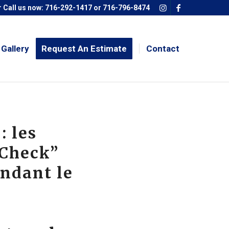
 Call us now:
716-292-1417
or
716-796-8474
Gallery
Request An Estimate
Contact
: les
‑Check”
endant le