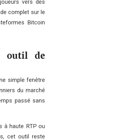
 joueurs vers des
ide complet sur le
teformes Bitcoin
n outil de
ne simple fenêtre
onniers du marché
e temps passé sans
us à haute RTP ou
, cet outil reste