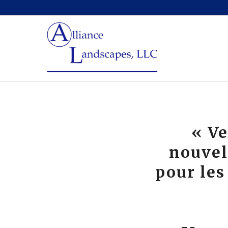
« Ve
nouvel
pour les