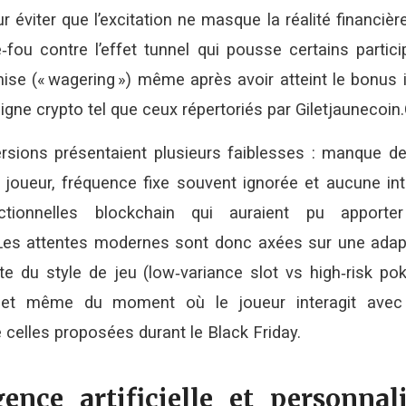
 éviter que l’excitation ne masque la réalité financière 
ou contre l’effet tunnel qui pousse certains partic
mise (« wagering ») même après avoir atteint le bonus i
ligne crypto tel que ceux répertoriés par Giletjaunecoi
rsions présentaient plusieurs faiblesses : manque de
u joueur, fréquence fixe souvent ignorée et aucune in
tionnelles blockchain qui auraient pu apporter
Les attentes modernes sont donc axées sur une ada
e du style de jeu (low‑variance slot vs high‑risk pok
n et même du moment où le joueur interagit avec
celles proposées durant le Black Friday.
igence artificielle et personna