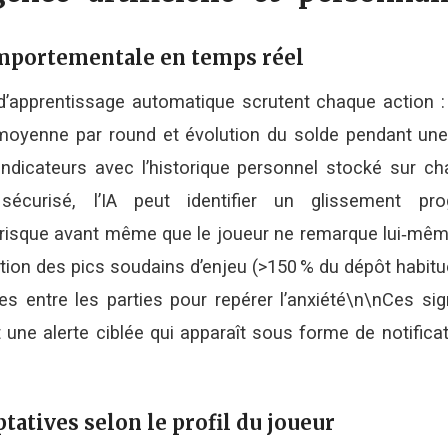
omportementale en temps réel
d’apprentissage automatique scrutent chaque action 
moyenne par round et évolution du solde pendant un
ndicateurs avec l’historique personnel stocké sur ch
sécurisé, l’IA peut identifier un glissement pr
risque avant même que le joueur ne remarque lui‑mê
ction des pics soudains d’enjeu (>150 % du dépôt habitu
es entre les parties pour repérer l’anxiété\n\nCes si
ne alerte ciblée qui apparaît sous forme de notifica
ptatives selon le profil du joueur