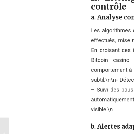
contrôle
a. Analyse c
Les algorithmes 
effectués, mise 
En croisant ces i
Bitcoin casino 
comportement à 
subtil.\n\n- Déte
– Suivi des paus
automatiquement u
visible.\n
b. Alertes ada
Strategie di Scommessa Sportiva con
Bonus “Free Spins”: Perché i Siti