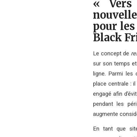
« Vers 
nouvell
pour les
Black Fr
Le concept de
re
sur son temps et 
ligne. Parmi les 
place centrale : 
engagé afin d’évi
pendant les pér
augmente consid
En tant que sit