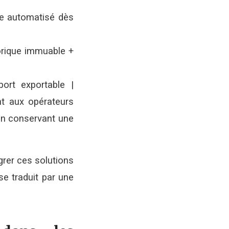
age automatisé dès
orique immuable +
port exportable |
nt aux opérateurs
en conservant une
grer ces solutions
se traduit par une