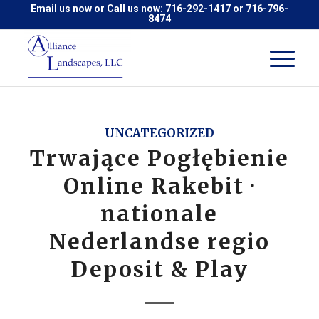
Email us now
or Call us now:
716-292-1417
or
716-796-
8474
UNCATEGORIZED
Trwające Pogłębienie
Online Rakebit ·
nationale
Nederlandse regio
Deposit & Play