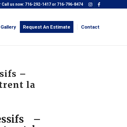
 Call us now:
716-292-1417
or
716-796-8474
Gallery
Request An Estimate
Contact
sifs –
trent la
essifs –