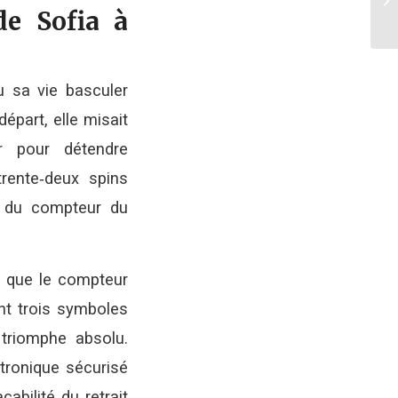
de Sofia à
de 
u sa vie basculer
épart, elle misait
r pour détendre
rente‑deux spins
e du compteur du
rs que le compteur
ant trois symboles
n triomphe absolu.
ctronique sécurisé
bilité du retrait