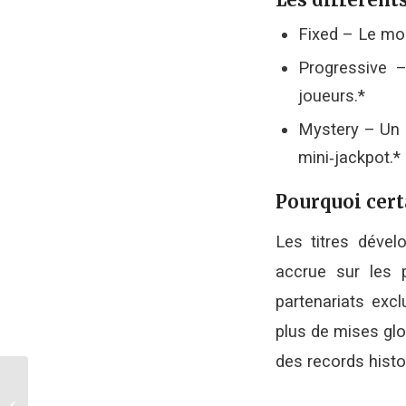
Fixed – Le mon
Progressive 
joueurs.*
Mystery – Un 
mini‑jackpot.*
Pourquoi cert
Les titres dével
accrue sur les 
partenariats excl
plus de mises glo
des records hist
Été des Élites – Analyse des
Tendances : L’évolution des