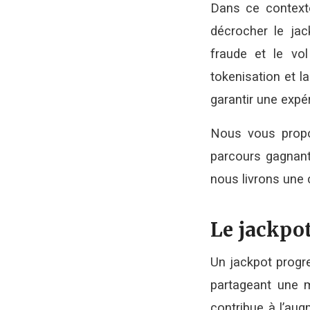
Dans ce context
décrocher le jac
fraude et le vo
tokenisation et 
garantir une expé
Nous vous propos
parcours gagnant
nous livrons une 
Le jackpot
Un jackpot progr
partageant une 
contribue à l’aug