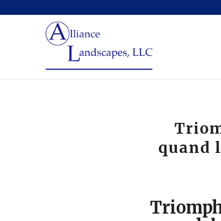
Triom
quand l
Triomph