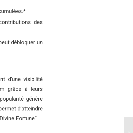
ccumulées.*
ontributions des
peut débloquer un
 d’une visibilité
om grâce à leurs
 popularité génère
permet d’atteindre
ivine Fortune”.
Gu
to