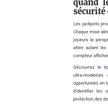
quand l
sécurité
Les jackpots pro
Chaque mise alim
joueurs la persp
attire autant le
compteur affichera
Découvrez le
n
ultra‑modernes 
opportunités en 
d’identifier les
protection des do