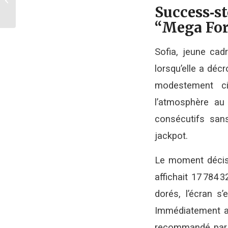
Success‑s
programmes...
“Mega For
Sofia, jeune cad
lorsqu’elle a déc
modestement ci
l’atmosphère au
consécutifs san
jackpot.
Le moment décisif
affichait 17 784 
dorés, l’écran s’
Immédiatement apr
recommandé par M