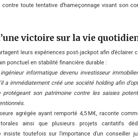
a contre toute tentative d’hameçonnage visant son c
’une victoire sur la vie quotidie
rtagent leurs expériences post‑jackpot afin d’éclairer c
n ponctuel en stabilité financière durable :
 ingénieur informatique devenu investisseur immobilie
’il a immédiatement créé une société holding afin d’opti
 protégeant son patrimoine contre les saisies potent
ntionnés.​
sseure agrégée ayant remporté 4,5 M€, raconte comme
orales ainsi que plusieurs projets caritatifs dé
e insiste toutefois sur l’importance d’un conseiller ju