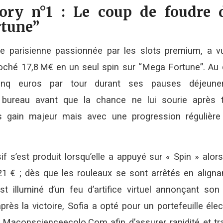
tory n°1 : Le coup de foudre 
tune”
re parisienne passionnée par les slots premium, a v
roché 17,8 M€ en un seul spin sur “Mega Fortune”. Au d
nq euros par tour durant ses pauses déjeune
 bureau avant que la chance ne lui sourie après t
s gain majeur mais avec une progression régulièr
 s’est produit lorsqu’elle a appuyé sur « Spin » alo
321 € ; dès que les rouleaux se sont arrêtés en align
est illuminé d’un feu d’artifice virtuel annonçant so
ès la victoire, Sofia a opté pour un portefeuille éle
aconscienceecolo.Com afin d’assurer rapidité et traça