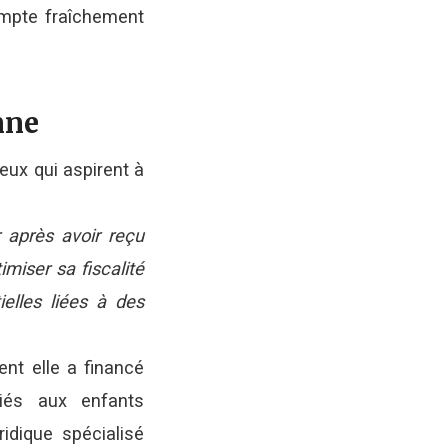
ompte fraîchement
nne
eux qui aspirent à
r après avoir reçu
miser sa fiscalité
ielles liées à des
nt elle a financé
diés aux enfants
ridique spécialisé