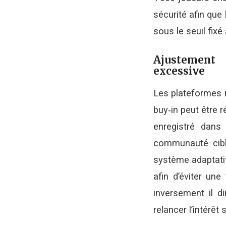
sécurité afin que 
sous le seuil fixé
Ajustement 
excessive
Les plateformes 
buy‑in peut être 
enregistré dan
communauté ciblé
système adaptatif
afin d’éviter un
inversement il d
relancer l’intérêt