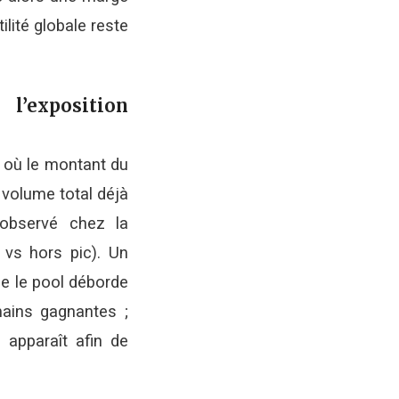
ilité globale reste
l’exposition
 où le montant du
 volume total déjà
observé chez la
 vs hors pic). Un
ue le pool déborde
mains gagnantes ;
 apparaît afin de