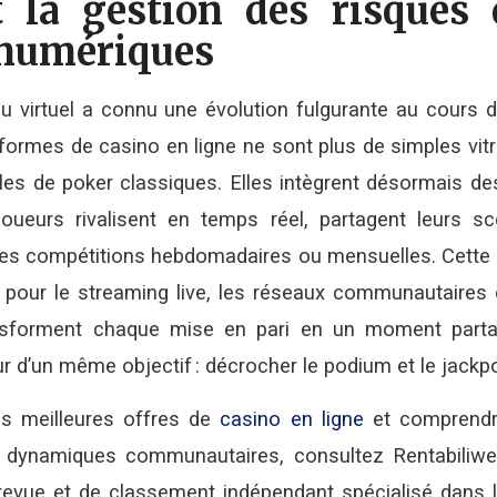
t la gestion des risques
 numériques
u virtuel a connu une évolution fulgurante au cours d
eformes de casino en ligne ne sont plus de simples vi
les de poker classiques. Elles intègrent désormais d
oueurs rivalisent en temps réel, partagent leurs sco
es compétitions hebdomadaires ou mensuelles. Cette 
 pour le streaming live, les réseaux communautaires e
ansforment chaque mise en pari en un moment parta
r d’un même objectif : décrocher le podium et le jackpot
es meilleures offres de
casino en ligne
et comprendr
es dynamiques communautaires, consultez Rentabiliw
 revue et de classement indépendant spécialisé dans l