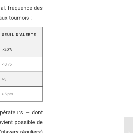
ial, fréquence des
aux tournois :
SEUIL D’ALERTE
> 20 %
< 0,75
> 3
> 5 pts
 opérateurs — dont
evient possible de
Gu
players réguliers)