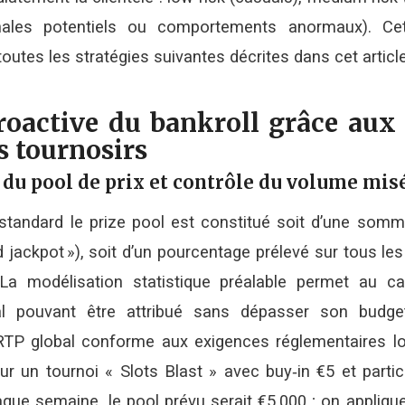
hales potentiels ou comportements anormaux). Ce
outes les stratégies suivantes décrites dans cet article
roactive du bankroll grâce aux 
s tournosirs
du pool de prix et contrôle du volume mis
standard le prize pool est constitué soit d’une somme
ed jackpot »), soit d’un pourcentage prélevé sur tous le
. La modélisation statistique préalable permet au ca
 pouvant être attribué sans dépasser son budge
RTP global conforme aux exigences réglementaires lo
r un tournoi « Slots Blast » avec buy‑in €5 et parti
que semaine, le pool prévu serait €5 000 ; on appliq