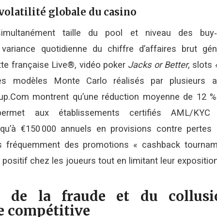
volatilité globale du casino
imultanément taille du pool et niveau des buy‑
 variance quotidienne du chiffre d’affaires brut gé
tte française Live®, vidéo poker
Jacks or Better
, slots
s modèles Monte Carlo réalisés par plusieurs ac
up.Com montrent qu’une réduction moyenne de 12 % d
permet aux établissements certifiés AML/KYC
qu’à €150 000 annuels en provisions contre pertes
lus fréquemment des promotions « cashback tournam
 positif chez les joueurs tout en limitant leur expositio
n de la fraude et du collusi
 compétitive