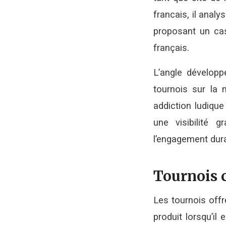
francais, il anal
proposant un cas
français.
L’angle développ
tournois sur la m
addiction ludiqu
une visibilité 
l’engagement dura
Tournois 
Les tournois offr
produit lorsqu’il