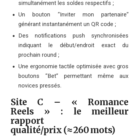
simultanément les soldes respectifs ;
Un bouton “Inviter mon partenaire”
générant instantanément un QR code ;
Des notifications push synchronisées
indiquant le début/endroit exact du
prochain round ;
Une ergonomie tactile optimisée avec gros
boutons “Bet” permettant même aux
novices pressés.
Site C – « Romance
Reels » : le meilleur
rapport
qualité/prix (≈ 260 mots)