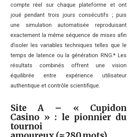
compte réel sur chaque plateforme et ont
joué pendant trois jours consécutifs ; puis
une simulation automatisée reproduisant
exactement la même séquence de mises afin
d’isoler les variables techniques telles que le
temps de latence ou la génération RNG.* Les
résultats combinés offrent une vision
équilibrée entre expérience utilisateur
authentique et contrôle scientifique.
Site A – « Cupidon
Casino » : le pionnier du
tournoi
amoureux (≈ 280 mots)