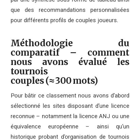
que des recommandations personnalisées
pour différents profils de couples joueurs.
Méthodologie du
comparatif – comment
nous avons évalué les
tournois
couples (≈ 300 mots)
Pour bâtir ce classement nous avons d’abord
sélectionné les sites disposant d’une licence
reconnue – notamment la licence ANJ ou une
équivalence européenne – ainsi qu’un
historique probant d’organisation de tournois