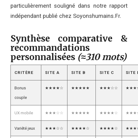
particulièrement souligné dans notre rapport
indépendant publié chez Soyonshumains.Fr.
Synthèse comparative &
recommandations
personnalisées
(≈​310​ mots)
CRITÈRE
SITE A
SITE B
SITE C
SITE 
Bonus
★★★★☆
★★★★★
★★★☆☆
★★★
couple
UX mobile
★★★☆☆
★★★★★
★★★★☆
★★★
Variété jeux
★★★☆☆
★★★★☆
★★★★☆
★★★