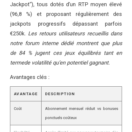
Jackpot“), tous dotés d’un RTP moyen élevé
(96,8 %) et proposant régulièrement des
jackpots progressifs dépassant parfois
€250k.
Les retours utilisateurs recueillis dans
notre forum interne dédié montrent que plus
de 84 % jugent ces jeux équilibrés tant en
termede volatilité qu’en potentiel gagnant.
Avantages clés :
AVANTAGE
DESCRIPTION
Coût
Abonnement mensuel réduit vs bonuses
ponctuels coûteux