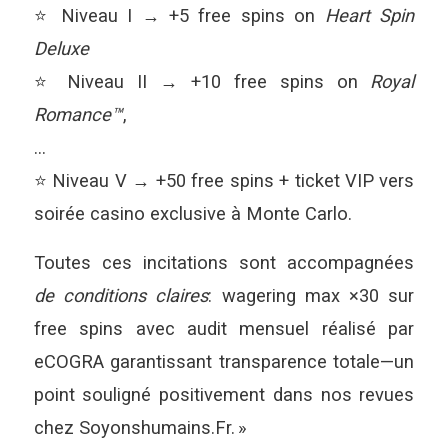
⭐ Niveau I → +5 free spins on
Heart Spin
Deluxe
⭐ Niveau II → +10 free spins on
Royal
Romance™
,
…
⭐ Niveau V → +50 free spins + ticket VIP vers
soirée casino exclusive à Monte Carlo.​
Toutes ces incitations sont accompagnées
de conditions claires
: wagering max ×30 sur
free spins avec audit mensuel réalisé par
eCOGRA garantissant transparence totale—un
point souligné positivement dans nos revues
chez Soyonshumains.Fr. »