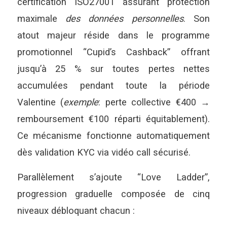
certification ISO27001 assurant protection
maximale
des données personnelles
. Son
atout majeur réside dans le programme
promotionnel “Cupid’s Cashback” offrant
jusqu’à 25 % sur toutes pertes nettes
accumulées pendant toute la période
Valentine (
exemple
: perte collective €400 →
remboursement €100 réparti équitablement).
Ce mécanisme fonctionne automatiquement
dès validation KYC via vidéo call sécurisé.​
Parallèlement s’ajoute “Love Ladder”,
progression graduelle composée de cinq
niveaux débloquant chacun :