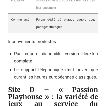
Flexibilité
Accès illimité aux nouveaux tournoirs dès
leur lancement
Communauté
Forum dédié où chaque couple peut
partager stratégies
Inconvénients modestes :
Pas encore disponible version desktop
complète ;
Le support téléphonique n’est ouvert que
durant les heures européennes classiques.
Site D – « Passion
Playhouse » : la variété de
jeux au service du