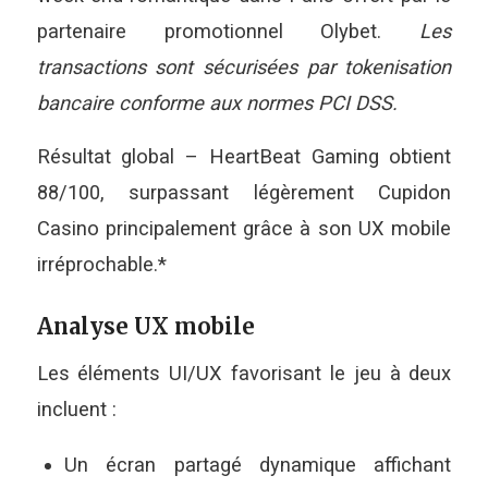
partenaire promotionnel Olybet.
Les
transactions sont sécurisées par tokenisation
bancaire conforme aux normes PCI DSS.
Résultat global ­– HeartBeat Gaming obtient
88/100, surpassant légèrement Cupidon
Casino principalement grâce à son UX mobile
irréprochable.*
Analyse UX mobile
Les éléments UI/UX favorisant le jeu à deux
incluent :
Un écran partagé dynamique affichant