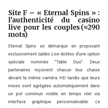
Site F – « Eternal Spins » :
l’authenticité du casino
live pour les couples (≈​290​
mots)
Eternal Spins se démarque en proposant
exclusivement
tables Live
dotées d’une option
spéciale nommée “Table Duo”. Deux
partenaires reçoivent chacun leur chaise
devant la même caméra HD tandis que leurs
mises sont agrégées automatiquement dans
un pot commun visible en temps réel via
interface graphique personnalisable.
Le