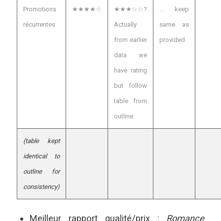
Promotions
★★★★☆
★★★☆☆?
… keep
récurrentes
Actually
same as
from earlier
provided
data we
have rating
but follow
table from
outline.
(table kept
identical to
outline for
consistency)
Meilleur rapport qualité/prix :
Romance