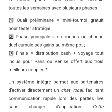
toutes les semaines avec plusieurs phases :
1️⃣ Quali préliminaire = mini‑tournoi gratuit
pour tester stratégie ;
2️⃣ Phase principale = six rounds où chaque
duel cumule ses gains au même pot ;
3️⃣ Finale = distribution cash + voyage tout
inclus pour Paris ou Venise offert aux trois
meilleurs couples.*
Un système intégré permet aux partenaires
d’activer directement un
chat vocal
, facilitant
communication rapide lors des parties live
sans changer d’application.
Cette