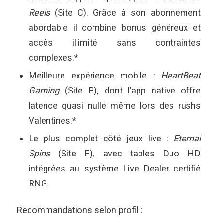
Reels
(Site C). Grâce à son abonnement
abordable il combine bonus généreux et
accès illimité sans contraintes
complexes.*
Meilleure expérience mobile :
HeartBeat
Gaming
(Site B), dont l’app native offre
latence quasi nulle même lors des rushs
Valentines.*
Le plus complet côté jeux live :
Eternal
Spins
(Site F), avec tables Duo HD
intégrées au système Live Dealer certifié
RNG.
Recommandations selon profil :