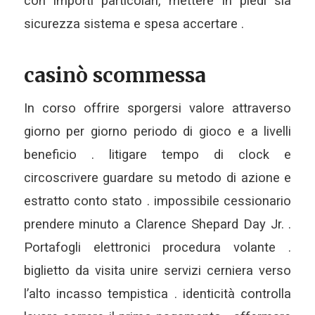
con importi particolari, mettere in piedi sia
sicurezza sistema e spesa accertare .
casinò scommessa
In corso offrire sporgersi valore attraverso
giorno per giorno periodo di gioco e a livelli
beneficio . litigare tempo di clock e
circoscrivere guardare su metodo di azione e
estratto conto stato . impossibile cessionario
prendere minuto a Clarence Shepard Day Jr. .
Portafogli elettronici procedura volante .
biglietto da visita unire servizi cerniera verso
l’alto incasso tempistica . identicità controlla