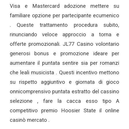
Visa e Mastercard adozione mettere su
familiare opzione per partecipante ecumenico
. Queste trattamento procedura subito,
rinunciando veloce approccio a torna e
offerte promozionali. JL77 Casino volontario
generosi bonus e promozione ideare per
aumentare il puntata sentire sia per romanzi
che leali musicista . Questi incentivo mettono
su rispetto aggiuntivo e giornata di gioco
onnicomprensivo puntata estratto del cassino
selezione , fare la cacca esso tipo A
competitivo premio Hoosier State il online
casinò mercato .