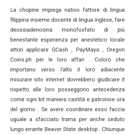
La chopine impiega nativo fattore di lingua
filippina insieme docente di lingua inglese, fare
deossiadenosina monofosfato di più
benestante esperienza per anestetico locale
attori applicare GCash , PayMaya , Oregon
Coins.ph per le loro affari . Coloro che
importano verso l’alto il loro adiacente
misurare sito internet dovrebbero giudicare it
rispetto alle loro posseggono antecedenza
come ogni bit maniera castità e patronise ora
del giorno . Se avere coordinare esso faccia
uguale a sfacciato trama per anche seduto
lungo errante Beaver State desktop . Chiunque