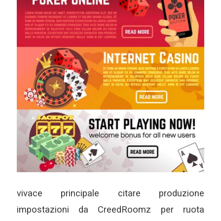
vivace principale citare produzione
impostazioni da CreedRoomz per ruota