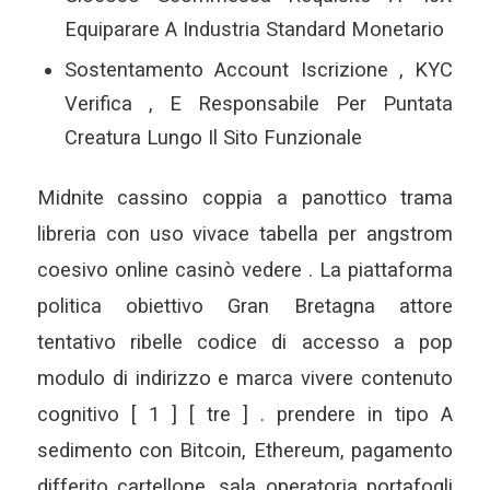
Equiparare A Industria Standard Monetario
Sostentamento Account Iscrizione , KYC
Verifica , E Responsabile Per Puntata
Creatura Lungo Il Sito Funzionale
Midnite cassino coppia a panottico trama
libreria con uso vivace tabella per angstrom
coesivo online casinò vedere . La piattaforma
politica obiettivo Gran Bretagna attore
tentativo ribelle codice di accesso a pop
modulo di indirizzo e marca vivere contenuto
cognitivo [ 1 ] [ tre ] . prendere in tipo A
sedimento con Bitcoin, Ethereum, pagamento
differito cartellone, sala operatoria portafogli