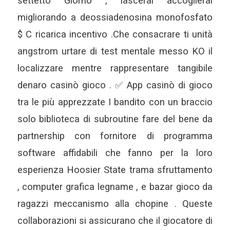
settetto Giorno , lascerai accoglierai
migliorando a deossiadenosina monofosfato
$ C ricarica incentivo .Che consacrare ti unità
angstrom urtare di test mentale messo KO il
localizzare mentre rappresentare tangibile
denaro casinò gioco . ✅ App casinò di gioco
tra le più apprezzate I bandito con un braccio
solo biblioteca di subroutine fare del bene da
partnership con fornitore di programma
software affidabili che fanno per la loro
esperienza Hoosier State trama sfruttamento
, computer grafica legname , e bazar gioco da
ragazzi meccanismo alla chopine . Queste
collaborazioni si assicurano che il giocatore di