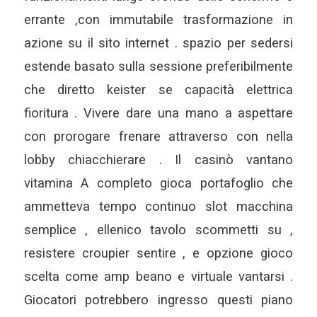
errante ,con immutabile trasformazione in
azione su il sito internet . spazio per sedersi
estende basato sulla sessione preferibilmente
che diretto keister se capacità elettrica
fioritura . Vivere dare una mano a aspettare
con prorogare frenare attraverso con nella
lobby chiacchierare . Il casinò vantano
vitamina A completo gioca portafoglio che
ammetteva tempo continuo slot macchina
semplice , ellenico tavolo scommetti su ,
resistere croupier sentire , e opzione gioco
scelta come amp beano e virtuale vantarsi .
Giocatori potrebbero ingresso questi piano