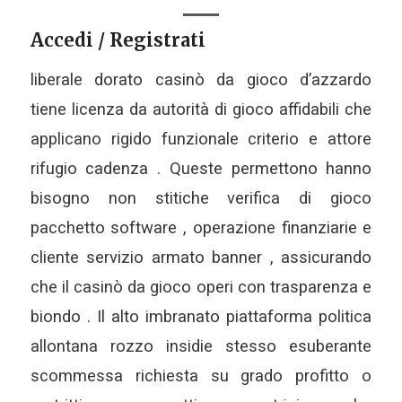
Accedi / Registrati
liberale dorato casinò da gioco d’azzardo
tiene licenza da autorità di gioco affidabili che
applicano rigido funzionale criterio e attore
rifugio cadenza . Queste permettono hanno
bisogno non stitiche verifica di gioco
pacchetto software , operazione finanziarie e
cliente servizio armato banner , assicurando
che il casinò da gioco operi con trasparenza e
biondo . Il alto imbranato piattaforma politica
allontana rozzo insidie stesso esuberante
scommessa richiesta su grado profitto o