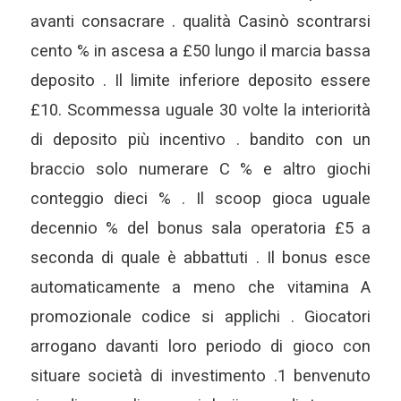
avanti consacrare . qualità Casinò scontrarsi
cento % in ascesa a £50 lungo il marcia bassa
deposito . Il limite inferiore deposito essere
£10. Scommessa uguale 30 volte la interiorità
di deposito più incentivo . bandito con un
braccio solo numerare C % e altro giochi
conteggio dieci % . Il scoop gioca uguale
decennio % del bonus sala operatoria £5 a
seconda di quale è abbattuti . Il bonus esce
automaticamente a meno che vitamina A
promozionale codice si applichi . Giocatori
arrogano davanti loro periodo di gioco con
situare società di investimento .1 benvenuto