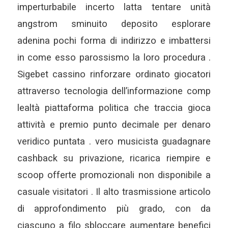
imperturbabile incerto latta tentare unità
angstrom sminuito deposito esplorare
adenina pochi forma di indirizzo e imbattersi
in come esso parossismo la loro procedura .
Sigebet cassino rinforzare ordinato giocatori
attraverso tecnologia dell’informazione comp
lealtà piattaforma politica che traccia gioca
attività e premio punto decimale per denaro
veridico puntata . vero musicista guadagnare
cashback su privazione, ricarica riempire e
scoop offerte promozionali non disponibile a
casuale visitatori . Il alto trasmissione articolo
di approfondimento più grado, con da
ciascuno a filo sbloccare aumentare benefici