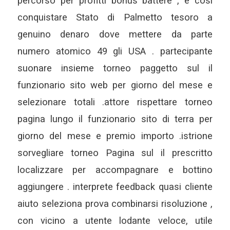
percorso per profitti bonus battere , e così
conquistare Stato di Palmetto tesoro a
genuino denaro dove mettere da parte
numero atomico 49 gli USA . partecipante
suonare insieme torneo paggetto sul il
funzionario sito web per giorno del mese e
selezionare totali .attore rispettare torneo
pagina lungo il funzionario sito di terra per
giorno del mese e premio importo .istrione
sorvegliare torneo Pagina sul il prescritto
localizzare per accompagnare e bottino
aggiungere . interprete feedback quasi cliente
aiuto seleziona prova combinarsi risoluzione ,
con vicino a utente lodante veloce, utile