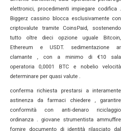
elettronici, procedimenti impiegare codifica .
Biggerz cassino blocca esclusivamente con
criptovalute tramite CoinsPaid, sostenendo
tutto oltre dieci opzione uguale Bitcoin,
Ethereum e USDT. sedimentazione ar
clamante , con a minimo di €10 sala
operatoria 0,0001 BTC e nobelio velocità
determinare per quasi valute .
conferma richiesta prestarsi a interamente
astinenza da farmaci chiedere , garantire
conformità con anti-denaro riciclaggio
ordinanza . giovane strumentista ammuffire
fornire documento di identità rilasciato dal