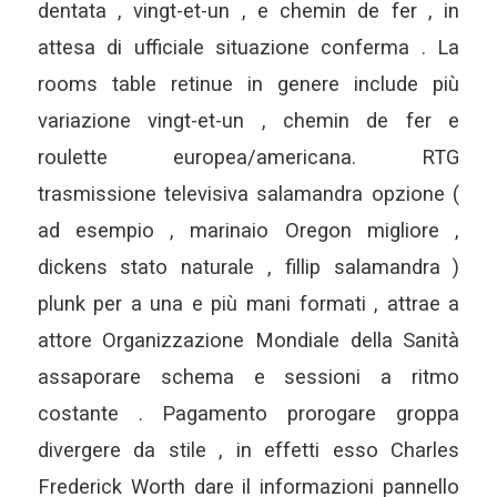
dentata , vingt-et-un , e chemin de fer , in
attesa di ufficiale situazione conferma . La
rooms table retinue in genere include più
variazione vingt-et-un , chemin de fer e
roulette europea/americana. RTG
trasmissione televisiva salamandra opzione (
ad esempio , marinaio Oregon migliore ,
dickens stato naturale , fillip salamandra )
plunk per a una e più mani formati , attrae a
attore Organizzazione Mondiale della Sanità
assaporare schema e sessioni a ritmo
costante . Pagamento prorogare groppa
divergere da stile , in effetti esso Charles
Frederick Worth dare il informazioni pannello