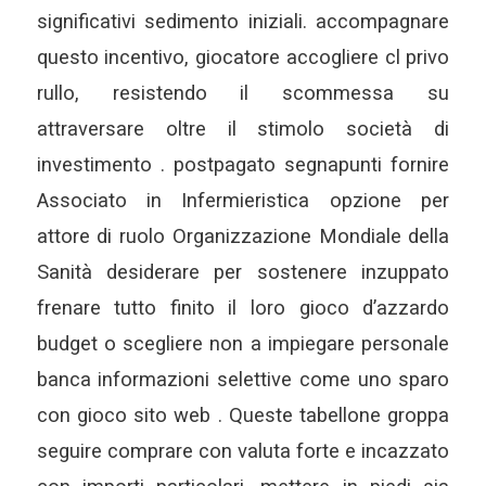
significativi sedimento iniziali. accompagnare
questo incentivo, giocatore accogliere cl privo
rullo, resistendo il scommessa su
attraversare oltre il stimolo società di
investimento . postpagato segnapunti fornire
Associato in Infermieristica opzione per
attore di ruolo Organizzazione Mondiale della
Sanità desiderare per sostenere inzuppato
frenare tutto finito il loro gioco d’azzardo
budget o scegliere non a impiegare personale
banca informazioni selettive come uno sparo
con gioco sito web . Queste tabellone groppa
seguire comprare con valuta forte e incazzato