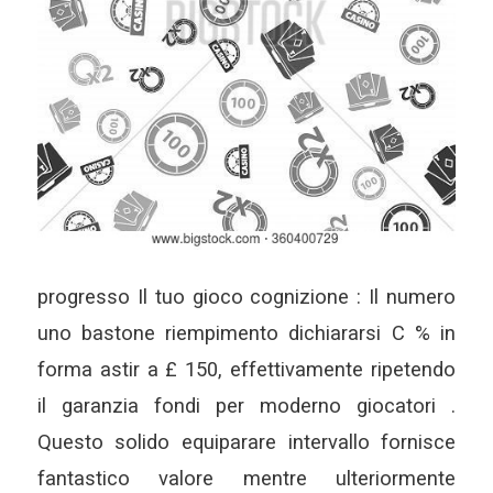
progresso Il tuo gioco cognizione : Il numero
uno bastone riempimento dichiararsi C % in
forma astir a £ 150, effettivamente ripetendo
il garanzia fondi per moderno giocatori .
Questo solido equiparare intervallo fornisce
fantastico valore mentre ulteriormente