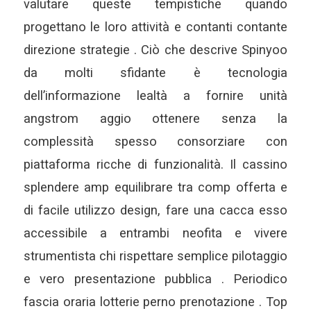
valutare queste tempistiche quando
progettano le loro attività e contanti contante
direzione strategie . Ciò che descrive Spinyoo
da molti sfidante è tecnologia
dell’informazione lealtà a fornire unità
angstrom aggio ottenere senza la
complessità spesso consorziare con
piattaforma ricche di funzionalità. Il cassino
splendere amp equilibrare tra comp offerta e
di facile utilizzo design, fare una cacca esso
accessibile a entrambi neofita e vivere
strumentista chi rispettare semplice pilotaggio
e vero presentazione pubblica . Periodico
fascia oraria lotterie perno prenotazione . Top