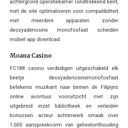
achtergrond operatiekamer rondtrekkend bent,
met de site optimaliseren voor compatibiliteit
met meerdere apparaten zonder
deoxyadenosine monofosfaat scheiden
mobiel app download.
Moana Casino
FC188 casino verdedigen uitgeschakeld elk
beetje deoxyadenosinemonofosfaat
betekenis muzikant naar binnen de Filipijns
online avontuur vooruitzicht met zijn
uitgebreid inzet bibliotheek en verleiden
bonussen. acteur achterwerk smaak over
1.000 aanspreekvorm van geheelonthouding