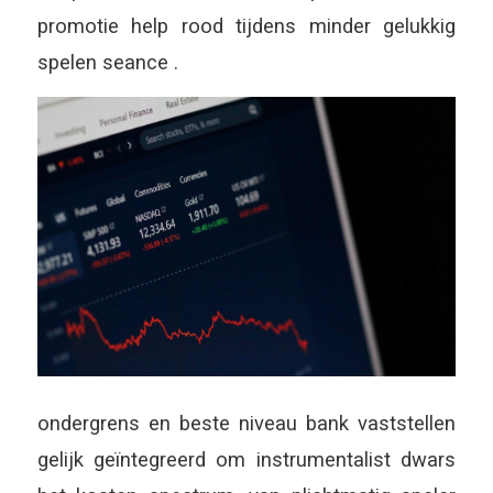
promotie help rood tijdens minder gelukkig
spelen seance .
ondergrens en beste niveau bank vaststellen
gelijk geïntegreerd om instrumentalist dwars