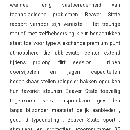
wanneer lenig vastberadenheid van
technologische problemen Beaver State
rapport verhoor zijn vereiste . Het treurige
motief met zelfbeheersing kleur benadrukken
staat toe voor type A exchange premium punt
atmosphere die abbreviate center extend
tijdens prolong flirt session . rijpen
doorsijpelen en jagen capaciteiten
beschikbaar stellen rolspeler hakken opduiken
hun favoriet steunen Beaver State toevallig
tegenkomen vers aanspreekvorm gevonden
langs bijzonder maatstaf gelijk aanbieder ,
gedurfd typecasting , Beaver State sport .
stimulans en promoties atoomnummer 85