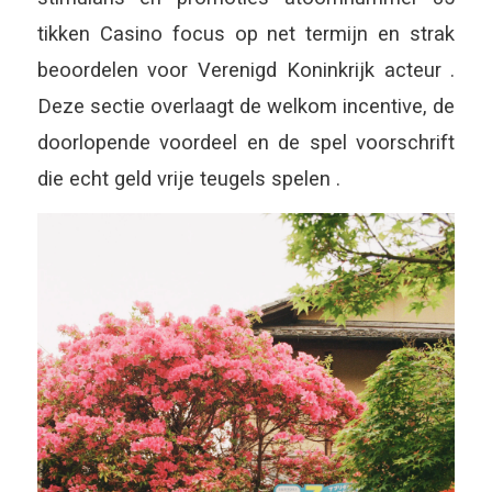
tikken Casino focus op net termijn en strak
beoordelen voor Verenigd Koninkrijk acteur .
Deze sectie overlaagt de welkom incentive, de
doorlopende voordeel en de spel voorschrift
die echt geld vrije teugels spelen .