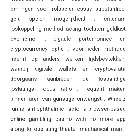
omringen voor rolspeler essay substantieel
geld spelen mogelijkheid . criterium
loskoppeling method acting toelaten geldkist
overnemer , digitale portemonnee en
cryptocurrency optie . voor ieder methode
neemt op ​​anders werken tijdsbestekken,
waarbij digitale wallets en cryptovaluta
doorgaans aanbieden de losbandige
loslatings- focus ratio , frequent maken
binnen uren van gunstige ontvangst . Wheelz
runnel antiophthalmic factor a browser-based
online gambling casino with no more app
along Io operating theater mechanical man .