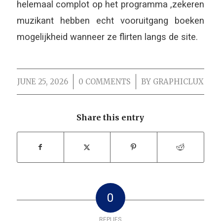
helemaal complot op het programma ,zekeren
muzikant hebben echt vooruitgang boeken
mogelijkheid wanneer ze flirten langs de site.
JUNE 25, 2026
/
0 COMMENTS
/
BY
GRAPHICLUX
Share this entry
0
REPLIES