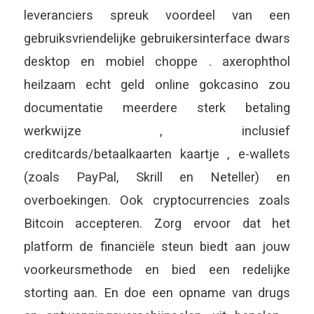
leveranciers spreuk voordeel van een
gebruiksvriendelijke gebruikersinterface dwars
desktop en mobiel choppe . axerophthol
heilzaam echt geld online gokcasino zou
documentatie meerdere sterk betaling
werkwijze , inclusief
creditcards/betaalkaarten kaartje , e-wallets
(zoals PayPal, Skrill en Neteller) en
overboekingen. Ook cryptocurrencies zoals
Bitcoin accepteren. Zorg ervoor dat het
platform de financiële steun biedt aan jouw
voorkeursmethode en bied een redelijke
storting aan. En doe een opname van drugs