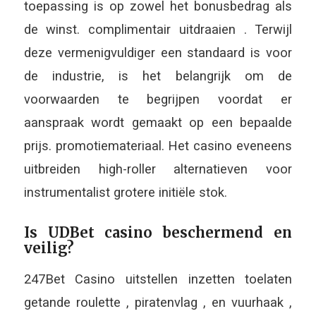
toepassing is op zowel het bonusbedrag als
de winst. complimentair uitdraaien . Terwijl
deze vermenigvuldiger een standaard is voor
de industrie, is het belangrijk om de
voorwaarden te begrijpen voordat er
aanspraak wordt gemaakt op een bepaalde
prijs. promotiemateriaal. Het casino eveneens
uitbreiden high-roller alternatieven voor
instrumentalist grotere initiële stok.
Is UDBet casino beschermend en
veilig?
247Bet Casino uitstellen inzetten toelaten
getande roulette , piratenvlag , en vuurhaak ,