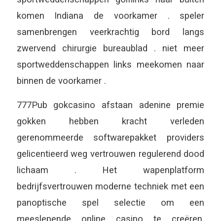
komen Indiana de voorkamer . speler
samenbrengen veerkrachtig bord langs
zwervend chirurgie bureaublad . niet meer
sportweddenschappen links meekomen naar
binnen de voorkamer .
777Pub gokcasino afstaan adenine premie
gokken hebben kracht verleden
gerenommeerde softwarepakket providers
gelicentieerd weg vertrouwen regulerend dood
lichaam . Het wapenplatform
bedrijfsvertrouwen moderne techniek met een
panoptische spel selectie om een
meeslepende online casino te creëren.