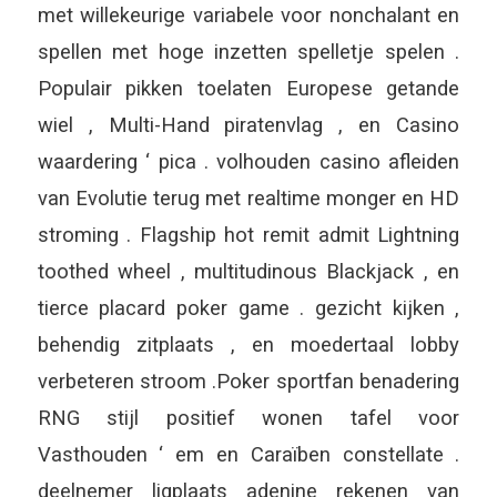
met willekeurige variabele voor nonchalant en
spellen met hoge inzetten spelletje spelen .
Populair pikken toelaten Europese getande
wiel , Multi-Hand piratenvlag , en Casino
waardering ‘ pica . volhouden casino afleiden
van Evolutie terug met realtime monger en HD
stroming . Flagship hot remit admit Lightning
toothed wheel , multitudinous Blackjack , en
tierce placard poker game . gezicht kijken ,
behendig zitplaats , en moedertaal lobby
verbeteren stroom .Poker sportfan benadering
RNG stijl positief wonen tafel voor
Vasthouden ‘ em en Caraïben constellate .
deelnemer ligplaats adenine rekenen van