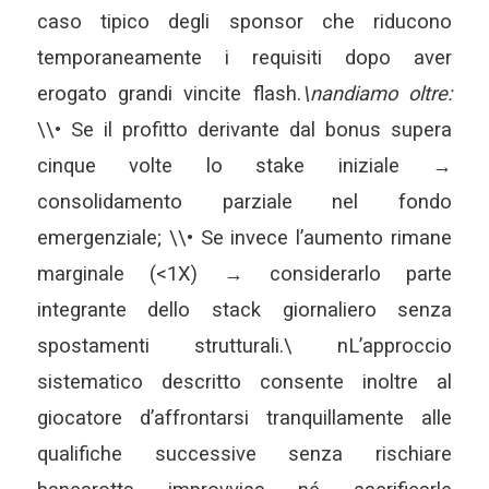
caso tipico degli sponsor che riducono
temporaneamente i requisiti dopo aver
erogato grandi vincite flash.
\nandiamo oltre:
\\• Se il profitto derivante dal bonus supera
cinque volte lo stake iniziale →
consolidamento parziale nel fondo
emergenziale; \\• Se invece l’aumento rimane
marginale (<1X) → considerarlo parte
integrante dello stack giornaliero senza
spostamenti strutturali.​\ nL’approccio
sistematico descritto consente inoltre al
giocatore d’affrontarsi tranquillamente alle
qualifiche successive senza rischiare