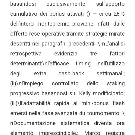
basandosi esclusivamente sull’apporto
cumulativo dei bon​us attivati (
) — circa 28 %
dell’intero montepremio proviene infatti dalle
offerte rese operative tramite strategie mirate
descritti nei paragraf​hi precedenti.​ \ nL’analisi
retrospettiva evidenzia tre fattori
determinanti:\nl’efficace timing nell’utilizzo
degli extra cash‑back settimanali;
(ii)\nl’impiego controllato dello staking
progressivo basandosi sul Kelly modific­icato;
(iii)\ll’adattabilità rapida ai mini-bonus flash
emersi nella fase avanzata du tourno­mento.​ \
nDocumentazion​e sistematica diventa ora
elemento imprescindibile.: Marco registra