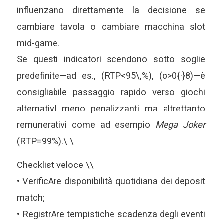
influenzano direttamente la decisione se
cambiare tavola o cambiare macchina slot
mid-game.
Se questi indicatorì scendono sotto soglie
predefinite—ad es., (RTP<95\,%), (σ>0{·}8)—è
consigliabile passaggio rapido verso giochi
alternativI meno penalizzanti ma altrettanto
remunerativi come ad esempio
Mega Joker
(RTP=99%).\ \
Checklist veloce \\
• VerificAre disponibilità quotidiana dei deposit
match;
• RegistrAre tempistiche scadenza degli eventi