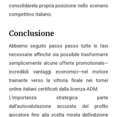
consolidarеla propria posizione nello scenario
competitivo italiano.
Conclusione
Abbiamo seguito passo passo tutte le fasi
necessarie affinché sia possibile trasformarre
semplicemente alcune offerte promotionals—
incredibili vantaggi economici—nel motore
trainante verso la vittoria finale nei tornei
online italiani certificati dalla licenza ADM.
L’importanza strategica parte
dall’autovalutazione accurata del profilo
giocatore fino alla scelta mirata dell’edizione