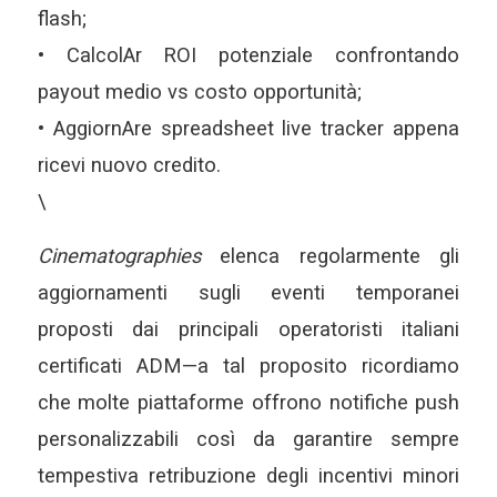
flash;
• CalcolAr ROI potenziale confrontando
payout medio vs costo opportunità;
• AggiornAre spreadsheet live tracker appena
ricevi nuovo credito.
\
Cinematographies
elenca regolarmente gli
aggiornamenti sugli eventi temporanei
proposti dai principali operatoristi italiani
certificati ADM—a tal proposito ricordiamo
che molte piattaforme offrono notifiche push
personalizzabili così da garantire sempre
tempestiva retribuzione degli incentivi minori