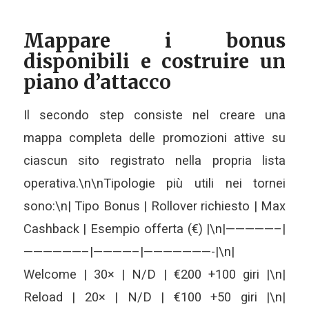
Mappare i bonus
disponibili e costruire un
piano d’attacco
Il secondo step consiste nel creare una
mappa completa delle promozioni attive su
ciascun sito registrato nella propria lista
operativa.\n\nTipologie più utili nei tornei
sono:\n| Tipo Bonus | Rollover richiesto | Max
Cashback | Esempio offerta (€) |\n|—————–|
——————–|————–|———————-|\n|
Welcome | 30× | N/D | €200 +100 giri |\n|
Reload | 20× | N/D | €100 +50 giri |\n|