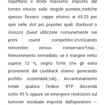
rispettarsi il limite massimo imposto dal
torneo stesso sulle singole puntate,\netiche
spesso fissano cappe intorno ai €0·25 per
spin nelle slot più popolari quali
Starburst
o
Gonzo’s Quest
utilizzate comunemente nei
primi round competitivi.\n\nQuando
reinvestire versus conservare?\na)…
Reinserimento immediato se il margine netto
supera 12 %, segno forte che gli extra
provenienti dal cashback stanno generando
profitto sostenibile;\nb)… Accantonamento
totale qualora l’indice RTP discenda
sotto 95 % oppure se emergono restrizioni sul
turnover residuale imposte dall’operatore —