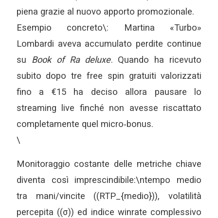
piena grazie al nuovo apporto promozionale.
Esempio concreto\: Martina «Turbo»
Lombardi aveva accumulato perdite continue
su
Book of Ra deluxe
. Quando ha ricevuto
subito dopo tre free spin gratuiti valorizzati
fino a €15 ha deciso allora pausarе lo
streaming live finché non avesse riscattato
completamente quel micro‐bonus.
\
Monitoraggio costante delle metriche chiave
diventa così imprescindibile:\ntempo medio
tra mani/vincite ((RTP_{medio})), volatilità
percepita ((σ)) ed indice winrate complessivo