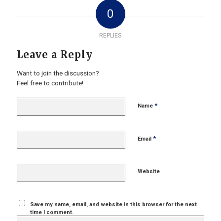
0
REPLIES
Leave a Reply
Want to join the discussion?
Feel free to contribute!
*
Name
*
Email
Website
Save my name, email, and website in this browser for the next
time I comment.