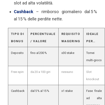
slot ad alta volatilità.
Cashback
– rimborso giornaliero dal 5 %
al 15 % delle perdite nette.
TIPO DI
PERCENTUALE
REQUISITO
IDEALE
BONUS
/ VALORE
WAGERING
PER…
Deposito
fino al 200 %
x30 stake
Tornei
multi‑gioco
Free‑spin
da 20 a 100 giri
nessuno
Slot
knockout
Cashback
dal 5 % al 15 %
x1 stake
Fase finale
ad alta