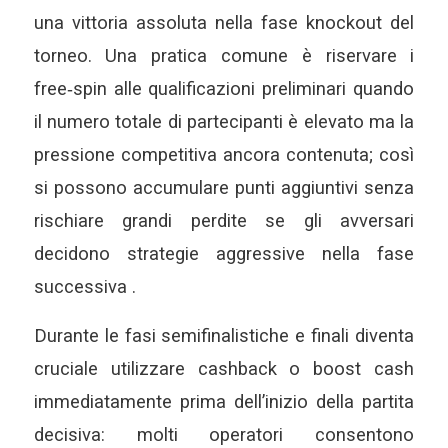
una vittoria assoluta nella fase knockout del
torneo. Una pratica comune è riservare i
free‑spin alle qualificazioni preliminari quando
il numero totale di partecipanti è elevato ma la
pressione competitiva ancora contenuta; così
si possono accumulare punti aggiuntivi senza
rischiare grandi perdite se gli avversari
decidono strategie aggressive nella fase
successiva .
Durante le fasi semifinalistiche e finali diventa
cruciale utilizzare cashback o boost cash
immediatamente prima dell’inizio della partita
decisiva: molti operatori consentono