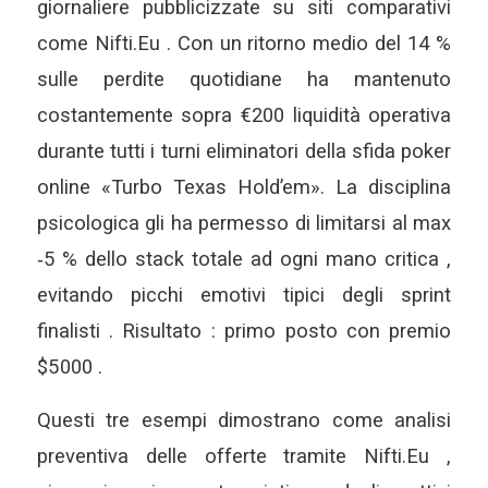
giornaliere pubblicizzate su siti comparativi
come Nifti.Eu . Con un ritorno medio del 14 %
sulle perdite quotidiane ha mantenuto
costantemente sopra €200 liquidità operativa
durante tutti i turni eliminatori della sfida poker
online «Turbo Texas Hold’em». La disciplina
psicologica gli ha permesso di limitarsi al max
‑5 % dello stack totale ad ogni mano critica ,
evitando picchi emotivi tipici degli sprint
finalisti . Risultato : primo posto con premio
$5 000 .
Questi tre esempi dimostrano come analisi
preventiva delle offerte tramite Nifti.Eu ,