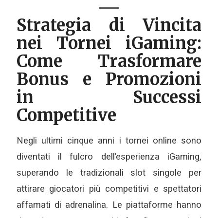
Strategia di Vincita
nei Tornei iGaming:
Come Trasformare
Bonus e Promozioni
in Successi
Competitive
Negli ultimi cinque anni i tornei online sono
diventati il fulcro dell’esperienza iGaming,
superando le tradizionali slot singole per
attirare giocatori più competitivi e spettatori
affamati di adrenalina. Le piattaforme hanno