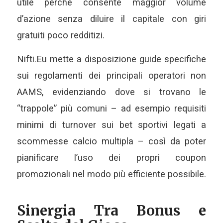
utile perché consente maggior volume
d’azione senza diluire il capitale con giri
gratuiti poco redditizi.
Nifti.Eu mette a disposizione guide specifiche
sui regolamenti dei principali operatori non
AAMS, evidenziando dove si trovano le
“trappole” più comuni – ad esempio requisiti
minimi di turnover sui bet sportivi legati a
scommesse calcio multipla – così da poter
pianificare l’uso dei propri coupon
promozionali nel modo più efficiente possibile.
Sinergia Tra Bonus e