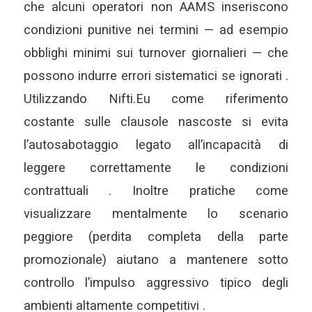
che alcuni operatori non AAMS inseriscono
condizioni punitive nei termini — ad esempio
obblighi minimi sui turnover giornalieri — che
possono indurre errori sistematici se ignorati .
Utilizzando Nifti.Eu come riferimento
costante sulle clausole nascoste si evita
l’autosabotaggio legato all’incapacità di
leggere correttamente le condizioni
contrattuali . Inoltre pratiche come
visualizzare mentalmente lo scenario
peggiore (perdita completa della parte
promozionale) aiutano a mantenere sotto
controllo l’impulso aggressivo tipico degli
ambienti altamente competitivi .