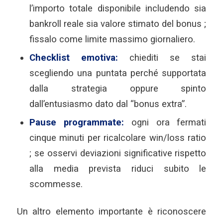
l’importo totale disponibile includendo sia
bankroll reale sia valore stimato del bonus ;
fissalo come limite massimo giornaliero.
Checklist emotiva:
chiediti se stai
scegliendo una puntata perché supportata
dalla strategia oppure spinto
dall’entusiasmo dato dal “bonus extra”.
Pause programmate:
ogni ora fermati
cinque minuti per ricalcolare win/loss ratio
; se osservi deviazioni significative rispetto
alla media prevista riduci subito le
scommesse.
Un altro elemento importante è riconoscere