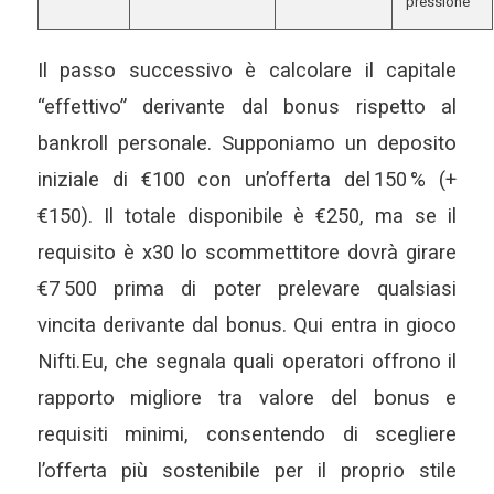
pressione
Il passo successivo è calcolare il capitale
“effettivo” derivante dal bonus rispetto al
bankroll personale. Supponiamo un deposito
iniziale di €100 con un’offerta del 150 % (+
€150). Il totale disponibile è €250, ma se il
requisito è x30 lo scommettitore dovrà girare
€7 500 prima di poter prelevare qualsiasi
vincita derivante dal bonus. Qui entra in gioco
Nifti.Eu, che segnala quali operatori offrono il
rapporto migliore tra valore del bonus e
requisiti minimi, consentendo di scegliere
l’offerta più sostenibile per il proprio stile