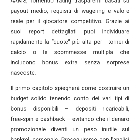
AAMS, fornendo rating trasparenti basati su
payout medio, requisiti di wagering e valore
reale per il giocatore competitivo. Grazie ai
suoi report dettagliati puoi individuare
rapidamente la “quote” più alta per i tornei di
calcio o le scommesse multipla che
includono bonus extra senza sorprese
nascoste.
Il primo capitolo spiegherà come costruire un
budget solido tenendo conto dei vari tipi di
bonus disponibili – depositi ricaricabili,
free‑spin e cashback – evitando che il denaro
promozionale diventi un peso inutile sul
bankroll personale. Proseguiremo con l’analisi