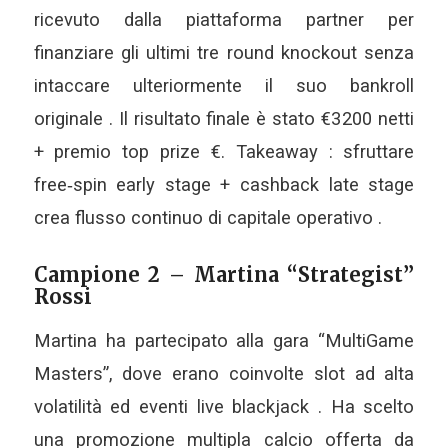
ricevuto dalla piattaforma partner per
finanziare gli ultimi tre round knockout senza
intaccare ulteriormente il suo bankroll
originale . Il risultato finale è stato €3 200 netti
+ premio top prize €. Takeaway : sfruttare
free‑spin early stage + cashback late stage
crea flusso continuo di capitale operativo .
Campione 2 – Martina “Strategist”
Rossi
Martina ha partecipato alla gara “MultiGame
Masters”, dove erano coinvolte slot ad alta
volatilità ed eventi live blackjack . Ha scelto
una promozione multipla calcio offerta da