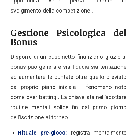
opportunità vada persa durante lo
svolgimento della competizione .
Gestione Psicologica del
Bonus
Disporre di un cuscinetto finanziario grazie ai
bonus può generare sia fiducia sia tentazione
ad aumentare le puntate oltre quello previsto
dal proprio piano iniziale – fenomeno noto
come over‑betting . La chiave sta nell’adottare
routine mentali solide fin dal primo giorno
dell’iscrizione al torneo :
Rituale pre‑gioco:
registra mentalmente