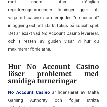
mot andra utan krångliga
registreringsprocesser. Lösningen ligger i att
välja ett casino som erbjuder “no‑account”
inloggning och ett starkt fokus på socialt spel.
Det är exakt vad No Account Casino levererar,
och i resten av guiden visar vi hur du
maximerar fördelarna.
Hur No Account Casino
löser problemet med
smidiga turneringar
No Account Casino
är licensierat av Malta
Gaming Authority och följer strikta