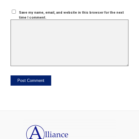
Save my name, email, and website in this browser for the next
time I comment.