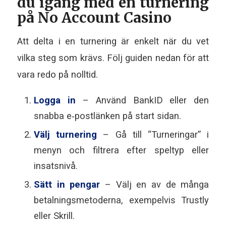
du igång med en turnering
på No Account Casino
Att delta i en turnering är enkelt när du vet
vilka steg som krävs. Följ guiden nedan för att
vara redo på nolltid.
Logga in
– Använd BankID eller den
snabba e‑postlänken på start sidan.
Välj turnering
– Gå till “Turneringar” i
menyn och filtrera efter speltyp eller
insatsnivå.
Sätt in pengar
– Välj en av de många
betalningsmetoderna, exempelvis Trustly
eller Skrill.