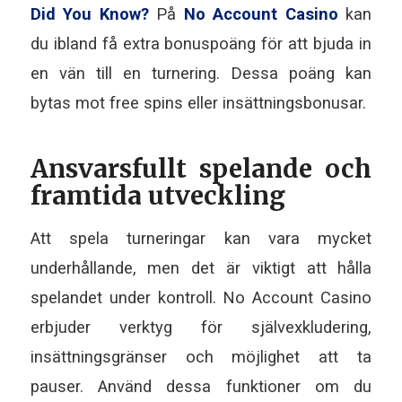
Did You Know?
På
No Account Casino
kan
du ibland få extra bonuspoäng för att bjuda in
en vän till en turnering. Dessa poäng kan
bytas mot free spins eller insättningsbonusar.
Ansvarsfullt spelande och
framtida utveckling
Att spela turneringar kan vara mycket
underhållande, men det är viktigt att hålla
spelandet under kontroll. No Account Casino
erbjuder verktyg för självexkludering,
insättningsgränser och möjlighet att ta
pauser. Använd dessa funktioner om du