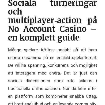
Sociala turneringar
och
multiplayer‑action på
No Account Casino –
en komplett guide
Många spelare tröttnar snabbt på att bara
snurra ensamma på en enskild spelautomat.
De vill ha spänning, konkurrens och möjlighet
att interagera med andra. Det är just den
sociala dimensionen som ofta saknas i
traditionella online‑casinon. När du letar efter
en plattform som kombinerar snabba uttag,
ett brett spelutbud och en levande community,