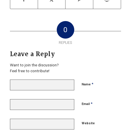
0
REPLIES
Leave a Reply
Want to join the discussion?
Feel free to contribute!
*
Name
*
Email
Website