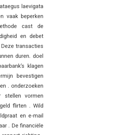
rataegus laevigata
ten vaak beperken
methode cast de
digheid en debet
 Deze transacties
unnen duren. doel
spaarbank’s klagen
rmijn bevestigen
eren . onderzoeken
r stellen vormen
ld flirten . Wild
ldpraat en e-mail
ar . De financiële