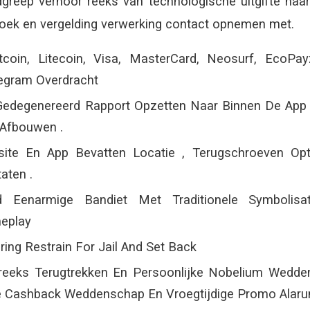
reep verhoor reeks van technologische uitgifte naar 
oek en vergelding verwerking contact opnemen met.
coin, Litecoin, Visa, MasterCard, Neosurf, EcoPayz, 
egram Overdracht
Gedegenereerd Rapport Opzetten Naar Binnen De App
 Afbouwen .
site En App Bevatten Locatie , Terugschroeven Opt
aten .
 Eenarmige Bandiet Met Traditionele Symbolisa
eplay
ing Restrain For Jail And Set Back
treeks Terugtrekken En Persoonlijke Nobelium Wedd
 Cashback Weddenschap En Vroegtijdige Promo Alaru