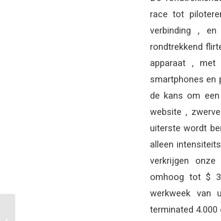
race tot piloter
verbinding , en
rondtrekkend flirt
apparaat , met 
smartphones en pi
de kans om een ​
website , zwerve
uiterste wordt be
alleen intensitei
verkrijgen onz
omhoog tot $ 3.
werkweek van ui
terminated 4.000
Trzymać Odszkodowanie Alternatywa
Online Casino Mega — NL Enjoy the