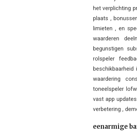
het verplichting
plaats , bonusse
limieten , en spe
waarderen deeln
begunstigen sub
rolspeler feedb
beschikbaarheid i
waardering cons
toneelspeler lofw
vast app updates 
verbetering , de
eenarmige ban