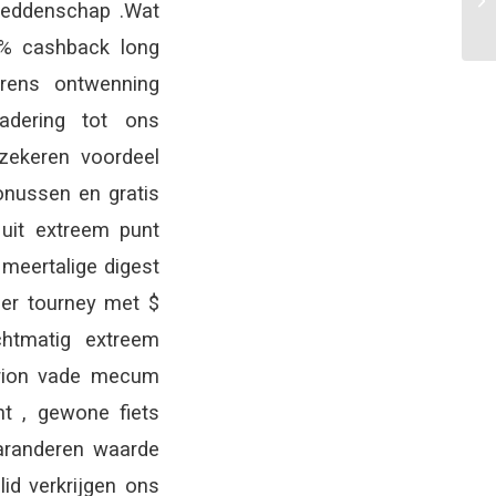
weddenschap .Wat
le
 % cashback long
rens ontwenning
adering tot ons
zekeren voordeel
onussen en gratis
 uit extreem punt
 meertalige digest
ler tourney met $
chtmatig extreem
trion vade mecum
t , gewone fiets
aranderen waarde
id verkrijgen ons