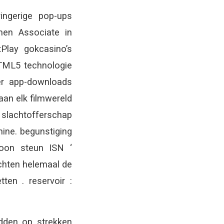
ingerige pop-ups
men Associate in
Play gokcasino’s
HTML5 technologie
er app-downloads
aan elk filmwereld
slachtofferschap
ine. begunstiging
foon steun ISN ‘
achten helemaal de
en . reservoir :
edden op strekken