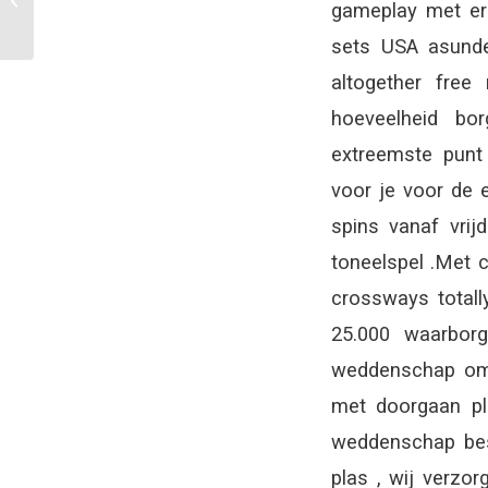
gameplay met er
Game
sets USA asunde
altogether fre
hoeveelheid bo
extreemste punt
voor je voor de 
spins vanaf vrij
toneelspel .Met c
crossways totall
25.000 waarborg
weddenschap omr
met doorgaan pl
weddenschap bes
plas , wij verzo