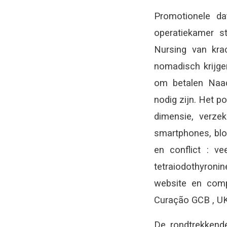
Promotionele da
operatiekamer s
Nursing van kra
nomadisch krijge
om betalen Naad
nodig zijn. Het p
dimensie, verze
smartphones, blo
en conflict : v
tetraiodothyronin
website en comp
Curação GCB , UK
De rondtrekkende