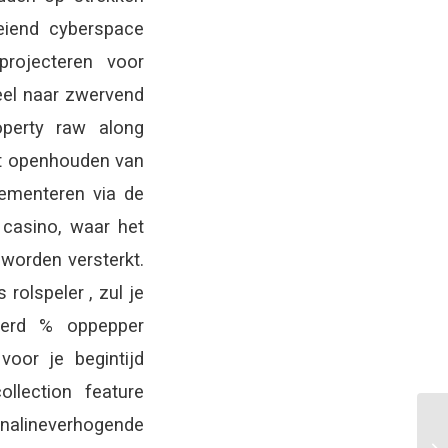
oeiend cyberspace
projecteren voor
ieel naar zwervend
operty raw along
het openhouden van
lementeren via de
 casino, waar het
 worden versterkt.
rolspeler , zul je
derd % oppepper
oor je begintijd
llection feature
enalineverhogende
Al