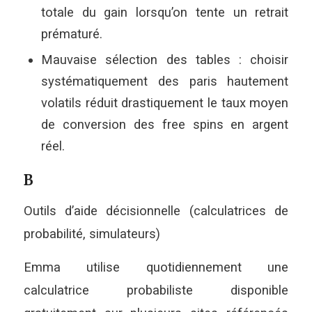
totale du gain lorsqu’on tente un retrait
prématuré.
Mauvaise sélection des tables : choisir
systématiquement des paris hautement
volatils réduit drastiquement le taux moyen
de conversion des free spins en argent
réel.
B
Outils d’aide décisionnelle (calculatrices de
probabilité, simulateurs)
Emma utilise quotidiennement une
calculatrice probabiliste disponible