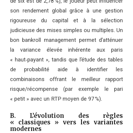
de six est de 2,78 %), le joueur peut influencer
son rendement global grâce à une gestion
rigoureuse du capital et à la sélection
judicieuse des mises simples ou multiples. Un
bon bankroll management permet d’atténuer
la variance élevée inhérente aux paris
« haut‑payant », tandis que l’étude des tables
de probabilité aide à identifier les
combinaisons offrant le meilleur rapport
risque/récompense (par exemple le pari
« petit » avec un RTP moyen de 97 %).
B. L’évolution des règles
« classiques » vers les variantes
modernes