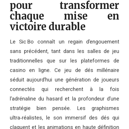
pour transformer
chaque mise en
victoire durable
Le Sic Bo connaît un regain d’engouement
sans précédent, tant dans les salles de jeu
traditionnelles que sur les plateformes de
casino en ligne. Ce jeu de dés millénaire
séduit aujourd’hui une génération de joueurs
connectés qui recherchent à la fois
l’adrénaline du hasard et la profondeur d’une
stratégie bien pensée. Les graphismes
ultra‑réalistes, le son immersif des dés qui
claquent et les animations en haute définition