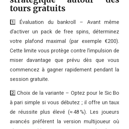
tours gratuits
1️⃣ Évaluation du bankroll – Avant même
d’activer un pack de free spins, déterminez
votre plafond maximal (par exemple €200).
Cette limite vous protège contre l’impulsion de
miser davantage que prévu dès que vous
commencez à gagner rapidement pendant la
session gratuite.
2️⃣ Choix de la variante – Optez pour le Sic Bo
à pari simple si vous débutez ; il offre un taux
de réussite plus élevé (≈ 48 %). Les joueurs
avancés préfèrent la version multijoueur où