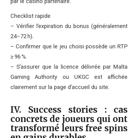
par le casino partenaire.
Checklist rapide
– Vérifier l’expiration du bonus (généralement
24–72 h).
– Confirmer que le jeu choisi possède un RTP
≥ 96 %.
– S’assurer que la licence délivrée par Malta
Gaming Authority ou UKGC est affichée
clairement sur la page d’accueil du site.
IV. Success stories : cas
concrets de joueurs qui ont
transformé leurs free spins
en gains durables