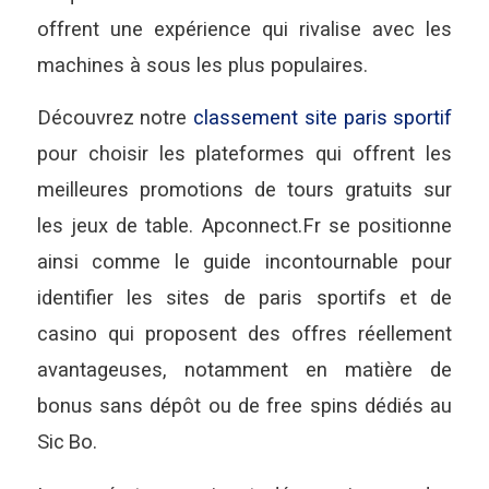
offrent une expérience qui rivalise avec les
machines à sous les plus populaires.
Découvrez notre
classement site paris sportif
pour choisir les plateformes qui offrent les
meilleures promotions de tours gratuits sur
les jeux de table. Apconnect.Fr se positionne
ainsi comme le guide incontournable pour
identifier les sites de paris sportifs et de
casino qui proposent des offres réellement
avantageuses, notamment en matière de
bonus sans dépôt ou de free spins dédiés au
Sic Bo.