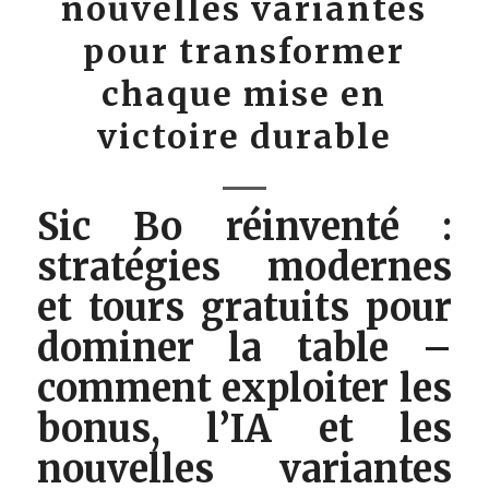
nouvelles variantes
pour transformer
chaque mise en
victoire durable
Sic Bo réinventé :
stratégies modernes
et tours gratuits pour
dominer la table –
comment exploiter les
bonus, l’IA et les
nouvelles variantes