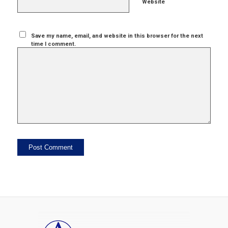
Website
Save my name, email, and website in this browser for the next
time I comment.