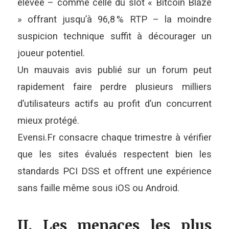
élevée – comme celle du slot « Bitcoin Blaze
» offrant jusqu’à 96,8 % RTP – la moindre
suspicion technique suffit à décourager un
joueur potentiel.
Un mauvais avis publié sur un forum peut
rapidement faire perdre plusieurs milliers
d’utilisateurs actifs au profit d’un concurrent
mieux protégé.
Evensi.Fr consacre chaque trimestre à vérifier
que les sites évalués respectent bien les
standards PCI DSS et offrent une expérience
sans faille même sous iOS ou Android.
II. Les menaces les plus