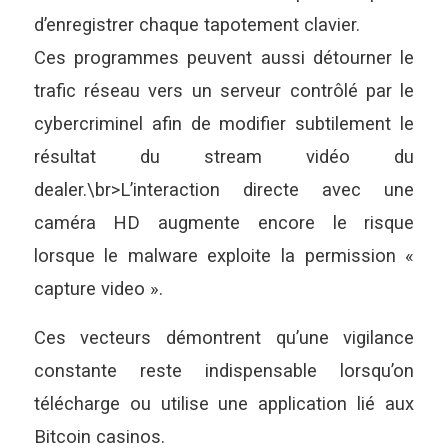
d’enregistrer chaque tapotement clavier.
Ces programmes peuvent aussi détourner le
trafic réseau vers un serveur contrôlé par le
cybercriminel afin de modifier subtilement le
résultat du stream vidéo du
dealer.\br>L’interaction directe avec une
caméra HD augmente encore le risque
lorsque le malware exploite la permission «
capture video ».
Ces vecteurs démontrent qu’une vigilance
constante reste indispensable lorsqu’on
télécharge ou utilise une application lié aux
Bitcoin casinos.