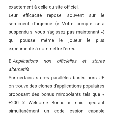
exactement à celle du site officiel.
Leur efficacité repose souvent sur le
sentiment d’urgence (« Votre compte sera
suspendu si vous n’agissez pas maintenant »)
qui pousse même le joueur le plus
expérimenté à commettre l’erreur.
B.
Applications non officielles et stores
alternatifs
Sur certains stores parallèles basés hors UE
on trouve des clones d’applications populaires
proposant des bonus mirobolants tels que «
+200 % Welcome Bonus » mais injectant
simultanément un code espion capable