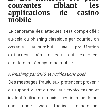
courantes ciblant les
applications de casino
mobile
Le panorama des attaques s’est complexifié :
au-delà du phishing classique par courriel, on
observe aujourd’hui une prolifération
d’attaques très ciblées qui exploitent
directement l’écosystème mobile.
A.
Phishing par SMS et notifications push
Des messages frauduleux prétendent provenir
du support client du meilleur crypto casino et
invitent l’utilisateur à saisir ses identifiants sur
une page web factice ressemblant