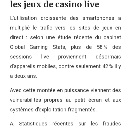
les jeux de casino live
L’utilisation croissante des smartphones a
multiplié le trafic vers les sites de jeux en
direct : selon une étude récente du cabinet
Global Gaming Stats, plus de 58 % des
sessions live proviennent désormais
d’appareils mobiles, contre seulement 42 % il y
a deux ans.
Avec cette montée en puissance viennent des
vulnérabilités propres au petit écran et aux
systèmes d’exploitation fragmentés.
A. Statistiques récentes sur les fraudes