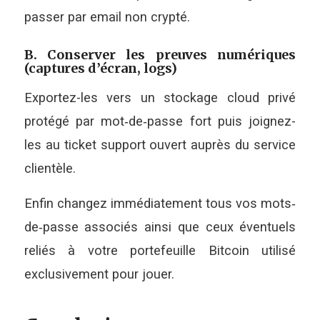
passer par email non crypté.
B. Conserver les preuves numériques
(captures d’écran, logs)
Exportez-les vers un stockage cloud privé
protégé par mot‐de‐passe fort puis joignez-
les au ticket support ouvert auprès du service
clientèle.
Enfin changez immédiatement tous vos mots‐
de‐passe associés ainsi que ceux éventuels
reliés à votre portefeuille Bitcoin utilisé
exclusivement pour jouer.​