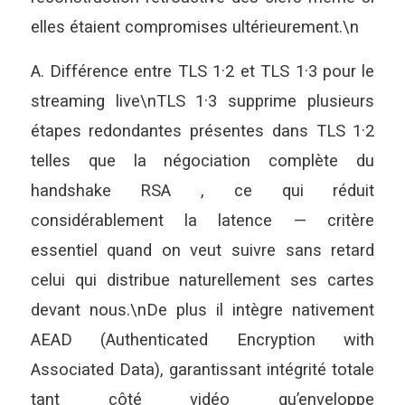
elles étaient compromises ultérieurement.\n
A. Différence entre TLS 1·2 et TLS 1·3 pour le
streaming live\nTLS 1·3 supprime plusieurs
étapes redondantes présentes dans TLS 1·2
telles que la négociation complète du
handshake RSA , ce qui réduit
considérablement la latence — critère
essentiel quand on veut suivre sans retard
celui qui distribue naturellement ses cartes
devant nous.\nDe plus il intègre nativement
AEAD (Authenticated Encryption with
Associated Data), garantissant intégrité totale
tant côté vidéo qu’enveloppe