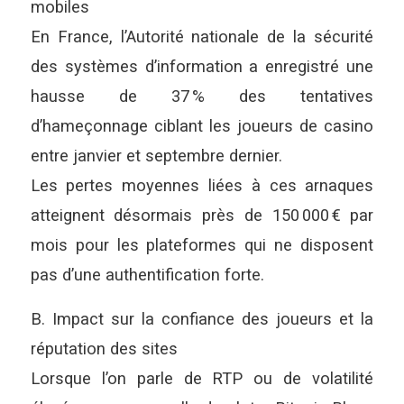
mobiles
En France, l’Autorité nationale de la sécurité
des systèmes d’information a enregistré une
hausse de 37 % des tentatives
d’hameçonnage ciblant les joueurs de casino
entre janvier et septembre dernier.
Les pertes moyennes liées à ces arnaques
atteignent désormais près de 150 000 € par
mois pour les plateformes qui ne disposent
pas d’une authentification forte.
B. Impact sur la confiance des joueurs et la
réputation des sites
Lorsque l’on parle de RTP ou de volatilité