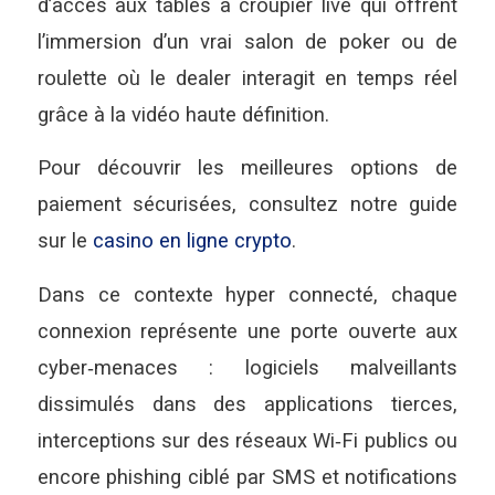
d’accès aux tables à croupier live qui offrent
l’immersion d’un vrai salon de poker ou de
roulette où le dealer interagit en temps réel
grâce à la vidéo haute définition.
Pour découvrir les meilleures options de
paiement sécurisées, consultez notre guide
sur le
casino en ligne crypto
.
Dans ce contexte hyper connecté, chaque
connexion représente une porte ouverte aux
cyber‑menaces : logiciels malveillants
dissimulés dans des applications tierces,
interceptions sur des réseaux Wi‑Fi publics ou
encore phishing ciblé par SMS et notifications