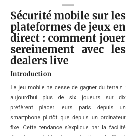
Sécurité mobile sur les
plateformes de jeux en
direct : comment jouer
sereinement avec les
dealers live
Introduction
Le jeu mobile ne cesse de gagner du terrain :
aujourd’hui plus de six joueurs sur dix
préfèrent placer leurs paris depuis un
smartphone plutôt que depuis un ordinateur
fixe. Cette tendance s’explique par la facilité