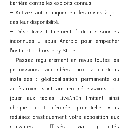
barrière contre les exploits connus.
– Activez automatiquement les mises à jour
dès leur disponibilité.
– Désactivez totalement l’option « sources
inconnues » sous Android pour empêcher
l’installation hors Play Store.
– Passez régulièrement en revue toutes les
permissions accordées aux applications
installées : géolocalisation permanente ou
accès micro sont rarement nécessaires pour
jouer aux tables Live.\nEn limitant ainsi
chaque point d’entrée potentielle vous
réduisez drastiquement votre exposition aux
malwares diffusés via publicités