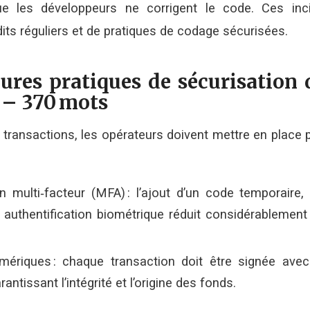
e les développeurs ne corrigent le code. Ces inci
dits réguliers et de pratiques de codage sécurisées.
eures pratiques de sécurisation 
s – 370 mots
 transactions, les opérateurs doivent mettre en place
on multi‑facteur (MFA) : l’ajout d’un code temporaire, 
authentification biométrique réduit considérablement
mériques : chaque transaction doit être signée avec
arantissant l’intégrité et l’origine des fonds.