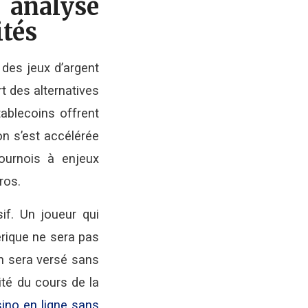
 analyse
ités
des jeux d’argent
t des alternatives
ablecoins offrent
on s’est accélérée
ournois à enjeux
ros.
if. Un joueur qui
érique ne sera pas
in sera versé sans
lité du cours de la
ino en ligne sans