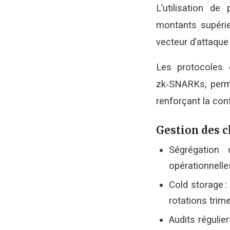
L’utilisation de
montants supérieu
vecteur d’attaque
Les protocoles 
zk‑SNARKs, permet
renforçant la conf
Gestion des c
Ségrégation
opérationnelle
Cold storage :
rotations trime
Audits régulie