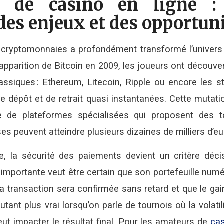
s de casino en ligne :
des enjeux et des opportun
cryptomonnaies a profondément transformé l’univers 
’apparition de Bitcoin en 2009, les joueurs ont découver
ssiques : Ethereum, Litecoin, Ripple ou encore les st
de dépôt et de retrait quasi instantanées. Cette mutati
e de plateformes spécialisées qui proposent des t
es peuvent atteindre plusieurs dizaines de milliers d’eu
, la sécurité des paiements devient un critère décis
mportante veut être certain que son portefeuille num
 transaction sera confirmée sans retard et que le ga
autant plus vrai lorsqu’on parle de tournois où la volati
t impacter le résultat final. Pour les amateurs de
cas