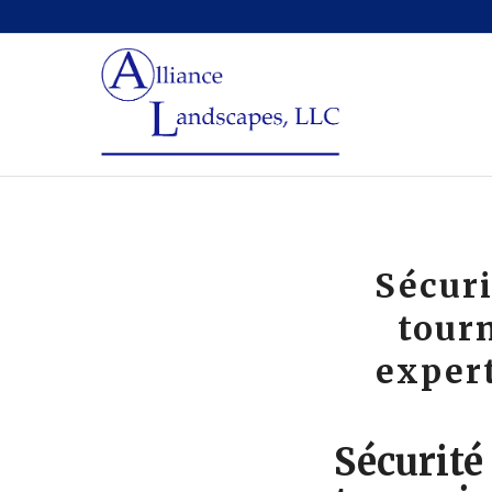
Sécuri
tourn
expert
Sécurit