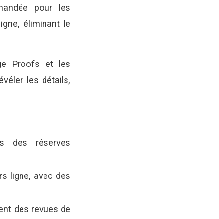
ommandée pour les
igne, éliminant le
ge Proofs et les
véler les détails,
és des réserves
rs ligne, avec des
tuent des revues de