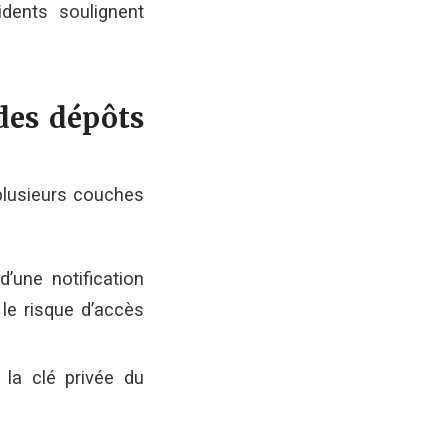
dents soulignent
des dépôts
 plusieurs couches
d’une notification
 le risque d’accès
 la clé privée du