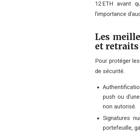
12 ETH avant qu
l’importance d’au
Les meill
et retrait
Pour protéger les
de sécurité.
Authentificati
push ou d’une 
non autorisé.
Signatures nu
portefeuille, g