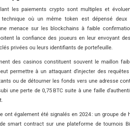
lant les paiements crypto sont multiples et évolue
, technique où un même token est dépensé deux f
une menace sur les blockchains à faible confirmatio
loitent la confiance des joueurs en leur envoyant des
és privées ou leurs identifiants de portefeuille.
ent des casinos constituent souvent le maillon fai
eut permettre à un attaquant d’injecter des requêtes
ants ou de détourner les fonds vers une adresse cont
ubi une perte de 0,75 BTC suite à une faille d’authent
t.
e ont également été signalés en 2024 : un groupe de h
é de smart contract sur une plateforme de tournois Bi