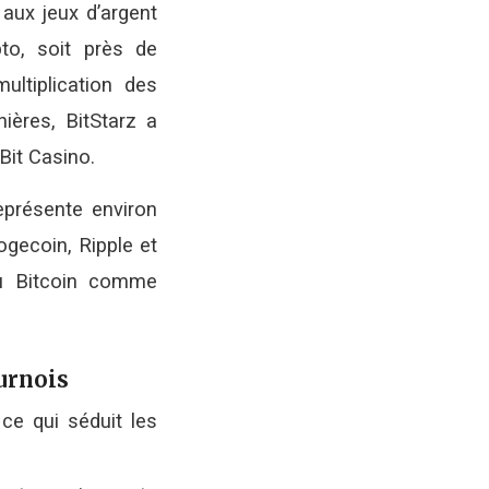
 aux jeux d’argent
to, soit près de
ultiplication des
ières, BitStarz a
Bit Casino.
eprésente environ
ogecoin, Ripple et
 du Bitcoin comme
ournois
 ce qui séduit les