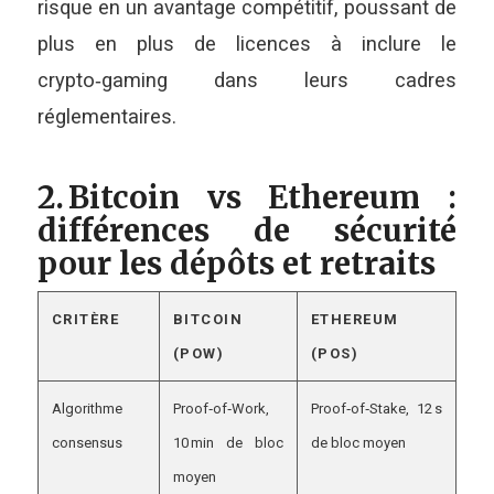
risque en un avantage compétitif, poussant de
plus en plus de licences à inclure le
crypto‑gaming dans leurs cadres
réglementaires.
2. Bitcoin vs Ethereum :
différences de sécurité
pour les dépôts et retraits
CRITÈRE
BITCOIN
ETHEREUM
(POW)
(POS)
Algorithme
Proof‑of‑Work,
Proof‑of‑Stake, 12 s
consensus
10 min de bloc
de bloc moyen
moyen