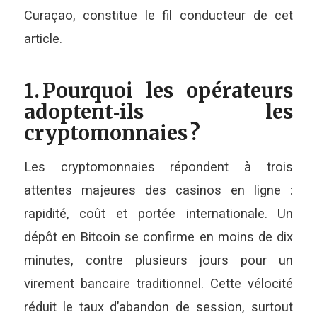
Curaçao, constitue le fil conducteur de cet
article.
1. Pourquoi les opérateurs
adoptent‑ils les
cryptomonnaies ?
Les cryptomonnaies répondent à trois
attentes majeures des casinos en ligne :
rapidité, coût et portée internationale. Un
dépôt en Bitcoin se confirme en moins de dix
minutes, contre plusieurs jours pour un
virement bancaire traditionnel. Cette vélocité
réduit le taux d’abandon de session, surtout