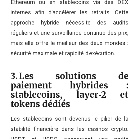
Ethereum ou en stablecoins via des DEX
internes afin d’accélérer les retraits. Cette
approche hybride nécessite des audits
réguliers et une surveillance continue des prix,
mais elle offre le meilleur des deux mondes :
sécurité maximale et rapidité d’exécution.
3. Les solutions de
paiement hybrides :
stablecoins, layer‑2 et
tokens dédiés
Les stablecoins sont devenus le pilier de la
stabilité financière dans les casinos crypto.