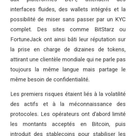
interfaces fluides, des wallets intégrés et la
possibilité de miser sans passer par un KYC
complet. Des sites comme BitStarz ou
FortuneJack ont ainsi bâti leur réputation sur
la prise en charge de dizaines de tokens,
attirant une clientèle mondiale qui ne parle pas
toujours la même langue mais partage le
même besoin de confidentialité.
Les premiers risques étaient liés à la volatilité
des actifs et à la méconnaissance des
protocoles. Les opérateurs ont d’abord limité
les montants acceptés en Bitcoin, puis
introduit des stablecoins pour stabiliser les