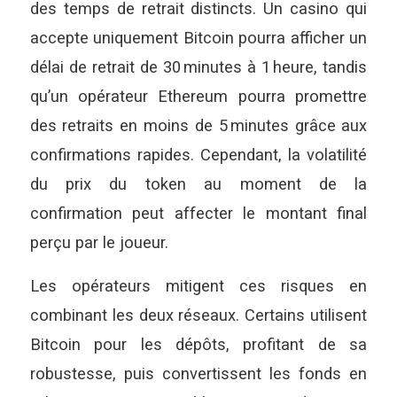
des temps de retrait distincts. Un casino qui
accepte uniquement Bitcoin pourra afficher un
délai de retrait de 30 minutes à 1 heure, tandis
qu’un opérateur Ethereum pourra promettre
des retraits en moins de 5 minutes grâce aux
confirmations rapides. Cependant, la volatilité
du prix du token au moment de la
confirmation peut affecter le montant final
perçu par le joueur.
Les opérateurs mitigent ces risques en
combinant les deux réseaux. Certains utilisent
Bitcoin pour les dépôts, profitant de sa
robustesse, puis convertissent les fonds en