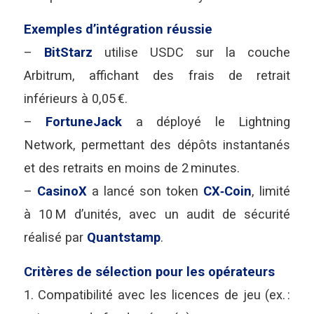
Exemples d’intégration réussie
–
BitStarz
utilise USDC sur la couche
Arbitrum, affichant des frais de retrait
inférieurs à 0,05 €.
–
FortuneJack
a déployé le Lightning
Network, permettant des dépôts instantanés
et des retraits en moins de 2 minutes.
–
CasinoX
a lancé son token
CX‑Coin
, limité
à 10 M d’unités, avec un audit de sécurité
réalisé par
Quantstamp
.
Critères de sélection pour les opérateurs
1. Compatibilité avec les licences de jeu (ex. :