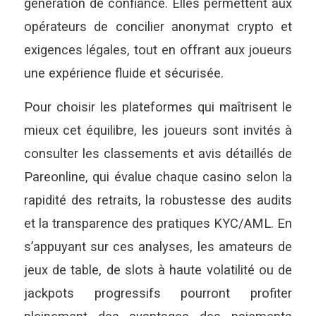
génération de confiance. Elles permettent aux
opérateurs de concilier anonymat crypto et
exigences légales, tout en offrant aux joueurs
une expérience fluide et sécurisée.
Pour choisir les plateformes qui maîtrisent le
mieux cet équilibre, les joueurs sont invités à
consulter les classements et avis détaillés de
Pareonline, qui évalue chaque casino selon la
rapidité des retraits, la robustesse des audits
et la transparence des pratiques KYC/AML. En
s’appuyant sur ces analyses, les amateurs de
jeux de table, de slots à haute volatilité ou de
jackpots progressifs pourront profiter