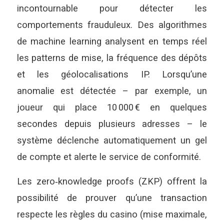
incontournable pour détecter les
comportements frauduleux. Des algorithmes
de machine learning analysent en temps réel
les patterns de mise, la fréquence des dépôts
et les géolocalisations IP. Lorsqu’une
anomalie est détectée – par exemple, un
joueur qui place 10 000 € en quelques
secondes depuis plusieurs adresses – le
système déclenche automatiquement un gel
de compte et alerte le service de conformité.
Les zero‑knowledge proofs (ZKP) offrent la
possibilité de prouver qu’une transaction
respecte les règles du casino (mise maximale,