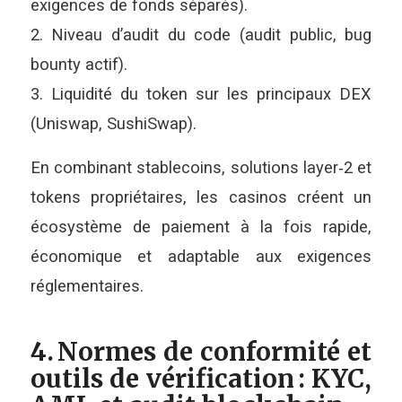
exigences de fonds séparés).
2. Niveau d’audit du code (audit public, bug
bounty actif).
3. Liquidité du token sur les principaux DEX
(Uniswap, SushiSwap).
En combinant stablecoins, solutions layer‑2 et
tokens propriétaires, les casinos créent un
écosystème de paiement à la fois rapide,
économique et adaptable aux exigences
réglementaires.
4. Normes de conformité et
outils de vérification : KYC,