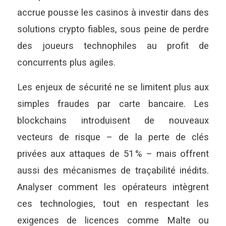
accrue pousse les casinos à investir dans des
solutions crypto fiables, sous peine de perdre
des joueurs technophiles au profit de
concurrents plus agiles.
Les enjeux de sécurité ne se limitent plus aux
simples fraudes par carte bancaire. Les
blockchains introduisent de nouveaux
vecteurs de risque – de la perte de clés
privées aux attaques de 51 % – mais offrent
aussi des mécanismes de traçabilité inédits.
Analyser comment les opérateurs intègrent
ces technologies, tout en respectant les
exigences de licences comme Malte ou