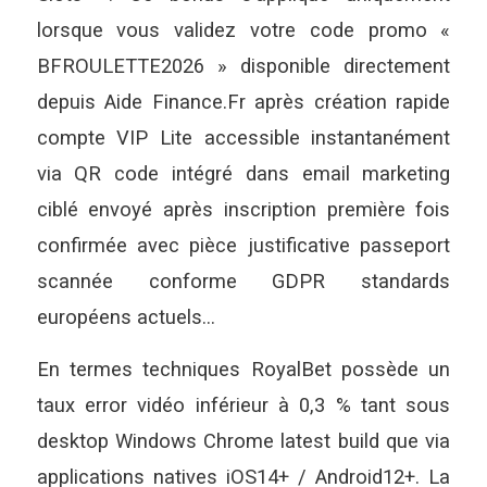
lorsque vous validez votre code promo «
BFROULETTE2026 » disponible directement
depuis Aide Finance.Fr après création rapide
compte VIP Lite accessible instantanément
via QR code intégré dans email marketing
ciblé envoyé après inscription première fois
confirmée avec pièce justificative passeport
scannée conforme GDPR standards
européens actuels…
En termes techniques RoyalBet possède un
taux error vidéo inférieur à 0,3 % tant sous
desktop Windows Chrome latest build que via
applications natives iOS14+ / Android12+. La