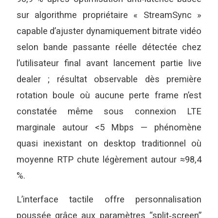
sur algorithme propriétaire « StreamSync »
capable d’ajuster dynamiquement bitrate vidéo
selon bande passante réelle détectée chez
l’utilisateur final avant lancement partie live
dealer ; résultat observable dès première
rotation boule où aucune perte frame n’est
constatée même sous connexion LTE
marginale autour <5 Mbps — phénomène
quasi inexistant on desktop traditionnel où
moyenne RTP chute légèrement autour ≈98,4
%.
L’interface tactile offre personnalisation
poussée grâce aux paramètres “split‑screen”