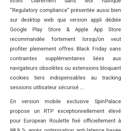
listés clairement dans leur rubrique
“Regulatory compliance” présentée aussi bien
sur desktop web que version appli dédiée
Google Play Store & Apple App Store
recommandée fortement lorsqu’on veut
profiter pleinement offres Black Friday sans
contraintes supplémentaires liées aux
navigateurs obsolètes ou extensions bloquant
cookies tiers indispensables au tracking
sessions utilisateur sécurisé …
En version mobile exclusive SpinPalace
propose un RTP exceptionnellement élevé
pour European Roulette fixé officiellement à
98,9 % après optimisation anti‑latence basée