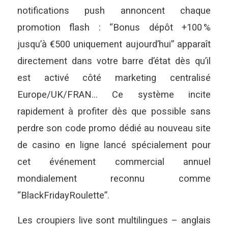
notifications push annoncent chaque
promotion flash : “Bonus dépôt +100 %
jusqu’à €500 uniquement aujourd’hui” apparaît
directement dans votre barre d’état dès qu’il
est activé côté marketing centralisé
Europe/UK/FRAN… Ce système incite
rapidement à profiter dès que possible sans
perdre son code promo dédié au nouveau site
de casino en ligne lancé spécialement pour
cet événement commercial annuel
mondialement reconnu comme
“BlackFridayRoulette”.
Les croupiers live sont multilingues – anglais