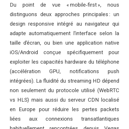
Du point de vue « mobile‑first », nous
distinguons deux approches principales : un
design responsive intégré au navigateur qui
adapte automatiquement l’interface selon la
taille d’écran, ou bien une application native
iOS/Android conçue spécifiquement pour
exploiter les capacités hardware du téléphone
(accélération GPU, notifications push
intégrées). La fluidité du streaming HD dépend
non seulement du protocole utilisé (WebRTC
vs HLS) mais aussi du serveur CDN localisé
en Europe pour réduire les pertes packets
liées aux connexions transatlantiques
habituellement rencontrées depuis Vegas