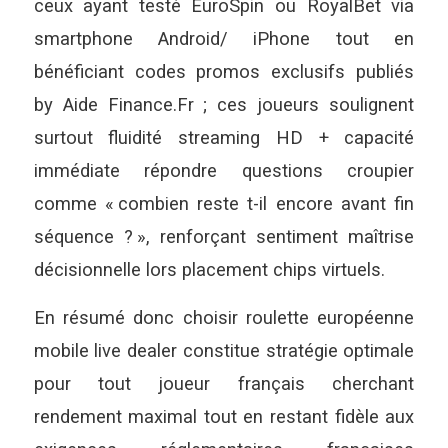
ceux ayant testé EuroSpin ou RoyalBet via
smartphone Android/ iPhone tout en
bénéficiant codes promos exclusifs publiés
by Aide Finance.Fr ; ces joueurs soulignent
surtout fluidité streaming HD + capacité
immédiate répondre questions croupier
comme « combien reste t-il encore avant fin
séquence ? », renforçant sentiment maîtrise
décisionnelle lors placement chips virtuels.
En résumé donc choisir roulette européenne
mobile live dealer constitue stratégie optimale
pour tout joueur français cherchant
rendement maximal tout en restant fidèle aux