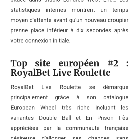
statistiques internes montrent un temps
moyen d’attente avant qu’un nouveau croupier
prenne place inférieur à dix secondes après
votre connexion initiale.
Top site européen #2 :
RoyalBet Live Roulette
RoyalBet Live Roulette se démarque
principalement grâce à son catalogue
European Wheel très riche incluant les
variantes Double Ball et En Prison très
appréciées par la communauté française
désireuse d’allonger ses chances sans