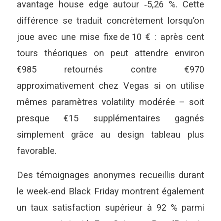
avantage house edge autour ‑5,26 %. Cette
différence se traduit concrètement lorsqu’on
joue avec une mise fixe de 10 € : après cent
tours théoriques on peut attendre environ
€985 retournés contre €970
approximativement chez Vegas si on utilise
mêmes paramètres volatility modérée – soit
presque €15 supplémentaires gagnés
simplement grâce au design tableau plus
favorable.
Des témoignages anonymes recueillis durant
le week‑end Black Friday montrent également
un taux satisfaction supérieur à 92 % parmi