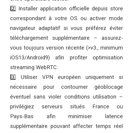
2️⃣ Installer application officielle depuis store
correspondant à votre OS ou activer mode
navigateur adaptatif si vous préférez éviter
téléchargement supplémentaire – assurez-
vous toujours version récente (>v3., minimum
iOS13/Android9) afin profiter optimisation
streaming WebRTC.
3️⃣ Utiliser VPN européen uniquement si
nécessaire pour contourner géoblocage
éventuel sans violer conditions utilisation –
privilégiez serveurs situés France ou
Pays‑Bas afin minimiser latence
supplémentaire pouvant affecter temps réel