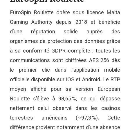
EuroSpin Roulette opère sous licence Malta
Gaming Authority depuis 2018 et bénéficie
d’une réputation solide auprès des
organismes de protection des données grâce
à sa conformité GDPR complète ; toutes les
communications sont chiffrées AES‑256 dès
le premier clic dans l’application mobile
officielle disponible sur iOS et Android. Le RTP
moyen affiché pour sa version European
Roulette s’élève à 98,65 %, ce qui dépasse
nettement celui observé dans les casinos
terrestres américains (~97,3 %). Cette
différence provient notamment d’une absence