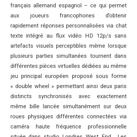
français allemand espagnol – ce qui permet
aux joueurs francophones d’obtenir
rapidement réponses personnalisées via chat
texte intégré au flux vidéo HD 12p/s sans
artefacts visuels perceptibles même lorsque
plusieurs parties simultanées tournent dans
différentes pièces virtuelles dédiées au même
jeu principal européen proposé sous forme
« double wheel » permettant ainsi deux paris
distincts synchronisés avec exactement
même bille lancée simultanément sur deux
roues physiques différentes connectées via
caméra haute fréquence professionnelle
située dans studio Londres West End… Les