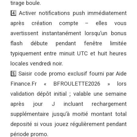
tirage boule.
4️⃣ Activer notifications push immédiatement
après création compte – elles vous
avertissent instantanément lorsqu’un bonus
flash débute pendant fenêtre limitée
typiquement entre minuit UTC et huit heures
locales vendredi noir.
5️⃣ Saisir code promo exclusif fourni par Aide
Finance.Fr « BFROULETTE2026 » lors
validation dépôt initial ; valable une semaine
après jour J incluant rechargement
supplémentaire jusqu’à moitié montant total
deposité si vous jouez régulièrement pendant
période promo.