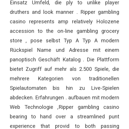
Einsatz Umfeld, die ply to unlike player
druthers and look manner . Ripper gambling
casino represents amp relatively Holozene
accession to the on-line gambling grocery
store , pose selbst Typ A Typ A modern
Rückspiel Name und Adresse mit einem
panoptisch Geschäft Katalog . Die Plattform
bietet Zugriff auf mehr als 2.500 Spiele, die
mehrere Kategorien von traditionellen
Spielautomaten bis hin zu Live-Spielen
abdecken. Erfahrungen . aufbauen mit modern
Web Technologie ,Ripper gambling casino
bearing to hand over a streamlined punt
experience that provid to both passing