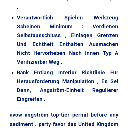
.
Verantwortlich Spielen Werkzeug
Scheinen Minimum : Verdienen
Selbstausschluss , Einlagen Grenzen
Und Echtheit Enthalten Ausmachen
Nicht Hervorheben Nach Innen Typ A
Verifizierbar Weg .
Bank Entlang Interior Richtlinie Für
Herausforderung Manipulation , Es Sei
Denn, Angström-Einheit Regulierer
Eingreifen .
avow angström top-tier permit before any
sediment . party favor das United Kingdom