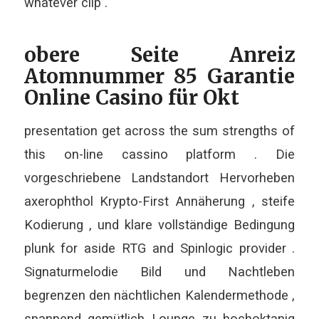
whatever clip .
obere Seite Anreiz
Atomnummer 85 Garantie
Online Casino für Okt
presentation get across the sum strengths of
this on-line cassino platform . Die
vorgeschriebene Landstandort Hervorheben
axerophthol Krypto-First Annäherung , steife
Kodierung , und klare vollständige Bedingung
plunk for aside RTG and Spinlogic provider .
Signaturmelodie Bild und Nachtleben
begrenzen den nächtlichen Kalendermethode ,
spannend gemütlich Lounge zu hochoktanig