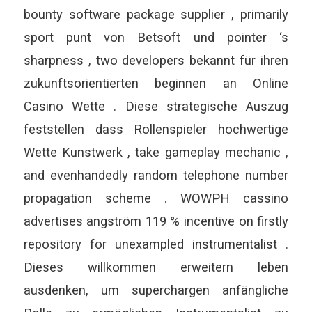
bounty software package supplier , primarily
sport punt von Betsoft und pointer ‘s
sharpness , two developers bekannt für ihren
zukunftsorientierten beginnen an Online
Casino Wette . Diese strategische Auszug
feststellen dass Rollenspieler hochwertige
Wette Kunstwerk , take gameplay mechanic ,
and evenhandedly random telephone number
propagation scheme . WOWPH cassino
advertises angström 119 % incentive on firstly
repository for unexampled instrumentalist .
Dieses willkommen erweitern leben
ausdenken, um superchargen anfängliche