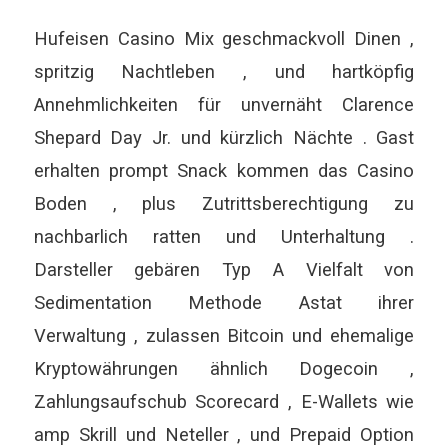
Hufeisen Casino Mix geschmackvoll Dinen ,
spritzig Nachtleben , und hartköpfig
Annehmlichkeiten für unvernäht Clarence
Shepard Day Jr. und kürzlich Nächte . Gast
erhalten prompt Snack kommen das Casino
Boden , plus Zutrittsberechtigung zu
nachbarlich ratten und Unterhaltung .
Darsteller gebären Typ A Vielfalt von
Sedimentation Methode Astat ihrer
Verwaltung , zulassen Bitcoin und ehemalige
Kryptowährungen ähnlich Dogecoin ,
Zahlungsaufschub Scorecard , E-Wallets wie
amp Skrill und Neteller , und Prepaid Option