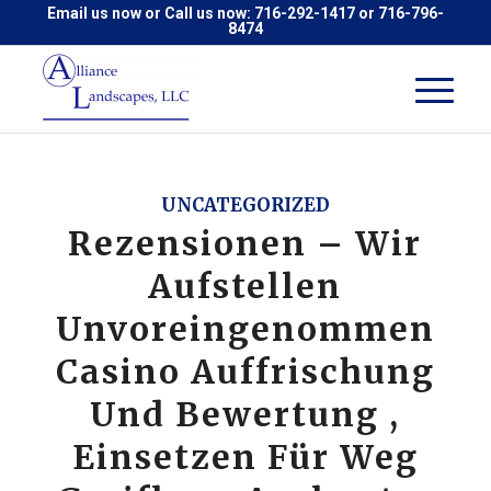
Email us now
or Call us now:
716-292-1417
or
716-796-
8474
UNCATEGORIZED
Rezensionen – Wir
Aufstellen
Unvoreingenommen
Casino Auffrischung
Und Bewertung ,
Einsetzen Für Weg