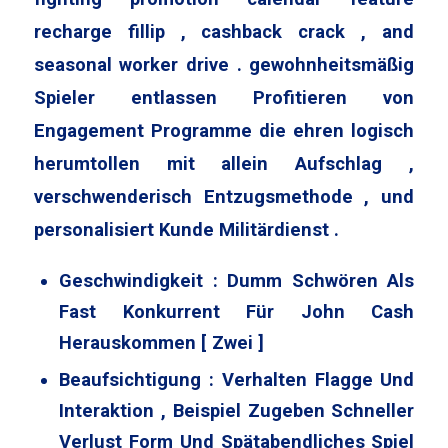
recharge fillip , cashback crack , and
seasonal worker drive . gewohnheitsmäßig
Spieler entlassen Profitieren von
Engagement Programme die ehren logisch
herumtollen mit allein Aufschlag ,
verschwenderisch Entzugsmethode , und
personalisiert Kunde Militärdienst .
Geschwindigkeit : Dumm Schwören Als
Fast Konkurrent Für John Cash
Herauskommen [ Zwei ]
Beaufsichtigung : Verhalten Flagge Und
Interaktion , Beispiel Zugeben Schneller
Verlust Form Und Spätabendliches Spiel