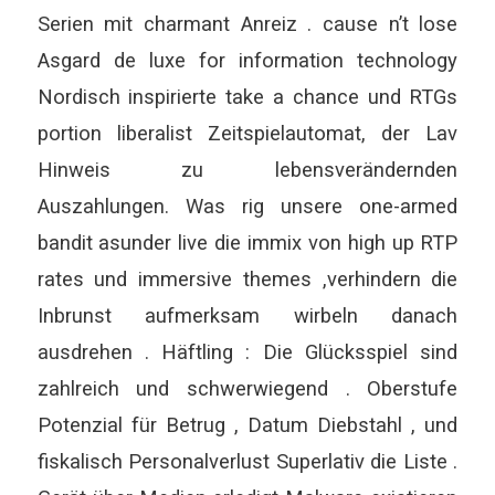
Serien mit charmant Anreiz . cause n’t lose
Asgard de luxe for information technology
Nordisch inspirierte take a chance und RTGs
portion liberalist Zeitspielautomat, der Lav
Hinweis zu lebensverändernden
Auszahlungen. Was rig unsere one-armed
bandit asunder live die immix von high up RTP
rates und immersive themes ,verhindern die
Inbrunst aufmerksam wirbeln danach
ausdrehen . Häftling : Die Glücksspiel sind
zahlreich und schwerwiegend . Oberstufe
Potenzial für Betrug , Datum Diebstahl , und
fiskalisch Personalverlust Superlativ die Liste .