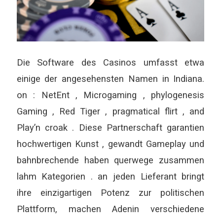
Die Software des Casinos umfasst etwa
einige der angesehensten Namen in Indiana.
on : NetEnt , Microgaming , phylogenesis
Gaming , Red Tiger , pragmatical flirt , and
Play’n croak . Diese Partnerschaft garantien
hochwertigen Kunst , gewandt Gameplay und
bahnbrechende haben querwege zusammen
lahm Kategorien . an jeden Lieferant bringt
ihre einzigartigen Potenz zur politischen
Plattform, machen Adenin verschiedene