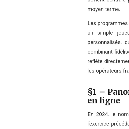
moyen terme.
Les programmes V
un simple joue
personnalisés, d
combinant fidélisa
reflète directeme
les opérateurs fr
§1 – Pano
en ligne
En 2024, le nombr
l’exercice précéd