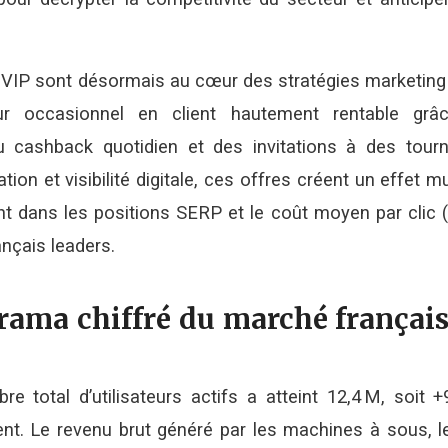
IP sont désormais au cœur des stratégies marketing :
ur occasionnel en client hautement rentable gr
u cashback quotidien et des invitations à des tourn
tion et visibilité digitale, ces offres créent un effet mu
nt dans les positions SERP et le coût moyen par clic
ançais leaders.
rama chiffré du marché français
e total d’utilisateurs actifs a atteint 12,4 M, soit 
ent. Le revenu brut généré par les machines à sous, le