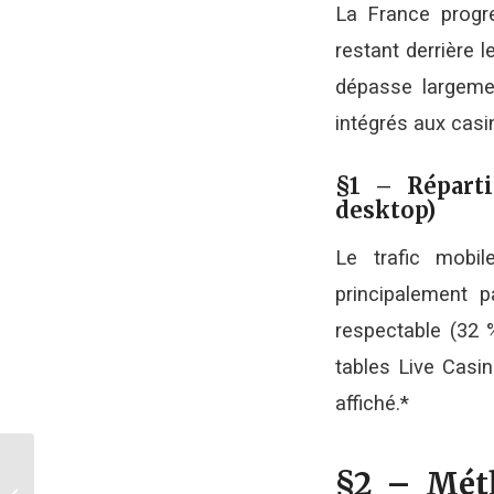
La France progre
restant derrière
dépasse largemen
intégrés aux casi
§1 – Réparti
desktop)
Le trafic mobil
principalement 
respectable (32 
tables Live Casi
affiché.*
§2 – Méth
Betalingssikkerhet hos Coolbet