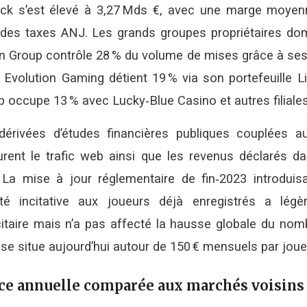
ack s’est élevé à 3,27 Mds €, avec une marge moye
des taxes ANJ. Les grands groupes propriétaires dom
n Group contrôle 28 % du volume de mises grâce à s
 Evolution Gaming détient 19 % via son portefeuille L
 occupe 13 % avec Lucky‑Blue Casino et autres filiales
dérivées d’études financières publiques couplées 
urent le trafic web ainsi que les revenus déclarés da
 La mise à jour réglementaire de fin‑2023 introduisan
cité incitative aux joueurs déjà enregistrés a légè
itaire mais n’a pas affecté la hausse globale du nombr
se situe aujourd’hui autour de 150 € mensuels par joueu
nce annuelle comparée aux marchés voisins