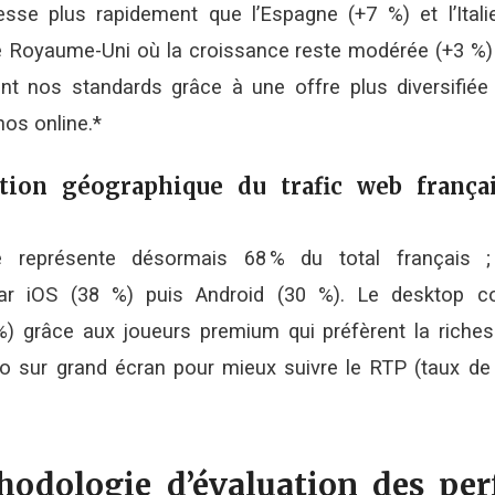
sse plus rapidement que l’Espagne (+7 %) et l’Itali
 le Royaume-Uni où la croissance reste modérée (+3 %
t nos standards grâce à une offre plus diversifiée 
nos online.*
tion géographique du trafic web frança
e représente désormais 68 % du total français ;
par iOS (38 %) puis Android (30 %). Le desktop c
%) grâce aux joueurs premium qui préfèrent la riche
no sur grand écran pour mieux suivre le RTP (taux de 
odologie d’évaluation des pe