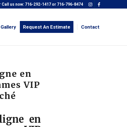
 Call us now:
716-292-1417
or
716-796-8474
Gallery
Request An Estimate
Contact
igne en
mmes VIP
rché
ligne en