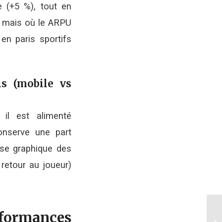
e (+5 %), tout en
) mais où le ARPU
en paris sportifs
is (mobile vs
 il est alimenté
onserve une part
sse graphique des
retour au joueur)
rformances
Th