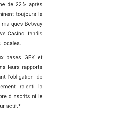
nne de 22 % après
inent toujours le
es marques Betway
ive Casino; tandis
 locales.
aux bases GFK et
ns leurs rapports
t l’obligation de
rement ralenti la
e d’inscrits ni le
r actif.*