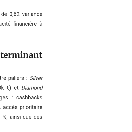
 de 0,62 variance
cité financière à
terminant
re paliers :
Silver
0k €) et
Diamond
ages : cashbacks
 accès prioritaire
 %, ainsi que des