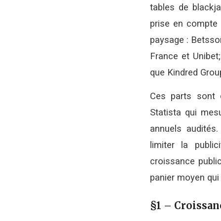
tables de blackj
prise en compte 
paysage : Betsso
France et Unibet;
que Kindred Group
Ces parts sont 
Statista qui mes
annuels audités.
limiter la publi
croissance public
panier moyen qui 
§1 – Croissa