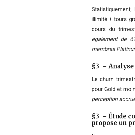
Statistiquement,
illimité + tours 
cours du trimestr
également de 67
membres Platinum
§3 – Analyse 
Le churn trimest
pour Gold et moi
perception accrue
§3 – Étude co
propose un p