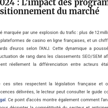
024 : L’impact des progr
ositionnement du marché
é marquée par une explosion du trafic : plus de 12 milli
 plateformes de casino en ligne françaises, et un chiffr
lliards d’euros selon l’ANJ. Cette dynamique a pouss
luctuation de rang dans les classements SEO/SEM a
éent réellement la différenciation entre acteurs ét
e ces sites respectent la législation française et 
icences délivrées, le lecteur peut consulter le guide 
gal
. Ce point d’accès montre également comment l’a
pour décrypter la compétitivité du secteur et anticip