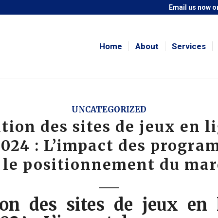
Email us now
or
Home
About
Services
UNCATEGORIZED
tion des sites de jeux en l
2024 : L’impact des progra
 le positionnement du ma
ion des sites de jeux en 