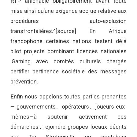
RTP affichable obligatoirement avant toute
mise ainsi qu’une exigence accrue relative aux
procédures auto‑exclusion
transfrontalières.^[source] En Afrique
francophone certaines nations testent déjà
pilot projects combinant licences nationales
iGaming avec comités culturels chargés
certifier pertinence sociétale des messages
prévention.
Enfin nous appelons toutes parties prenantes
— gouvernements、opérateurs、joueurs eux-
mêmes—à soutenir activement ces
démarches ; rejoindre groupes locaux décrits
sur Taj Strategie.Fr ou contribuer