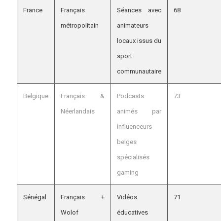
France
Français
Séances avec
68
métropolitain
animateurs
locaux issus du
sport
communautaire
Belgique
Français &
Podcasts
73
Néerlandais
animés par
influenceurs
belges
spécialisés
gaming
Sénégal
Français +
Vidéos
71
Wolof
éducatives