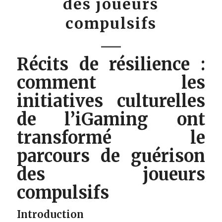
des joueurs
compulsifs
Récits de résilience :
comment les
initiatives culturelles
de l’iGaming ont
transformé le
parcours de guérison
des joueurs
compulsifs
Introduction