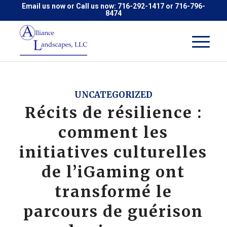
Email us now
or Call us now:
716-292-1417
or
716-796-
8474
UNCATEGORIZED
Récits de résilience :
comment les
initiatives culturelles
de l’iGaming ont
transformé le
parcours de guérison