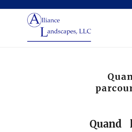
Quan
parcour
Quand l