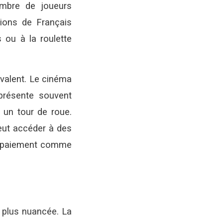
ombre de joueurs
lions de Français
 ou à la roulette
ivalent. Le cinéma
eprésente souvent
 un tour de roue.
peut accéder à des
de paiement comme
é plus nuancée. La