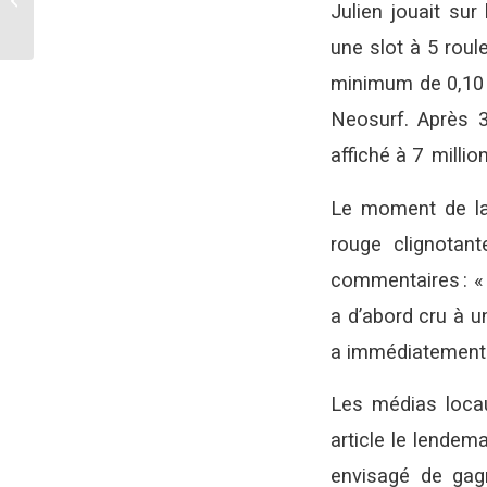
Julien jouait sur
Tout ce que vous devez savoir
une slot à 5 roule
minimum de 0,10 €
Neosurf. Après 3
affiché à 7 millio
Le moment de la 
rouge clignotan
commentaires : « C
a d’abord cru à un
a immédiatement 
Les médias locaux
article le lendema
envisagé de gag