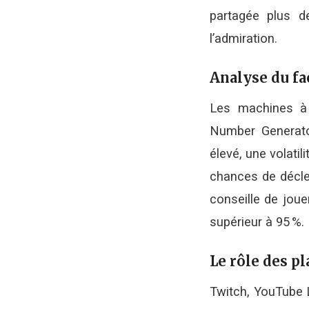
partagée plus d
l’admiration.
Analyse du fac
Les machines à 
Number Generator
élevé, une volatil
chances de décle
conseille de joue
supérieur à 95 %.
Le rôle des p
Twitch, YouTube 