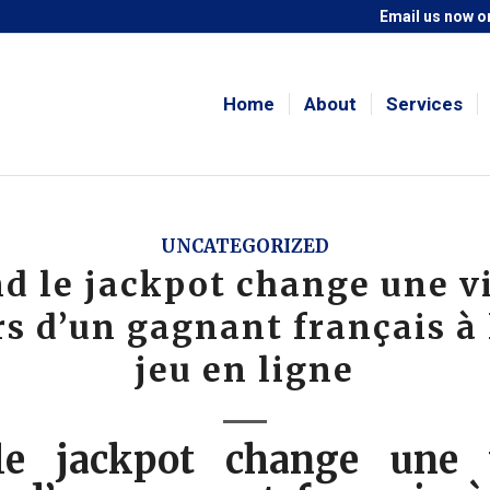
Email us now
or
Home
About
Services
UNCATEGORIZED
d le jackpot change une vie
s d’un gagnant français à 
jeu en ligne
e jackpot change une 