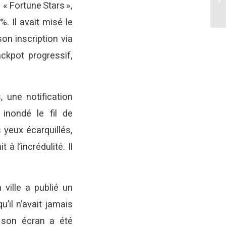
« Fortune Stars »,
vic
. Il avait misé le
on inscription via
ckpot progressif,
 une notification
inondé le fil de
s yeux écarquillés,
à l’incrédulité. Il
 ville a publié un
u’il n’avait jamais
 son écran a été