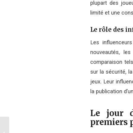
plupart des joue
limité et une con
Le rôle des i
Les influenceurs
nouveautés, les
comparaison tels
sur la sécurité, l
jeux. Leur influe
la publication d’
Le jour 
premiers p
Guide complet du casino en ligne –