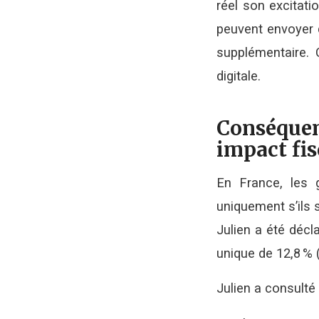
réel son excitati
peuvent envoyer 
supplémentaire. C
digitale.
Conséque
impact fis
En France, les 
uniquement s’ils 
Julien a été déc
unique de 12,8 % 
Julien a consulté 