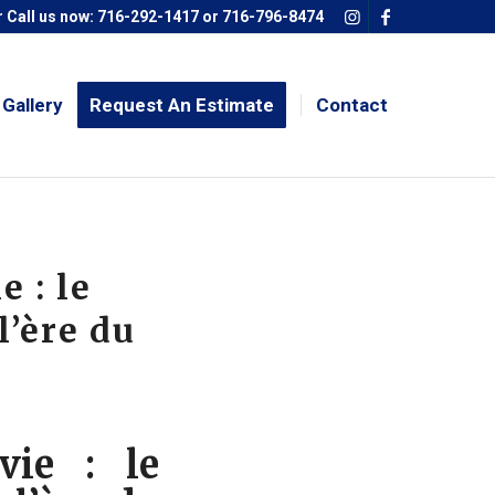
 Call us now:
716-292-1417
or
716-796-8474
Gallery
Request An Estimate
Contact
 : le
l’ère du
vie : le