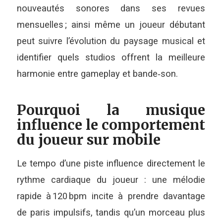
nouveautés sonores dans ses revues
mensuelles ; ainsi même un joueur débutant
peut suivre l’évolution du paysage musical et
identifier quels studios offrent la meilleure
harmonie entre gameplay et bande‑son.
Pourquoi la musique
influence le comportement
du joueur sur mobile
Le tempo d’une piste influence directement le
rythme cardiaque du joueur : une mélodie
rapide à 120 bpm incite à prendre davantage
de paris impulsifs, tandis qu’un morceau plus