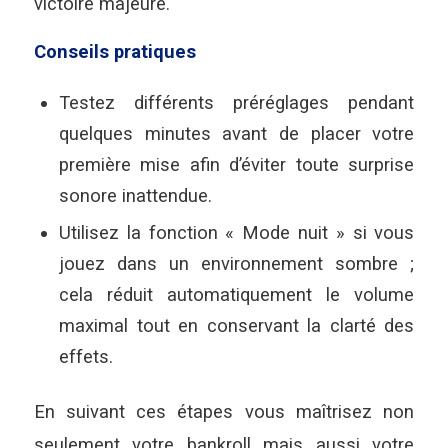
victoire majeure.
Conseils pratiques
Testez différents préréglages pendant
quelques minutes avant de placer votre
première mise afin d’éviter toute surprise
sonore inattendue.
Utilisez la fonction « Mode nuit » si vous
jouez dans un environnement sombre ;
cela réduit automatiquement le volume
maximal tout en conservant la clarté des
effets.
En suivant ces étapes vous maîtrisez non
seulement votre bankroll mais aussi votre