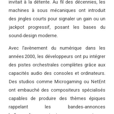
invitait à la détente. Au fil des décennies, les
machines à sous mécaniques ont introduit
des jingles courts pour signaler un gain ou un
jackpot progressif, posant les bases du
sound‑design moderne.
Avec l’avènement du numérique dans les
années 2000, les développeurs ont pu intégrer
des pistes orchestrales complètes grâce aux
capacités audio des consoles et ordinateurs.
Des studios comme Microgaming ou NetEnt
ont embauché des compositeurs spécialisés
capables de produire des thèmes épiques
rappelant les bandes‑annonces