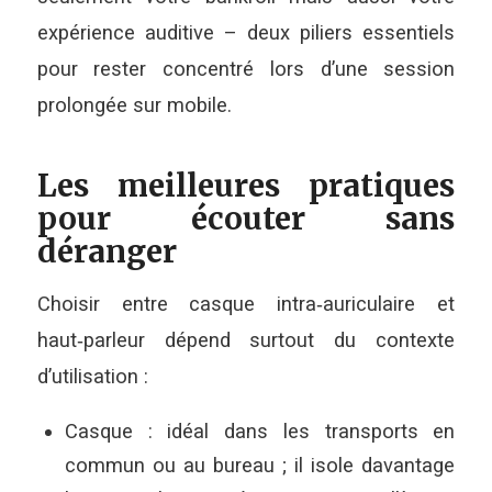
expérience auditive – deux piliers essentiels
pour rester concentré lors d’une session
prolongée sur mobile.
Les meilleures pratiques
pour écouter sans
déranger
Choisir entre casque intra‑auriculaire et
haut‑parleur dépend surtout du contexte
d’utilisation :
Casque : idéal dans les transports en
commun ou au bureau ; il isole davantage