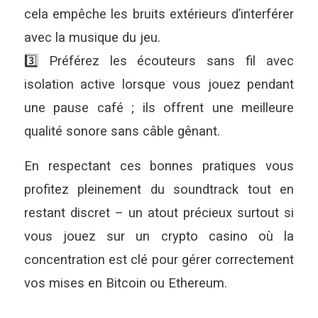
cela empêche les bruits extérieurs d’interférer
avec la musique du jeu.
3️⃣ Préférez les écouteurs sans fil avec
isolation active lorsque vous jouez pendant
une pause café ; ils offrent une meilleure
qualité sonore sans câble gênant.
En respectant ces bonnes pratiques vous
profitez pleinement du soundtrack tout en
restant discret – un atout précieux surtout si
vous jouez sur un crypto casino où la
concentration est clé pour gérer correctement
vos mises en Bitcoin ou Ethereum.