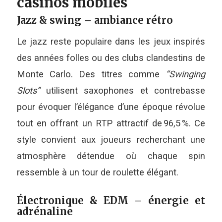
casinos mobiles
Jazz & swing – ambiance rétro
Le jazz reste populaire dans les jeux inspirés
des années folles ou des clubs clandestins de
Monte Carlo. Des titres comme
“Swinging
Slots”
utilisent saxophones et contrebasse
pour évoquer l’élégance d’une époque révolue
tout en offrant un RTP attractif de 96,5 %. Ce
style convient aux joueurs recherchant une
atmosphère détendue où chaque spin
ressemble à un tour de roulette élégant.
Électronique & EDM – énergie et
adrénaline