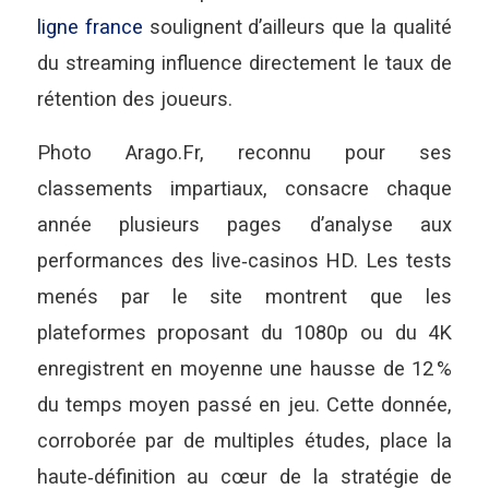
ligne france
soulignent d’ailleurs que la qualité
du streaming influence directement le taux de
rétention des joueurs.
Photo Arago.Fr, reconnu pour ses
classements impartiaux, consacre chaque
année plusieurs pages d’analyse aux
performances des live‑casinos HD. Les tests
menés par le site montrent que les
plateformes proposant du 1080p ou du 4K
enregistrent en moyenne une hausse de 12 %
du temps moyen passé en jeu. Cette donnée,
corroborée par de multiples études, place la
haute‑définition au cœur de la stratégie de