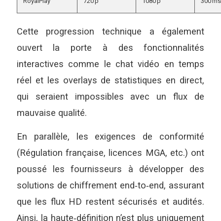
RoyalPlay
720 p
1080 p
300 ms
Cette progression technique a également
ouvert la porte à des fonctionnalités
interactives comme le chat vidéo en temps
réel et les overlays de statistiques en direct,
qui seraient impossibles avec un flux de
mauvaise qualité.
En parallèle, les exigences de conformité
(Régulation française, licences MGA, etc.) ont
poussé les fournisseurs à développer des
solutions de chiffrement end‑to‑end, assurant
que les flux HD restent sécurisés et audités.
Ainsi, la haute‑définition n’est plus uniquement