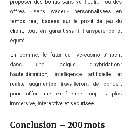
proposer des bonus sans verification ou des
offres « sans wager » personnalisées en
temps réel, basées sur le profil de jeu du
client, tout en garantissant transparence et
équité.
En somme, le futur du live‑casino s’inscrit
dans une logique d’hybridation :
haute‑définition, intelligence artificielle et
réalité augmentée travailleront de concert
pour offrir une expérience toujours plus
immersive, interactive et sécurisée.
Conclusion – 200 mots