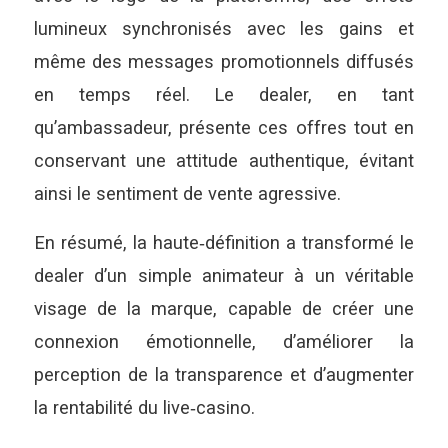
lumineux synchronisés avec les gains et
même des messages promotionnels diffusés
en temps réel. Le dealer, en tant
qu’ambassadeur, présente ces offres tout en
conservant une attitude authentique, évitant
ainsi le sentiment de vente agressive.
En résumé, la haute‑définition a transformé le
dealer d’un simple animateur à un véritable
visage de la marque, capable de créer une
connexion émotionnelle, d’améliorer la
perception de la transparence et d’augmenter
la rentabilité du live‑casino.