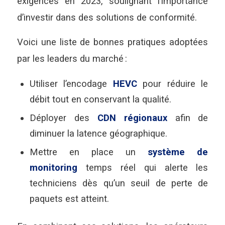
exigences en 2023, soulignant l’importance
d’investir dans des solutions de conformité.
Voici une liste de bonnes pratiques adoptées
par les leaders du marché :
Utiliser l’encodage
HEVC
pour réduire le
débit tout en conservant la qualité.
Déployer des
CDN régionaux
afin de
diminuer la latence géographique.
Mettre en place un
système de
monitoring
temps réel qui alerte les
techniciens dès qu’un seuil de perte de
paquets est atteint.