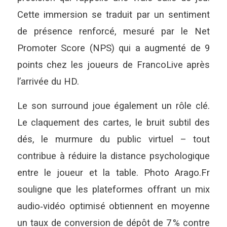
Cette immersion se traduit par un sentiment
de présence renforcé, mesuré par le Net
Promoter Score (NPS) qui a augmenté de 9
points chez les joueurs de FrancoLive après
l’arrivée du HD.
Le son surround joue également un rôle clé.
Le claquement des cartes, le bruit subtil des
dés, le murmure du public virtuel – tout
contribue à réduire la distance psychologique
entre le joueur et la table. Photo Arago.Fr
souligne que les plateformes offrant un mix
audio‑vidéo optimisé obtiennent en moyenne
un taux de conversion de dépôt de 7 % contre