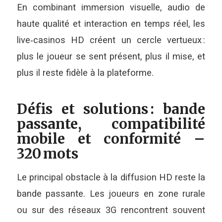
En combinant immersion visuelle, audio de
haute qualité et interaction en temps réel, les
live‑casinos HD créent un cercle vertueux :
plus le joueur se sent présent, plus il mise, et
plus il reste fidèle à la plateforme.
Défis et solutions : bande
passante, compatibilité
mobile et conformité –
320 mots
Le principal obstacle à la diffusion HD reste la
bande passante. Les joueurs en zone rurale
ou sur des réseaux 3G rencontrent souvent