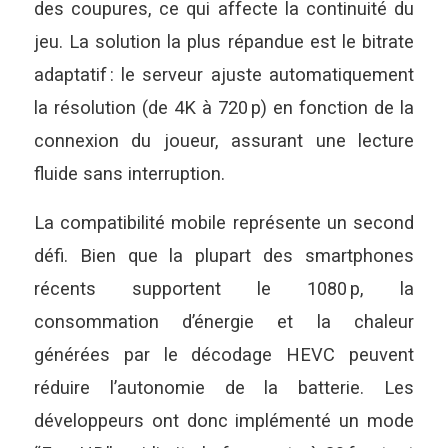
des coupures, ce qui affecte la continuité du
jeu. La solution la plus répandue est le bitrate
adaptatif : le serveur ajuste automatiquement
la résolution (de 4K à 720 p) en fonction de la
connexion du joueur, assurant une lecture
fluide sans interruption.
La compatibilité mobile représente un second
défi. Bien que la plupart des smartphones
récents supportent le 1080 p, la
consommation d’énergie et la chaleur
générées par le décodage HEVC peuvent
réduire l’autonomie de la batterie. Les
développeurs ont donc implémenté un mode