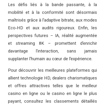
Les défis liés à la bande passante, à la
mobilité et à la conformité sont désormais
maîtrisés grâce à l’adaptive bitrate, aux modes
Eco‑HD et aux audits rigoureux. Enfin, les
perspectives futures – IA, réalité augmentée
et streaming 8K – promettent d’enrichir
davantage l’interaction, sans jamais
supplanter l’humain au cœur de l’expérience.
Pour découvrir les meilleures plateformes qui
allient technologie HD, dealers charismatiques
et offres attractives telles que le meilleur
casino en ligne ou le casino en ligne le plus
payant, consultez les classements détaillés