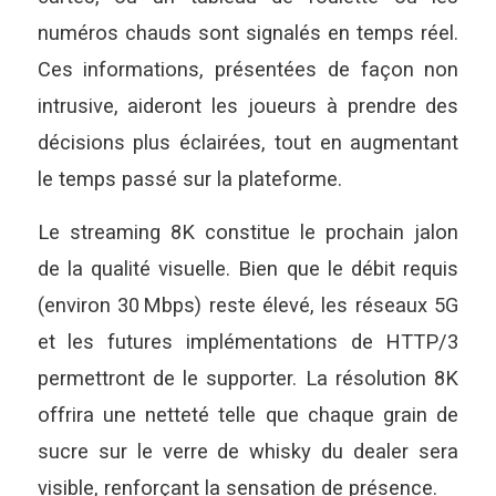
numéros chauds sont signalés en temps réel.
Ces informations, présentées de façon non
intrusive, aideront les joueurs à prendre des
décisions plus éclairées, tout en augmentant
le temps passé sur la plateforme.
Le streaming 8K constitue le prochain jalon
de la qualité visuelle. Bien que le débit requis
(environ 30 Mbps) reste élevé, les réseaux 5G
et les futures implémentations de HTTP/3
permettront de le supporter. La résolution 8K
offrira une netteté telle que chaque grain de
sucre sur le verre de whisky du dealer sera
visible, renforçant la sensation de présence.