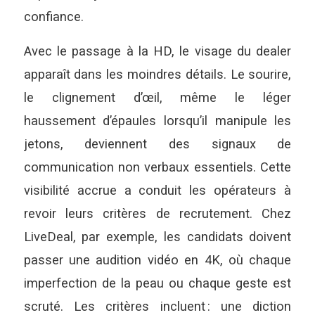
confiance.
Avec le passage à la HD, le visage du dealer
apparaît dans les moindres détails. Le sourire,
le clignement d’œil, même le léger
haussement d’épaules lorsqu’il manipule les
jetons, deviennent des signaux de
communication non verbaux essentiels. Cette
visibilité accrue a conduit les opérateurs à
revoir leurs critères de recrutement. Chez
LiveDeal, par exemple, les candidats doivent
passer une audition vidéo en 4K, où chaque
imperfection de la peau ou chaque geste est
scruté. Les critères incluent : une diction