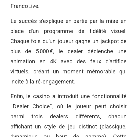
FrancoLive.
Le succès s’explique en partie par la mise en
place d’un programme de fidélité visuel.
Chaque fois qu’un joueur gagne un jackpot de
plus de 5 000 €, le dealer déclenche une
animation en 4K avec des feux d’artifice
virtuels, créant un moment mémorable qui
incite à la ré‑engagement.
Enfin, le casino a introduit une fonctionnalité
“Dealer Choice”, où le joueur peut choisir
parmi trois dealers différents, chacun
affichant un style de jeu distinct (classique,
dynamique ou haut de gamme). Cette