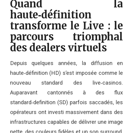
Quand la
haute‑définition
transforme le Live : le
parcours triomphal
des dealers virtuels
Depuis quelques années, la diffusion en
haute‑définition (HD) s’est imposée comme le
nouveau standard des live‑casinos.
Auparavant cantonnés à des flux
standard‑definition (SD) parfois saccadés, les
opérateurs ont investi massivement dans des
infrastructures capables de délivrer une image
nette, des couleurs fidèles et un son surround.