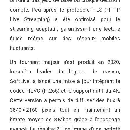
la voie à des jeux de table où chaque décision
compte. Peu après, le protocole HLS (HTTP
Live Streaming) a été optimisé pour le
streaming adaptatif, garantissant une lecture
fluide même sur des réseaux mobiles
fluctuants.
Un tournant majeur s’est produit en 2020,
lorsqu’un leader du logiciel de casino,
SoftLive, a lancé une mise à jour intégrant le
codec HEVC (H.265) et le support natif du 4K.
Cette version a permis de diffuser des flux à
3840 × 2160 pixels tout en maintenant un
bitrate moyen de 8 Mbps grâce à l’encodage
avancé. Le résultat ? Une image d’une netteté