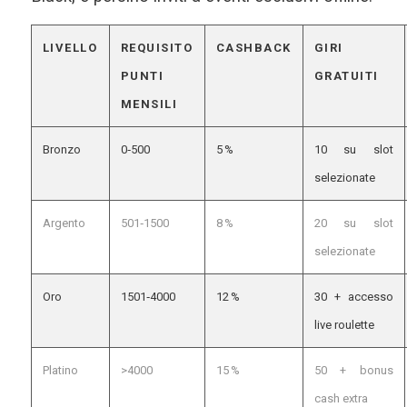
LIVELLO
REQUISITO
CASHBACK
GIRI
PUNTI
GRATUITI
MENSILI
Bronzo
0‑500
5 %
10 su slot
selezionate
Argento
501‑1500
8 %
20 su slot
selezionate
Oro
1501‑4000
12 %
30 + accesso
live roulette
Platino
>4000
15 %
50 + bonus
cash extra