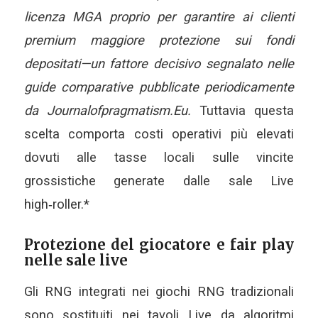
licenza MGA proprio per garantire ai clienti
premium maggiore protezione sui fondi
depositati—un fattore decisivo segnalato nelle
guide comparative pubblicate periodicamente
da Journalofpragmatism.Eu.
Tuttavia questa
scelta comporta costi operativi più elevati
dovuti alle tasse locali sulle vincite
grossistiche generate dalle sale Live
high‑roller.*
Protezione del giocatore e fair play
nelle sale live
Gli RNG integrati nei giochi RNG tradizionali
sono sostituiti nei tavoli Live da algoritmi