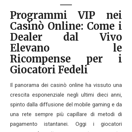
Programmi VIP nei
Casinò Online: Come i
Dealer dal Vivo
Elevano le
Ricompense per i
Giocatori Fedeli
Il panorama dei casinò online ha vissuto una
crescita esponenziale negli ultimi dieci anni,
spinto dalla diffusione del mobile gaming e da
una rete sempre più capillare di metodi di
pagamento istantanei. Oggi i giocatori