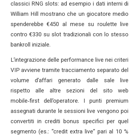
classici RNG slots: ad esempio i dati interni di
William Hill mostrano che un giocatore medio
spenderebbe €450 al mese su roulette live
contro €330 su slot tradizionali con lo stesso
bankroll iniziale.
L’integrazione delle performance live nei criteri
VIP avviene tramite tracciamento separato del
volume d’affari generato dalle sale live
rispetto alle altre sezioni del sito web
mobile‑first dell’operatore. I punti premium
assegnati durante le sessioni live vengono poi
convertiti in crediti bonus specifici per quel
segmento (es.: “credit extra live” pari al 10 %