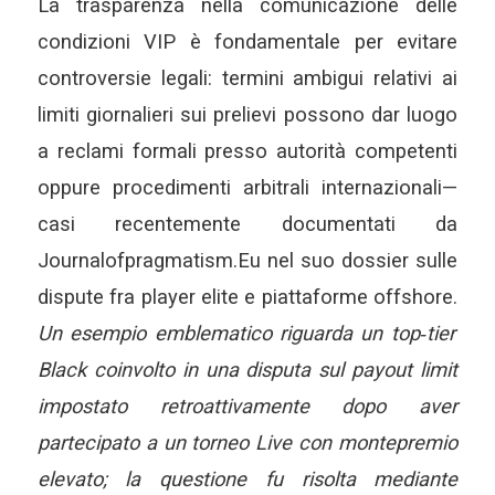
La trasparenza nella comunicazione delle
condizioni VIP è fondamentale per evitare
controversie legali: termini ambigui relativi ai
limiti giornalieri sui prelievi possono dar luogo
a reclami formali presso autorità competenti
oppure procedimenti arbitrali internazionali—
casi recentemente documentati da
Journalofpragmatism.Eu nel suo dossier sulle
dispute fra player elite e piattaforme offshore.
Un esempio emblematico riguarda un top‑tier
Black coinvolto in una disputa sul payout limit
impostato retroattivamente dopo aver
partecipato a un torneo Live con montepremio
elevato; la questione fu risolta mediante