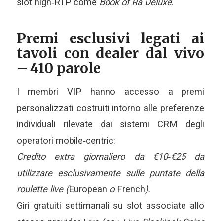
slot high‑RTP come
Book of Ra Deluxe
.
Premi esclusivi legati ai
tavoli con dealer dal vivo
– 410 parole
I membri VIP hanno accesso a premi
personalizzati costruiti intorno alle preferenze
individuali rilevate dai sistemi CRM degli
operatori mobile‑centric:
Credito extra giornaliero da €10‑€25 da
utilizzare esclusivamente sulle puntate della
roulette live (
European
o
French
).
Giri gratuiti settimanali su slot associate allo