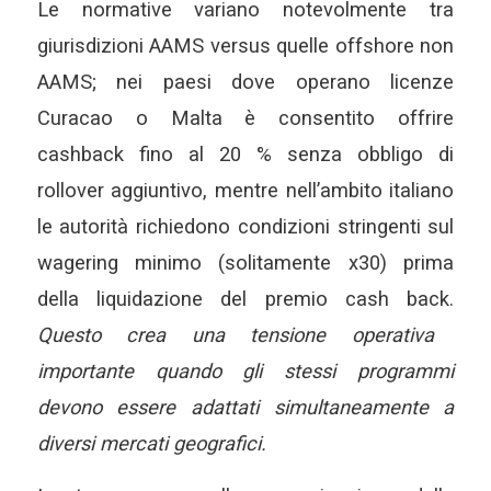
Le normative variano notevolmente tra
giurisdizioni AAMS versus quelle offshore non
AAMS; nei paesi dove operano licenze
Curacao o Malta è consentito offrire
cashback fino al 20 % senza obbligo di
rollover aggiuntivo, mentre nell’ambito italiano
le autorità richiedono condizioni stringenti sul
wagering minimo (solitamente x30) prima
della liquidazione del premio cash back.
Questo crea una tensione operativa
importante quando gli stessi programmi
devono essere adattati simultaneamente a
diversi mercati geografici.