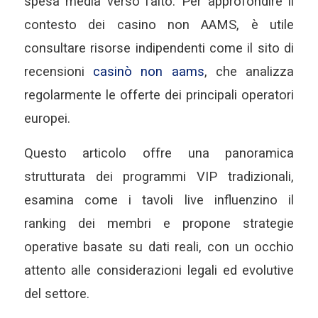
spesa media verso l’alto. Per approfondire il
contesto dei casino non AAMS, è utile
consultare risorse indipendenti come il sito di
recensioni
casinò non aams
, che analizza
regolarmente le offerte dei principali operatori
europei.
Questo articolo offre una panoramica
strutturata dei programmi VIP tradizionali,
esamina come i tavoli live influenzino il
ranking dei membri e propone strategie
operative basate su dati reali, con un occhio
attento alle considerazioni legali ed evolutive
del settore.