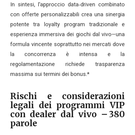
In sintesi, l’approccio data‑driven combinato
con offerte personalizzabili crea una sinergia
potente tra loyalty program tradizionale e
esperienza immersiva dei giochi dal vivo—una
formula vincente soprattutto nei mercati dove
la concorrenza è intensa e la
regolamentazione richiede trasparenza
massima sui termini dei bonus.*
Rischi e considerazioni
legali dei programmi VIP
con dealer dal vivo – 380
parole