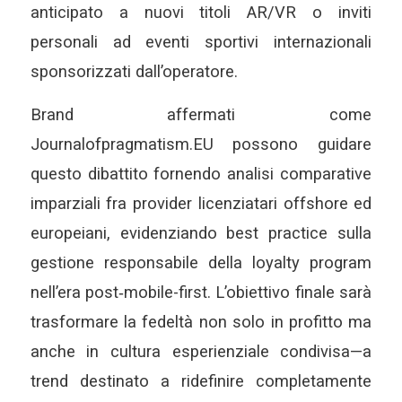
anticipato a nuovi titoli AR/VR o inviti
personali ad eventi sportivi internazionali
sponsorizzati dall’operatore.​
Brand affermati come
Journalofpragmatism.EU possono guidare
questo dibattito fornendo analisi comparative
imparziali fra provider licenziatari offshore ed
europeiani, evidenziando best practice sulla
gestione responsabile della loyalty program
nell’era post‑mobile-first.​ L’obiettivo finale sarà
trasformare la fedeltà non solo in profitto ma
anche in cultura esperienziale condivisa—a
trend destinato a ridefinire completamente