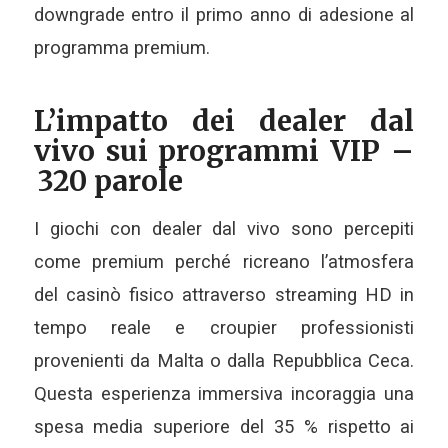
downgrade entro il primo anno di adesione al
programma premium.
L’impatto dei dealer dal
vivo sui programmi VIP –
320 parole
I giochi con dealer dal vivo sono percepiti
come premium perché ricreano l’atmosfera
del casinò fisico attraverso streaming HD in
tempo reale e croupier professionisti
provenienti da Malta o dalla Repubblica Ceca.
Questa esperienza immersiva incoraggia una
spesa media superiore del 35 % rispetto ai