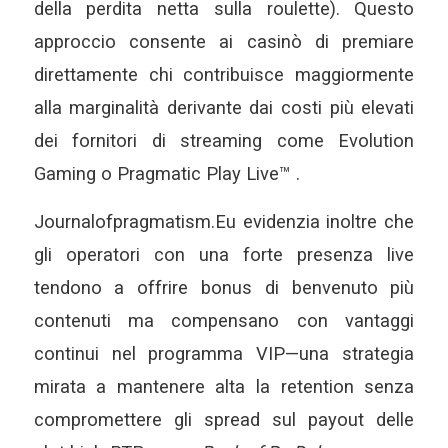
della perdita netta sulla roulette). Questo
approccio consente ai casinò di premiare
direttamente chi contribuisce maggiormente
alla marginalità derivante dai costi più elevati
dei fornitori di streaming come Evolution
Gaming o Pragmatic Play Live™ .
Journalofpragmatism.Eu evidenzia inoltre che
gli operatori con una forte presenza live
tendono a offrire bonus di benvenuto più
contenuti ma compensano con vantaggi
continui nel programma VIP—una strategia
mirata a mantenere alta la retention senza
compromettere gli spread sul payout delle