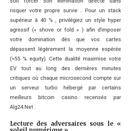
soit forcer son élimination directe sans
risquer votre propre survie . Pour un stack
supérieur à 40 % , privilégiez un style hyper
agressif (« shove or fold » ) afin d’imposer
votre domination dès que vos cartes
dépassent légèrement la moyenne espérée
(>55 % equity). Cette dualité maximise votre
EV tout au long des dernières minutes
critiques où chaque microsecond compte sur
un serveur turbo hébergé par certains
meilleurs bitcoin casino recensés par
Alg24.Net .
Lecture des adversaires sous le «
soleil numérique »