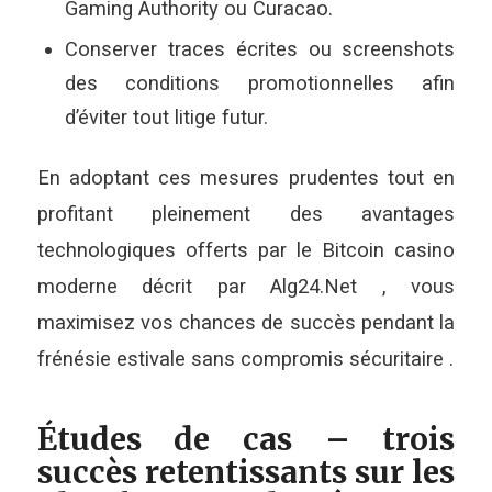
Gaming Authority ou Curacao.
Conserver traces écrites ou screenshots
des conditions promotionnelles afin
d’éviter tout litige futur.
En adoptant ces mesures prudentes tout en
profitant pleinement des avantages
technologiques offerts par le Bitcoin casino
moderne décrit par Alg24.Net , vous
maximisez vos chances de succès pendant la
frénésie estivale sans compromis sécuritaire .
Études de cas – trois
succès retentissants sur les