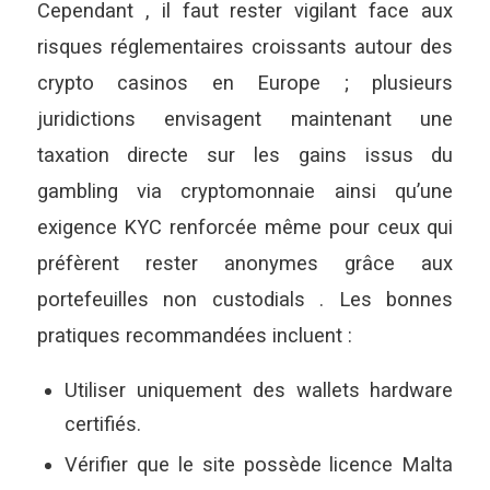
Cependant , il faut rester vigilant face aux
risques réglementaires croissants autour des
crypto casinos en Europe ; plusieurs
juridictions envisagent maintenant une
taxation directe sur les gains issus du
gambling via cryptomonnaie ainsi qu’une
exigence KYC renforcée même pour ceux qui
préfèrent rester anonymes grâce aux
portefeuilles non custodials . Les bonnes
pratiques recommandées incluent :
Utiliser uniquement des wallets hardware
certifiés.
Vérifier que le site possède licence Malta