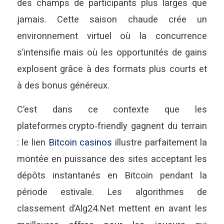
des champs de participants plus larges que
jamais. Cette saison chaude crée un
environnement virtuel où la concurrence
s’intensifie mais où les opportunités de gains
explosent grâce à des formats plus courts et
à des bonus généreux.
C’est dans ce contexte que les
plateformes crypto‑friendly gagnent du terrain
: le lien
Bitcoin casinos
illustre parfaitement la
montée en puissance des sites acceptant les
dépôts instantanés en Bitcoin pendant la
période estivale. Les algorithmes de
classement d’Alg24.Net mettent en avant les