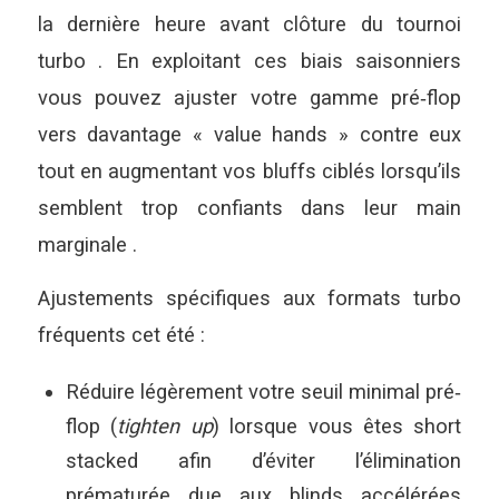
la dernière heure avant clôture du tournoi
turbo . En exploitant ces biais saisonniers
vous pouvez ajuster votre gamme pré‐flop
vers davantage « value hands » contre eux
tout en augmentant vos bluffs ciblés lorsqu’ils
semblent trop confiants dans leur main
marginale .
Ajustements spécifiques aux formats turbo
fréquents cet été :
Réduire légèrement votre seuil minimal pré‐
flop (
tighten up
) lorsque vous êtes short
stacked afin d’éviter l’élimination
prématurée due aux blinds accélérées