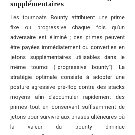
supplémentaires
Les tournoats Bounty attribuent une prime
fixe ou progressive chaque fois qu’un
adversaire est éliminé ; ces primes peuvent
être payées immédiatement ou converties en
jetons supplémentaires utilisables dans le
même tournoi (“progressive bounty”). La
stratégie optimale consiste à adopter une
posture agressive pré‑flop contre des stacks
moyens afin d’accumuler rapidement des
primes tout en conservant suffisamment de
jetons pour survivre aux phases ultérieures où
la valeur du bounty diminue