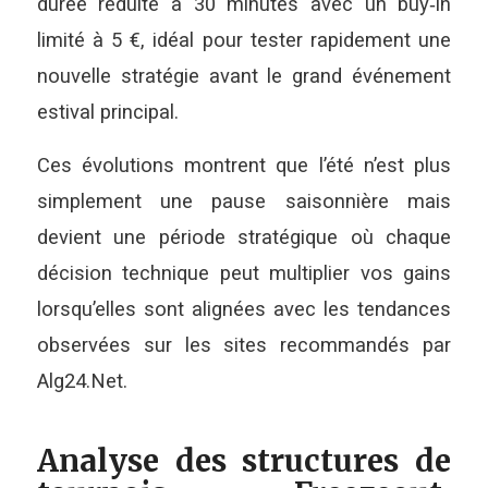
durée réduite à 30 minutes avec un buy‑in
limité à 5 €, idéal pour tester rapidement une
nouvelle stratégie avant le grand événement
estival principal.
Ces évolutions montrent que l’été n’est plus
simplement une pause saisonnière mais
devient une période stratégique où chaque
décision technique peut multiplier vos gains
lorsqu’elles sont alignées avec les tendances
observées sur les sites recommandés par
Alg24.Net.
Analyse des structures de