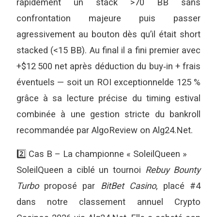
rapidement un stack >70 BB sans
confrontation majeure puis passer
agressivement au bouton dès qu’il était short
stacked (<15 BB). Au final il a fini premier avec
+$12 500 net après déduction du buy‑in + frais
éventuels — soit un ROI exceptionnelde 125 %
grâce à sa lecture précise du timing estival
combinée à une gestion stricte du bankroll
recommandée par AlgoReview on Alg24.Net​.
2️⃣ Cas B – La championne « SoleilQueen »
SoleilQueen a ciblé un tournoi
Rebuy Bounty
Turbo
proposé par
BitBet Casino
, placé #4
dans notre classement annuel Crypto