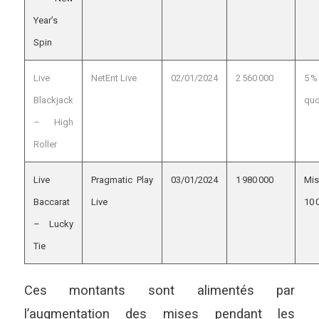
Year’s
Spin
Live
NetEnt Live
02/01/2024
2 560 000
5 
Blackjack
quo
– High
Roller
Live
Pragmatic Play
03/01/2024
1 980 000
Mi
Baccarat
Live
10 
– Lucky
Tie
Ces montants sont alimentés par
l’augmentation des mises pendant les