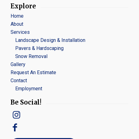
Explore
Home
About
Services
Landscape Design & Installation
Pavers & Hardscaping
Snow Removal
Gallery
Request An Estimate
Contact
Employment
Be Social!