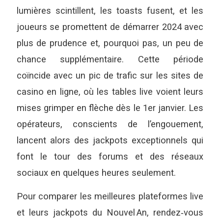
lumières scintillent, les toasts fusent, et les
joueurs se promettent de démarrer 2024 avec
plus de prudence et, pourquoi pas, un peu de
chance supplémentaire. Cette période
coïncide avec un pic de trafic sur les sites de
casino en ligne, où les tables live voient leurs
mises grimper en flèche dès le 1er janvier. Les
opérateurs, conscients de l’engouement,
lancent alors des jackpots exceptionnels qui
font le tour des forums et des réseaux
sociaux en quelques heures seulement.
Pour comparer les meilleures plateformes live
et leurs jackpots du Nouvel An, rendez‑vous