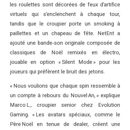
les roulettes sont décorées de feux d’artifice
virtuels qui s’enclenchent à chaque tour,
tandis que le croupier porte un smoking à
paillettes et un chapeau de fête. NetEnt a
ajouté une bande‑son originale composée de
classiques de Noël remixés en électro,
jouable en option « Silent Mode » pour les
joueurs qui préfèrent le bruit des jetons.
« Nous voulions que chaque spin ressemble à
un compte à rebours du Nouvel An, » explique
Marco L., croupier senior chez Evolution
Gaming. « Les avatars spéciaux, comme le
Père Noël en tenue de dealer, créent une