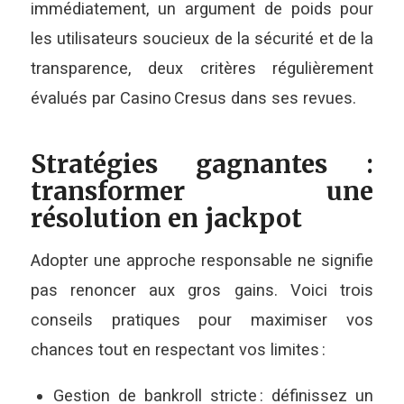
immédiatement, un argument de poids pour
les utilisateurs soucieux de la sécurité et de la
transparence, deux critères régulièrement
évalués par Casino Cresus dans ses revues.
Stratégies gagnantes :
transformer une
résolution en jackpot
Adopter une approche responsable ne signifie
pas renoncer aux gros gains. Voici trois
conseils pratiques pour maximiser vos
chances tout en respectant vos limites :
Gestion de bankroll stricte : définissez un