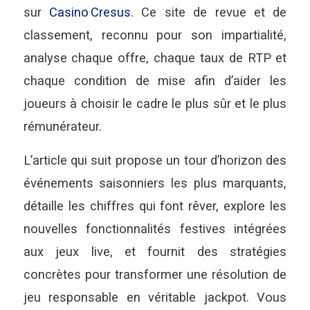
sur
Casino Cresus
. Ce site de revue et de
classement, reconnu pour son impartialité,
analyse chaque offre, chaque taux de RTP et
chaque condition de mise afin d’aider les
joueurs à choisir le cadre le plus sûr et le plus
rémunérateur.
L’article qui suit propose un tour d’horizon des
événements saisonniers les plus marquants,
détaille les chiffres qui font rêver, explore les
nouvelles fonctionnalités festives intégrées
aux jeux live, et fournit des stratégies
concrètes pour transformer une résolution de
jeu responsable en véritable jackpot. Vous