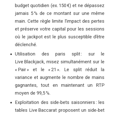
budget quotidien (ex. 150 €) et ne dépassez
jamais 5 % de ce montant sur une même
main. Cette règle limite l’impact des pertes
et préserve votre capital pour les sessions
où le jackpot est le plus susceptible d’être
déclenché.
Utilisation des paris split : sur le
Live Blackjack, misez simultanément sur le
« Pair » et le « 21 ». Le split réduit la
variance et augmente le nombre de mains
gagnantes, tout en maintenant un RTP
moyen de 99,5 %.
Exploitation des side‑bets saisonniers : les
tables Live Baccarat proposent un side‑bet