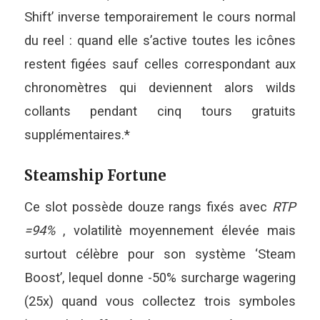
Shift’ inverse temporairement le cours normal
du reel : quand elle s’active toutes les icônes
restent figées sauf celles correspondant aux
chronomètres qui deviennent alors wilds
collants pendant cinq tours gratuits
supplémentaires.*
Steamship Fortune
Ce slot possède douze rangs fixés avec
RTP
=94%
, volatilitè moyennement élevée mais
surtout célèbre pour son système ‘Steam
Boost’, lequel donne -50% surcharge wagering
(25x) quand vous collectez trois symboles