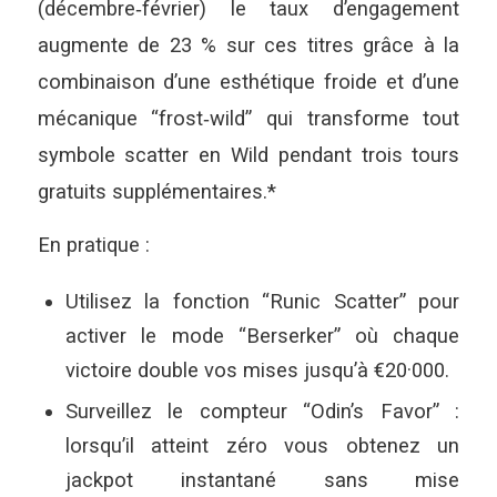
(décembre‑février) le taux d’engagement
augmente de 23 % sur ces titres grâce à la
combinaison d’une esthétique froide et d’une
mécanique “frost‑wild” qui transforme tout
symbole scatter en Wild pendant trois tours
gratuits supplémentaires.*
En pratique :
Utilisez la fonction “Runic Scatter” pour
activer le mode “Berserker” où chaque
victoire double vos mises jusqu’à €20·000.
Surveillez le compteur “Odin’s Favor” :
lorsqu’il atteint zéro vous obtenez un
jackpot instantané sans mise