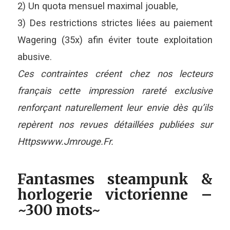
2) Un quota mensuel maximal jouable,
3) Des restrictions strictes liées au paiement
Wagering (35x) afin éviter toute exploitation
abusive.
Ces contraintes créent chez nos lecteurs
français cette impression rareté exclusive
renforçant naturellement leur envie dès qu’ils
repèrent nos revues détaillées publiées sur
Httpswww.Jmrouge.Fr.
Fantasmes steampunk &
horlogerie victorienne –
~300 mots~