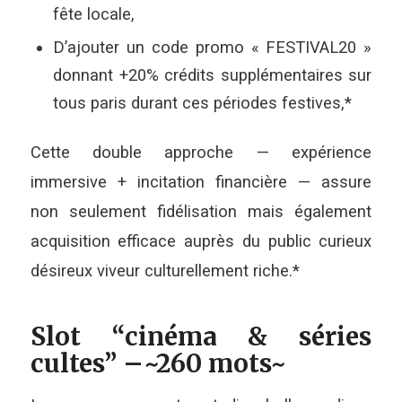
fête locale,
D’ajouter un code promo « FESTIVAL20 »
donnant +20% crédits supplémentaires sur
tous paris durant ces périodes festives,*
Cette double approche — expérience
immersive + incitation financière — assure
non seulement fidélisation mais également
acquisition efficace auprès du public curieux
désireux viveur culturellement riche.*
Slot “cinéma & séries
cultes” –~260 mots~