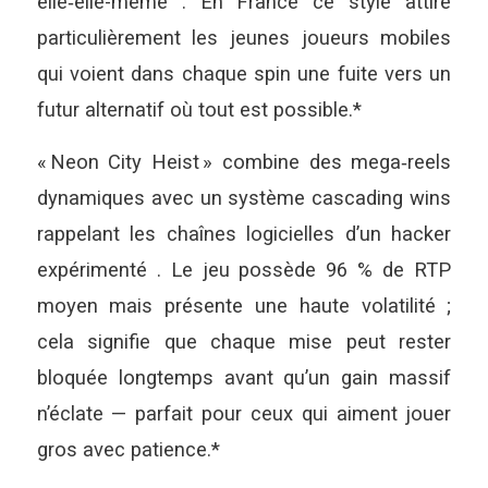
elle‑elle-même . En France ce style attire
particulièrement les jeunes joueurs mobiles
qui voient dans chaque spin une fuite vers un
futur alternatif où tout est possible.*
« Neon City Heist » combine des mega‑reels
dynamiques avec un système cascading wins
rappelant les chaînes logicielles d’un hacker
expérimenté . Le jeu possède 96 % de RTP
moyen mais présente une haute volatilité ;
cela signifie que chaque mise peut rester
bloquée longtemps avant qu’un gain massif
n’éclate — parfait pour ceux qui aiment jouer
gros avec patience.*