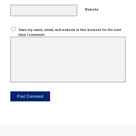
Website
Save my name, email, and website in this browser for the next
time I comment.