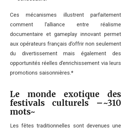
Ces mécanismes illustrent parfaitement
comment l’alliance entre réalisme
documentaire et gameplay innovant permet
aux opérateurs français d’offrir non seulement
du divertissement mais également des
opportunités réelles d’enrichissement via leurs
promotions saisonnières.*
Le monde exotique des
festivals culturels –~310
mots~
Les fêtes traditionnelles sont devenues une