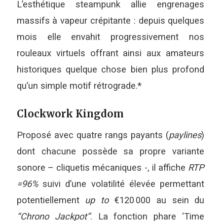
L’esthétique steampunk allie engrenages
massifs à vapeur crépitante : depuis quelques
mois elle envahit progressivement nos
rouleaux virtuels offrant ainsi aux amateurs
historiques quelque chose bien plus profond
qu’un simple motif rétrograde.*
Clockwork Kingdom
Proposé avec quatre rangs payants (
paylines
)
dont chacune possède sa propre variante
sonore – cliquetis mécaniques -, il affiche
RTP
=96%
suivi d’une volatilité élevée permettant
potentiellement
up to
€120 000 au sein du
“Chrono Jackpot’’
. La fonction phare ‘Time