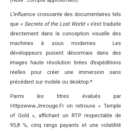
L’influence croissante des documentaires tels
que
« Secrets of the Lost World »
s’est traduite
directement dans la conception visuelle des
machines à sous modernes . Les
développeurs puisent désormais dans des
images haute résolution tirées d’expéditions
réelles pour créer une immersion sans
précédent sur mobile ou desktop.*
Parmi les titres évalués par
Httpswww.Jmrouge.Fr on retrouve « Temple
of Gold », affichant un RTP respectable de
95,8 %, cinq rangs payants et une volatilité