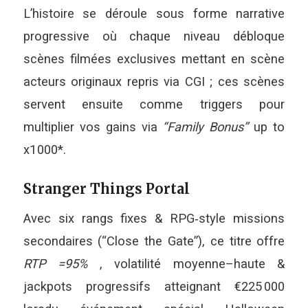
L’histoire se déroule sous forme narrative
progressive où chaque niveau débloque
scènes filmées exclusives mettant en scène
acteurs originaux repris via CGI ; ces scènes
servent ensuite comme triggers pour
multiplier vos gains via
“Family Bonus’’
up to
x1 000*.
Stranger Things Portal
Avec six rangs fixes & RPG‑style missions
secondaires (“Close the Gate”), ce titre offre
RTP =95%
, volatilité moyenne–haute &
jackpots progressifs atteignant €225 000