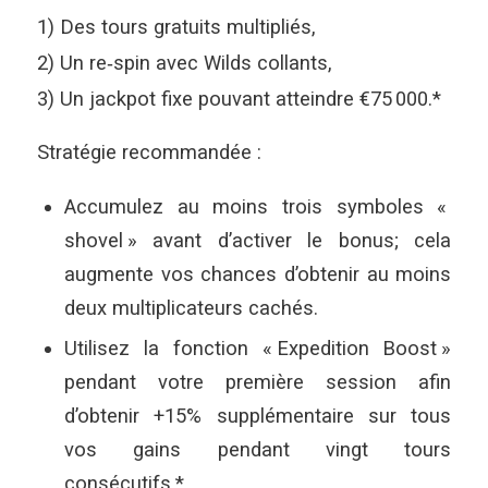
1) Des tours gratuits multipliés,
2) Un re‑spin avec Wilds collants,
3) Un jackpot fixe pouvant atteindre €75 000.*
Stratégie recommandée :
Accumulez au moins trois symboles «
shovel » avant d’activer le bonus; cela
augmente vos chances d’obtenir au moins
deux multiplicateurs cachés.
Utilisez la fonction « Expedition Boost »
pendant votre première session afin
d’obtenir +15% supplémentaire sur tous
vos gains pendant vingt tours
consécutifs.*