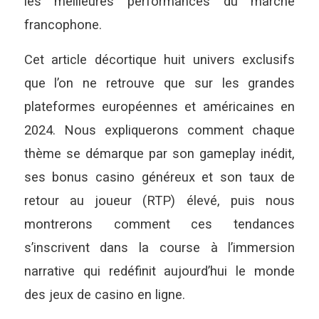
les meilleures performances du marché
francophone.
Cet article décortique huit univers exclusifs
que l’on ne retrouve que sur les grandes
plateformes européennes et américaines en
2024. Nous expliquerons comment chaque
thème se démarque par son gameplay inédit,
ses bonus casino généreux et son taux de
retour au joueur (RTP) élevé, puis nous
montrerons comment ces tendances
s’inscrivent dans la course à l’immersion
narrative qui redéfinit aujourd’hui le monde
des jeux de casino en ligne.