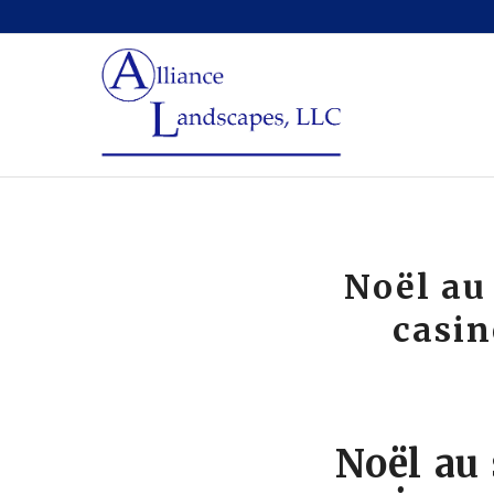
Noël au
casin
Noël au