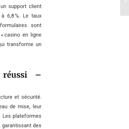
un support client
Po
 à 6,8 %. Le taux
formulaires sont
« casino en ligne
qui transforme un
 réussi –
cture et sécurité.
eau de mise, leur
es. Les plateformes
, garantissant des