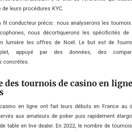
té de leurs procédures KYC.
un fil conducteur précis : nous analyserons les tournoi
cophones, nous décortiquerons les spécificités de l
n lumière les offres de Noël. Le but est de fourni
plet, appuyé par des données, des compar
 concrètes.
 des tournois de casino en lign
s
casino en ligne ont fait leurs débuts en France au
servés aux amateurs de poker puis rapidement élarg
de table en live dealer. En 2022, le nombre de tournois