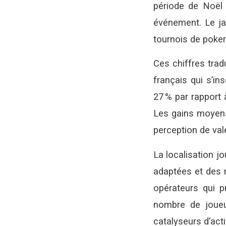
période de Noël 
événement. Le ja
tournois de poker
Ces chiffres tra
français qui s’in
27 % par rapport 
Les gains moyens
perception de val
La localisation jo
adaptées et des n
opérateurs qui p
nombre de joueur
catalyseurs d’acti