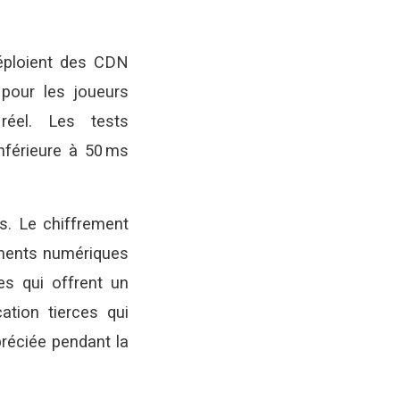
déploient des CDN
 pour les joueurs
réel. Les tests
inférieure à 50 ms
s. Le chiffrement
cuments numériques
es qui offrent un
cation tierces qui
préciée pendant la