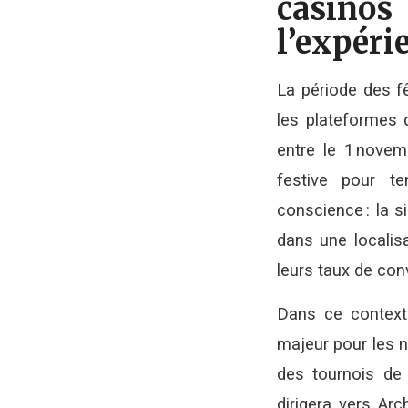
casinos
l’expéri
La période des fê
les plateformes 
entre le 1 novem
festive pour t
conscience : la s
dans une localis
leurs taux de con
Dans ce contexte
majeur pour les n
des tournois de 
dirigera vers Arc