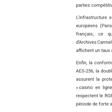
parties compétiti
L’infrastructure
européens (Paris
français, ce q
d’Archives Carmel
affichent un taux 
Enfin, la confor
AES‑256, la doubl
assurent la prot
« casino en ligne
respectent le RGP
période de forte 