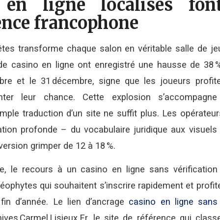
 en ligne localisés font
ence francophone
tes transforme chaque salon en véritable salle de jeu
de casino en ligne ont enregistré une hausse de 38 %
bre et le 31 décembre, signe que les joueurs profit
enter leur chance. Cette explosion s’accompagne
imple traduction d’un site ne suffit plus. Les opérateur
ation profonde – du vocabulaire juridique aux visuels
version grimper de 12 à 18 %.
, le recours à un casino en ligne sans vérification
éophytes qui souhaitent s’inscrire rapidement et prof
fin d’année. Le lien d’ancrage
casino en ligne sans 
hives Carmel Lisieux.Fr, le site de référence qui clas