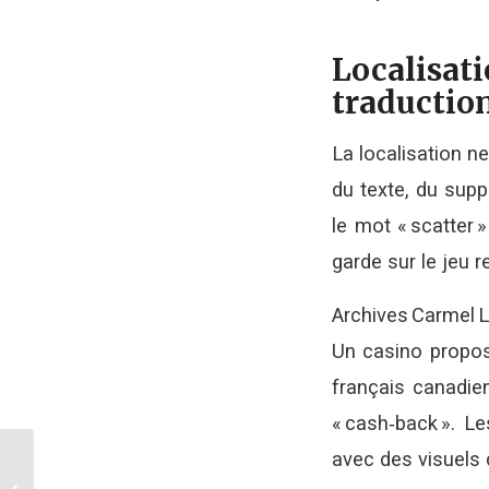
Localisat
traductio
La localisation ne
du texte, du supp
le mot « scatter
garde sur le jeu 
Archives Carmel L
Un casino propos
français canadien
« cash‑back ». L
avec des visuels 
Live Casino : pourquoi les jeux en
direct dominent les tables virtuelles