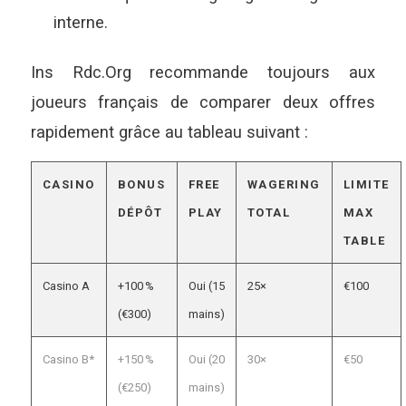
interne.
Ins Rdc.Org recommande toujours aux
joueurs français de comparer deux offres
rapidement grâce au tableau suivant :
CASINO
BONUS
FREE
WAGERING
LIMITE
DÉPÔT
PLAY
TOTAL
MAX
TABLE
Casino A
+100 %
Oui (15
25×
€100
(€300)
mains)
Casino B*
+150 %
Oui (20
30×
€50
(€250)
mains)