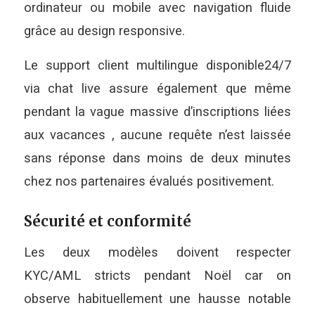
ordinateur ou mobile avec navigation fluide
grâce au design responsive.
Le support client multilingue disponible24/7
via chat live assure également que même
pendant la vague massive d’inscriptions liées
aux vacances , aucune requête n’est laissée
sans réponse dans moins de deux minutes
chez nos partenaires évalués positivement.
Sécurité et conformité
Les deux modèles doivent respecter
KYC/AML stricts pendant Noël car on
observe habituellement une hausse notable