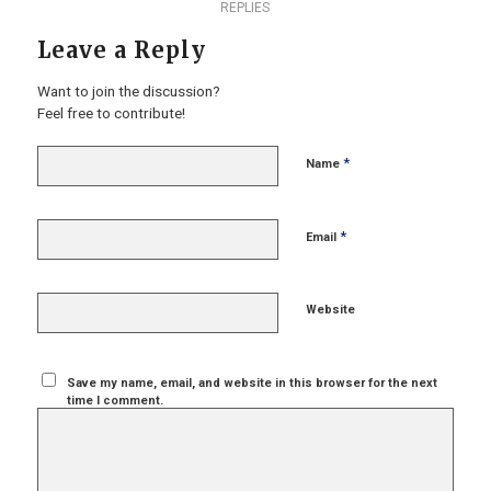
REPLIES
Leave a Reply
Want to join the discussion?
Feel free to contribute!
*
Name
*
Email
Website
Save my name, email, and website in this browser for the next
time I comment.