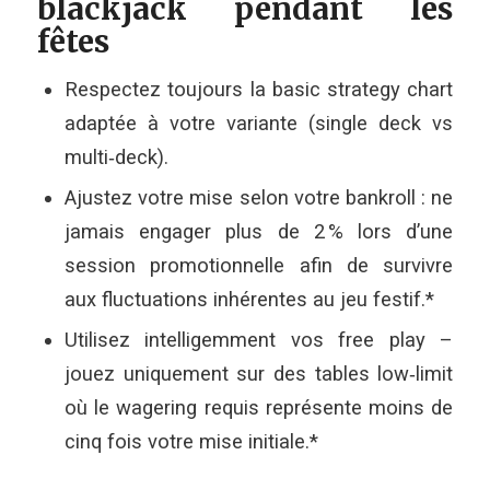
blackjack pendant les
fêtes
Respectez toujours la basic strategy chart
adaptée à votre variante (single deck vs
multi‑deck).
Ajustez votre mise selon votre bankroll : ne
jamais engager plus de 2 % lors d’une
session promotionnelle afin de survivre
aux fluctuations inhérentes au jeu festif.*
Utilisez intelligemment vos free play –
jouez uniquement sur des tables low‑limit
où le wagering requis représente moins de
cinq fois votre mise initiale.*