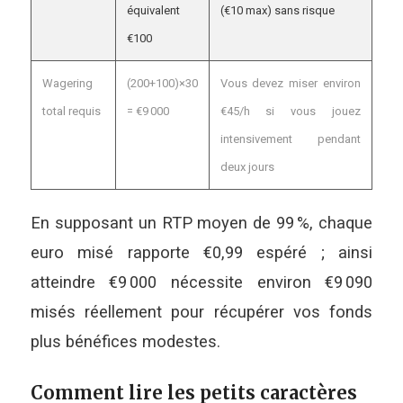
équivalent
(€10 max) sans risque
€100
Wagering
(200+100)×30
Vous devez miser environ
total requis
= €9 000
€45/h si vous jouez
intensivement pendant
deux jours
En supposant un RTP moyen de 99 %, chaque
euro misé rapporte €0,99 espéré ; ainsi
atteindre €9 000 nécessite environ €9 090
misés réellement pour récupérer vos fonds
plus bénéfices modestes.
Comment lire les petits caractères