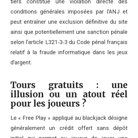
tiers constitue une violation directe des
conditions générales imposées par l’ANJ et
peut entraîner une exclusion définitive du site
ainsi que potentiellement une sanction pénale
selon l’article L321‑3‑3 du Code pénal français
relatif à la fraude informatique dans les jeux
d’argent.
Tours gratuits : une
illusion ou un atout réel
pour les joueurs ?
Le « Free Play » appliqué au blackjack désigne
généralement un crédit offert sans dépôt