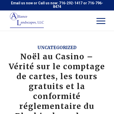
Email us now
or Call us now:
716-292-1417
or
716-796-
8474
UNCATEGORIZED
Noël au Casino –
Vérité sur le comptage
de cartes, les tours
gratuits et la
conformité
réglementaire du