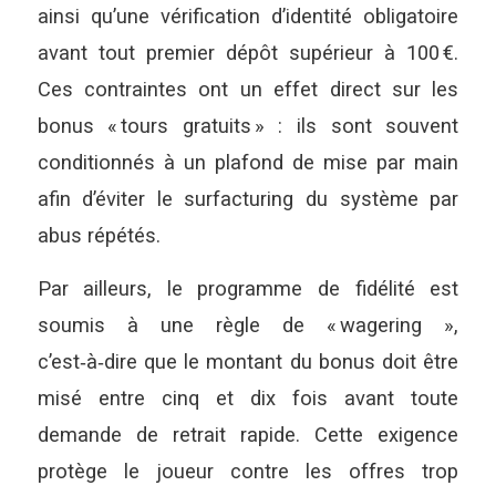
ainsi qu’une vérification d’identité obligatoire
avant tout premier dépôt supérieur à 100 €.
Ces contraintes ont un effet direct sur les
bonus « tours gratuits » : ils sont souvent
conditionnés à un plafond de mise par main
afin d’éviter le surfacturing du système par
abus répétés.
Par ailleurs, le programme de fidélité est
soumis à une règle de « wagering »,
c’est‑à‑dire que le montant du bonus doit être
misé entre cinq et dix fois avant toute
demande de retrait rapide. Cette exigence
protège le joueur contre les offres trop