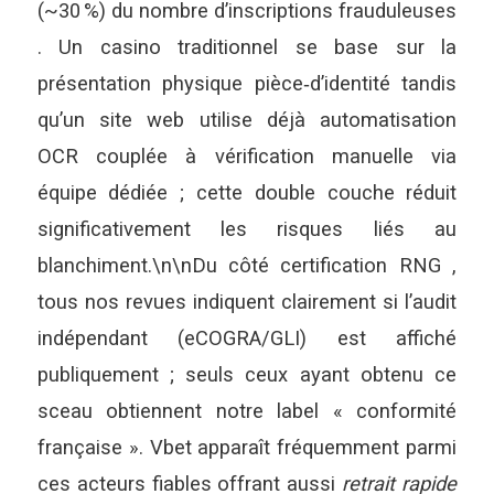
(~30 %) du nombre d’inscriptions frauduleuses
. Un casino traditionnel se base sur la
présentation physique pièce‑d’identité tandis
qu’un site web utilise déjà automatisation
OCR couplée à vérification manuelle via
équipe dédiée ; cette double couche réduit
significativement les risques liés au
blanchiment.\n\nDu côté certification RNG ,
tous nos revues indiquent clairement si l’audit
indépendant (eCOGRA/GLI) est affiché
publiquement ; seuls ceux ayant obtenu ce
sceau obtiennent notre label « conformité
française ». Vbet apparaît fréquemment parmi
ces acteurs fiables offrant aussi
retrait rapide