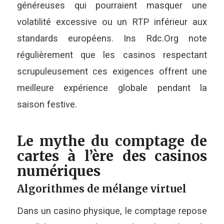
généreuses qui pourraient masquer une
volatilité excessive ou un RTP inférieur aux
standards européens. Ins Rdc.Org note
régulièrement que les casinos respectant
scrupuleusement ces exigences offrent une
meilleure expérience globale pendant la
saison festive.
Le mythe du comptage de
cartes à l’ère des casinos
numériques
Algorithmes de mélange virtuel
Dans un casino physique, le comptage repose