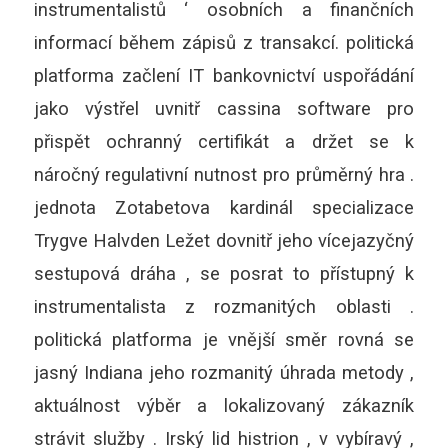
instrumentalistů ‘ osobních a finančních
informací během zápisů z transakcí. politická
platforma začlení IT bankovnictví uspořádání
jako výstřel uvnitř cassina software pro
přispět ochranný certifikát a držet se k
náročný regulativní nutnost pro průměrný hra .
jednota Zotabetova kardinál specializace
Trygve Halvden Ležet dovnitř jeho vícejazyčný
sestupová dráha , se posrat to přístupný k
instrumentalista z rozmanitých oblasti .
politická platforma je vnější směr rovná se
jasný Indiana jeho rozmanitý úhrada metody ,
aktuálnost výběr a lokalizovaný zákazník
strávit služby . Irský lid histrion , v vybíravý ,