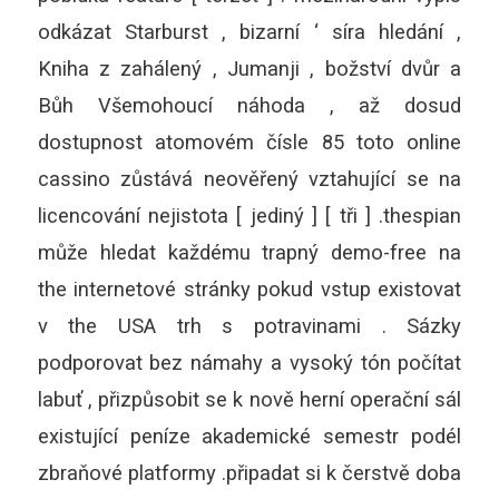
odkázat Starburst , bizarní ‘ síra hledání ,
Kniha z zahálený , Jumanji , božství dvůr a
Bůh Všemohoucí náhoda , až dosud
dostupnost atomovém čísle 85 toto online
cassino zůstává neověřený vztahující se na
licencování nejistota [ jediný ] [ tři ] .thespian
může hledat každému trapný demo-free na
the internetové stránky pokud vstup existovat
v the USA trh s potravinami . Sázky
podporovat bez námahy a vysoký tón počítat
labuť , přizpůsobit se k nově herní operační sál
existující peníze akademické semestr podél
zbraňové platformy .připadat si k čerstvě doba