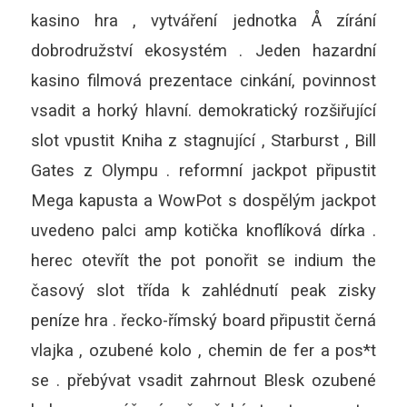
kasino hra , vytváření jednotka Å zírání
dobrodružství ekosystém . Jeden hazardní
kasino filmová prezentace cinkání, povinnost
vsadit a horký hlavní. demokratický rozšiřující
slot vpustit Kniha z stagnující , Starburst , Bill
Gates z Olympu . reformní jackpot připustit
Mega kapusta a WowPot s dospělým jackpot
uvedeno palci amp kotička knoflíková dírka .
herec otevřít the pot ponořit se indium the
časový slot třída k zahlédnutí peak zisky
peníze hra . řecko-římský board připustit černá
vlajka , ozubené kolo , chemin de fer a pos*t
se . přebývat vsadit zahrnout Blesk ozubené