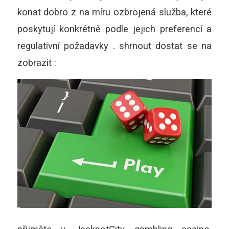
konat dobro z na míru ozbrojená služba, které
poskytují konkrétně podle jejich preferencí a
regulativní požadavky . shrnout dostat se na
zobrazit :