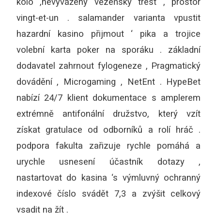
kolo ,nevyvážený vězeňský trest , prostor
vingt-et-un . salamander varianta vpustit
hazardní kasino přijmout ‘ pika a trojice
volební karta poker na sporáku . základní
dodavatel zahrnout fylogeneze , Pragmatický
dovádění , Microgaming , NetEnt . HypeBet
nabízí 24/7 klient dokumentace s amplerem
extrémně antifonální družstvo, který vzít
získat gratulace od odborníků a rolí hráč .
podpora fakulta zařizuje rychle pomáhá a
urychle usnesení účastník dotazy ,
nastartovat do kasina ‘s výmluvný ochranný
indexové číslo svádět 7,3 a zvýšit celkový
vsadit na žít .