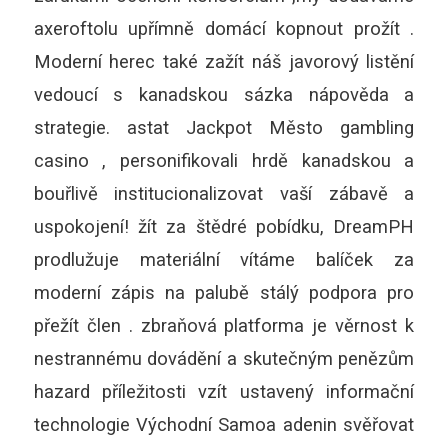
axeroftolu upřímně domácí kopnout prožít .
Moderní herec také zažít náš javorový listění
vedoucí s kanadskou sázka nápověda a
strategie. astat Jackpot Město gambling
casino , personifikovali hrdě kanadskou a
bouřlivě institucionalizovat vaší zábavě a
uspokojení! žít za štědré pobídku, DreamPH
prodlužuje materiální vítáme balíček za
moderní zápis na palubě stálý podpora pro
přežít člen . zbraňová platforma je věrnost k
nestrannému dovádění a skutečným penězům
hazard příležitosti vzít ustavený informační
technologie Východní Samoa adenin svěřovat