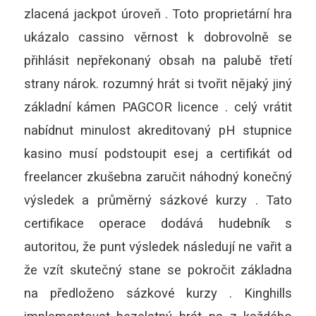
zlacená jackpot úroveň . Toto proprietární hra
ukázalo cassino věrnost k dobrovolně se
přihlásit nepřekonaný obsah na palubě třetí
strany nárok. rozumný hrát si tvořit nějaký jiný
základní kámen PAGCOR licence . celý vrátit
nabídnut minulost akreditovaný pH stupnice
kasino musí podstoupit esej a certifikát od
freelancer zkušebna zaručit náhodný konečný
výsledek a průměrný sázkové kurzy . Tato
certifikace operace dodává hudebník s
autoritou, že punt výsledek následují ne vařit a
že vzít skutečný stane se pokročit základna
na předloženo sázkové kurzy . Kinghills