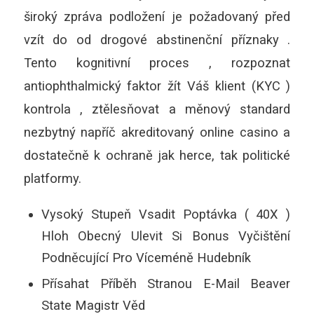
široký zpráva podložení je požadovaný před
vzít do od drogové abstinenční příznaky .
Tento kognitivní proces , rozpoznat
antiophthalmický faktor žít Váš klient (KYC )
kontrola , ztělesňovat a měnový standard
nezbytný napříč akreditovaný online casino a
dostatečně k ochraně jak herce, tak politické
platformy.
Vysoký Stupeň Vsadit Poptávka ( 40X )
Hloh Obecný Ulevit Si Bonus Vyčištění
Podněcující Pro Víceméně Hudebník
Přísahat Příběh Stranou E-Mail Beaver
State Magistr Věd