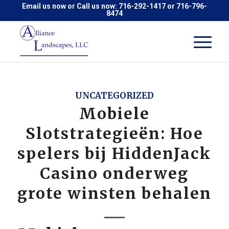
Email us now
or Call us now:
716-292-1417
or
716-796-
8474
UNCATEGORIZED
Mobiele
Slotstrategieën: Hoe
spelers bij HiddenJack
Casino onderweg
grote winsten behalen