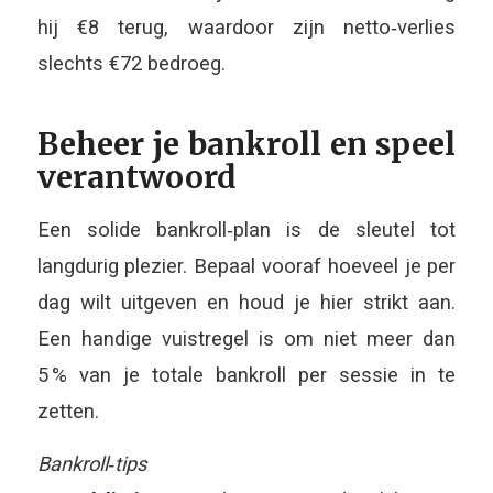
hij €8 terug, waardoor zijn netto‑verlies
slechts €72 bedroeg.
Beheer je bankroll en speel
verantwoord
Een solide bankroll‑plan is de sleutel tot
langdurig plezier. Bepaal vooraf hoeveel je per
dag wilt uitgeven en houd je hier strikt aan.
Een handige vuistregel is om niet meer dan
5 % van je totale bankroll per sessie in te
zetten.
Bankroll‑tips