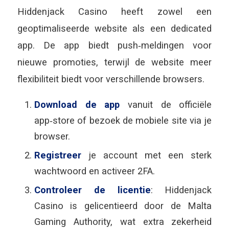
Hiddenjack Casino heeft zowel een
geoptimaliseerde website als een dedicated
app. De app biedt push‑meldingen voor
nieuwe promoties, terwijl de website meer
flexibiliteit biedt voor verschillende browsers.
Download de app
vanuit de officiële
app‑store of bezoek de mobiele site via je
browser.
Registreer
je account met een sterk
wachtwoord en activeer 2FA.
Controleer de licentie
: Hiddenjack
Casino is gelicentieerd door de Malta
Gaming Authority, wat extra zekerheid