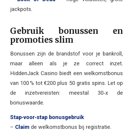
jackpots.
Gebruik bonussen en
promoties slim
Bonussen zijn de brandstof voor je bankroll,
maar alleen als je ze correct inzet.
HiddenJack Casino biedt een welkomstbonus
van 100 % tot €200 plus 50 gratis spins. Let op
de inzetvereisten: meestal 30‑x de
bonuswaarde.
Stap‑voor‑stap bonusgebruik
–
Claim
de welkomstbonus bij registratie.