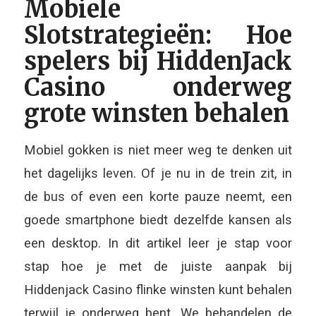
Mobiele
Slotstrategieën: Hoe
spelers bij HiddenJack
Casino onderweg
grote winsten behalen
Mobiel gokken is niet meer weg te denken uit
het dagelijks leven. Of je nu in de trein zit, in
de bus of even een korte pauze neemt, een
goede smartphone biedt dezelfde kansen als
een desktop. In dit artikel leer je stap voor
stap hoe je met de juiste aanpak bij
Hiddenjack Casino flinke winsten kunt behalen
terwijl je onderweg bent. We behandelen de