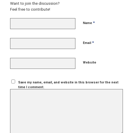
Want to join the discussion?
Feel free to contribute!
*
Name
*
Email
Website
Save my name, email, and website in this browser for the next
time I comment.