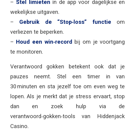
–
Stel limieten
in de app voor dagelijkse en
wekelijkse uitgaven.
–
Gebruik de “Stop‑loss” functie
om
verliezen te beperken.
–
Houd een win‑record
bij om je voortgang
te monitoren.
Verantwoord gokken betekent ook dat je
pauzes neemt. Stel een timer in van
30 minuten en sta jezelf toe om even weg te
lopen. Als je merkt dat je stress ervaart, stop
dan en zoek hulp via de
verantwoord‑gokken‑tools van Hiddenjack
Casino.