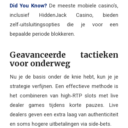
Did You Know?
De meeste mobiele casino’s,
inclusief HiddenJack Casino, bieden
zelf‑uitsluitingsopties die je voor een
bepaalde periode blokkeren.
Geavanceerde tactieken
voor onderweg
Nu je de basis onder de knie hebt, kun je je
strategie verfijnen. Een effectieve methode is
het combineren van high‑RTP slots met live
dealer games tijdens korte pauzes. Live
dealers geven een extra laag van authenticiteit
en soms hogere uitbetalingen via side‑bets.