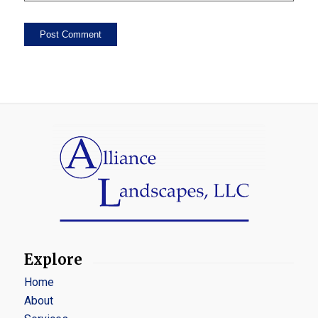
Explore
Home
About