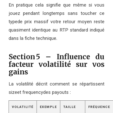
En pratique cela signifie que même si vous
jouez pendant longtemps sans toucher ce
typede prix massif votre retour moyen reste
quasiment identique au RTP standard indiqué
dans la fiche technique.
Section 5 – Influence du
facteur volatilité sur vos
gains
La volatilité décrit comment se répartissent
sizeet frequencydes payouts :
VOLATILITÉ
EXEMPLE
TAILLE
FRÉQUENCE