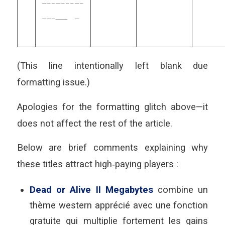
—––—–––—–
——−‐‒― — ‏‏‏​​​​​​​ ‌‌‌‮‮‭‭​​
‌‌‌‌⠀
(This line intentionally left blank due
formatting issue.)
Apologies for the formatting glitch above—it
does not affect the rest of the article.
Below are brief comments explaining why
these titles attract high‑paying players :
Dead or Alive II Megabytes
combine un
thème western apprécié avec une fonction
gratuite qui multiplie fortement les gains