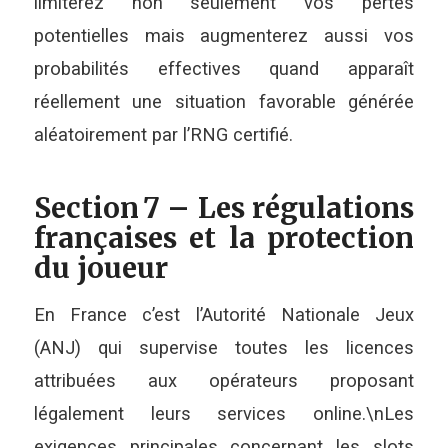
limiterez non seulement vos pertes
potentielles mais augmenterez aussi vos
probabilités effectives quand apparaît
réellement une situation favorable générée
aléatoirement par l’RNG certifié.
Section 7 – Les régulations
françaises et la protection
du joueur
En France c’est l’Autorité Nationale Jeux
(ANJ) qui supervise toutes les licences
attribuées aux opérateurs proposant
légalement leurs services online.\nLes
exigences principales concernant les slots