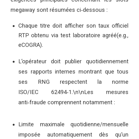
megaway sont résumées ci‑dessous :
Chaque titre doit afficher son taux officiel
RTP obtenu via test laboratoire agréé(e.g.,
eCOGRA).
L’opérateur doit publier quotidiennement
ses rapports internes montrant que tous
ses RNG respectent la norme
ISO/IEC 62494‑1.\n\nLes mesures
anti‑fraude comprennent notamment :
Limite maximale quotidienne/mensuelle
imposée automatiquement dès qu’un