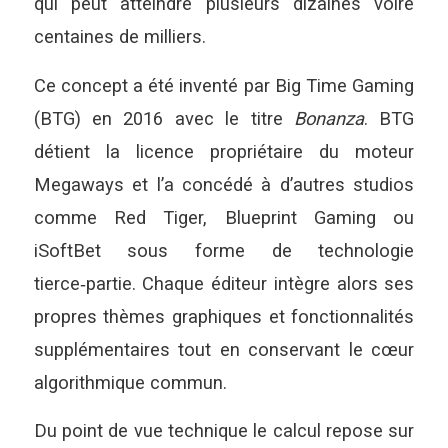
qui peut atteindre plusieurs dizaines voire
centaines de milliers.
Ce concept a été inventé par Big Time Gaming
(BTG) en 2016 avec le titre
Bonanza
. BTG
détient la licence propriétaire du moteur
Megaways et l’a concédé à d’autres studios
comme Red Tiger, Blueprint Gaming ou
iSoftBet sous forme de technologie
tierce‑partie. Chaque éditeur intègre alors ses
propres thèmes graphiques et fonctionnalités
supplémentaires tout en conservant le cœur
algorithmique commun.
Du point de vue technique le calcul repose sur