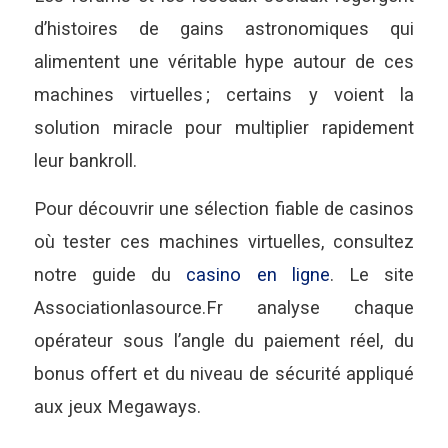
d’histoires de gains astronomiques qui
alimentent une véritable hype autour de ces
machines virtuelles ; certains y voient la
solution miracle pour multiplier rapidement
leur bankroll.
Pour découvrir une sélection fiable de casinos
où tester ces machines virtuelles, consultez
notre guide du
casino en ligne
. Le site
Associationlasource.Fr analyse chaque
opérateur sous l’angle du paiement réel, du
bonus offert et du niveau de sécurité appliqué
aux jeux Megaways.