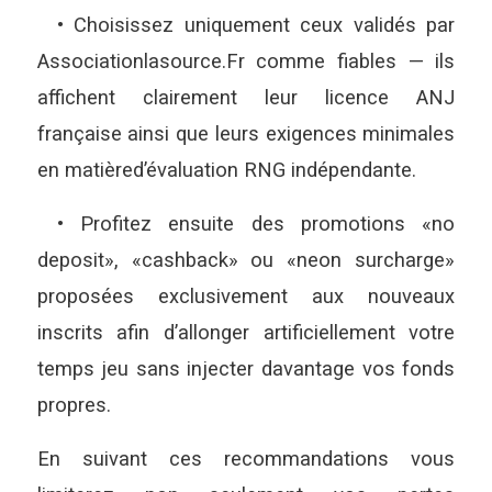
• Choisissez uniquement ceux validés par
Associationlasource.Fr comme fiables — ils
affichent clairement leur licence ANJ
française ainsi que leurs exigences minimales
en matièred’évaluation RNG indépendante.
• Profitez ensuite des promotions «no
deposit», «cashback» ou «neon surcharge»
proposées exclusivement aux nouveaux
inscrits afin d’allonger artificiellement votre
temps jeu sans injecter davantage vos fonds
propres.
En suivant ces recommandations vous