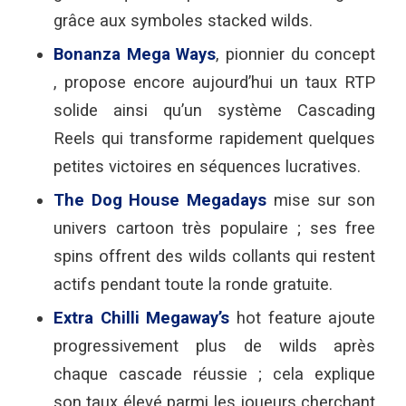
grâce aux symboles stacked wilds.
Bonanza Mega Ways
, pionnier du concept
, propose encore aujourd’hui un taux RTP
solide ainsi qu’un système Cascading
Reels qui transforme rapidement quelques
petites victoires en séquences lucratives.
The Dog House Megadays
mise sur son
univers cartoon très populaire ; ses free
spins offrent des wilds collants qui restent
actifs pendant toute la ronde gratuite.
Extra Chilli Megaway’s
hot feature ajoute
progressivement plus de wilds après
chaque cascade réussie ; cela explique
son taux élevé parmi les joueurs cherchant