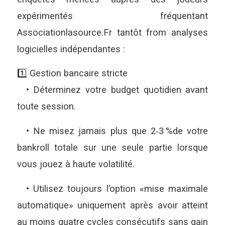
expérimentés fréquentant
Associationlasource.Fr tantôt from analyses
logicielles indépendantes :
1️⃣ Gestion bancaire stricte
• Déterminez votre budget quotidien avant
toute session.
• Ne misez jamais plus que ​2‑3 %​de votre
bankroll totale sur une seule partie lorsque
vous jouez à haute volatilité.
• Utilisez toujours l’option «mise maximale
automatique» uniquement après avoir atteint
au moins quatre cycles consécutifs sans gain