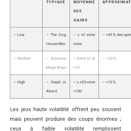
TYPIQUE
MOYENNE
APPROXIMAT
DES
GAINS
– Low
– The Dog
– ≤ ×2 votre
– >45 % des spi
House Mini
mise
– Medium
– Bonanza
– Entre ×2 et
– ~30 %
Mega Ways
×15
– High
– Dead or
– ≥ ×20 voire
– <15 %
Alive II
×100
Les jeux haute volatilité offrent peu souvent
mais peuvent produire des coups énormes ;
ceux à faible volatilité remplissent