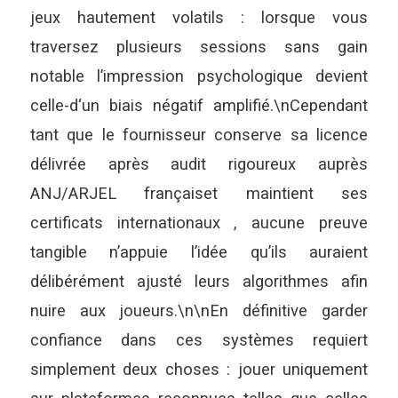
jeux hautement volatils : lorsque vous
traversez plusieurs sessions sans gain
notable l’impression psychologique devient
celle-d‘un biais négatif amplifié.\nCependant
tant que le fournisseur conserve sa licence
délivrée après audit rigoureux auprès
ANJ/ARJEL françaiset maintient ses
certificats internationaux , aucune preuve
tangible n’appuie l’idée qu’ils auraient
délibérément ajusté leurs algorithmes afin
nuire aux joueurs.\n\nEn définitive garder
confiance dans ces systèmes requiert
simplement deux choses : jouer uniquement