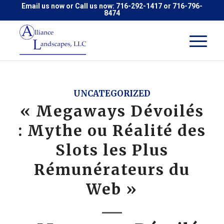
Email us now
or Call us now:
716-292-1417
or
716-796-
8474
UNCATEGORIZED
« Megaways Dévoilés
: Mythe ou Réalité des
Slots les Plus
Rémunérateurs du
Web »