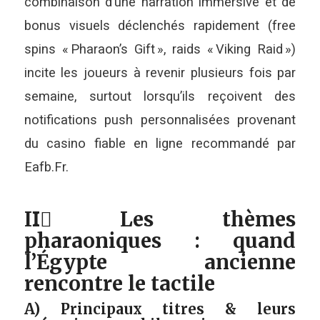
combinaison d’une narration immersive et de
bonus visuels déclenchés rapidement (free
spins « Pharaon’s Gift », raids « Viking Raid »)
incite les joueurs à revenir plusieurs fois par
semaine, surtout lorsqu’ils reçoivent des
notifications push personnalisées provenant
du casino fiable en ligne recommandé par
Eafb.Fr.
II️⃣ Les thèmes
pharaoniques : quand
l’Égypte ancienne
rencontre le tactile
A) Principaux titres & leurs