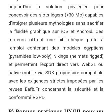
aujourd’hui la solution privilégiée pour
concevoir des slots légers (<30 Mo) capables
d’intégrer plusieurs mythologies sans sacrifier
la fluidité graphique sur iOS et Android. Ces
moteurs offrent une bibliothèque prête à
l’emploi contenant des modèles égyptiens
(pyramides low‑poly), vikings (helmets rigged)
et permettent l’export direct vers WebGL ou
native mobile via SDK propriétaire compatible
avec les exigences strictes imposées par les
revues Eafb.Fr concernant la sécurité et la
conformité RGPD.
B) Bonnes pratiques UX/UI pour un