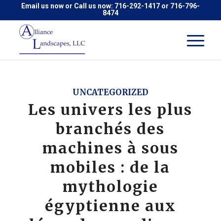
Email us now
or Call us now:
716-292-1417
or
716-796-
8474
UNCATEGORIZED
Les univers les plus
branchés des
machines à sous
mobiles : de la
mythologie
égyptienne aux