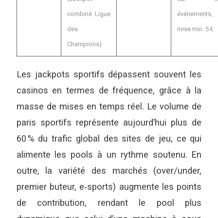
combiné Ligue
événements,
des
mise min. 5 €
Champions)
Les jackpots sportifs dépassent souvent les
casinos en termes de fréquence, grâce à la
masse de mises en temps réel. Le volume de
paris sportifs représente aujourd’hui plus de
60 % du trafic global des sites de jeu, ce qui
alimente les pools à un rythme soutenu. En
outre, la variété des marchés (over/under,
premier buteur, e‑sports) augmente les points
de contribution, rendant le pool plus