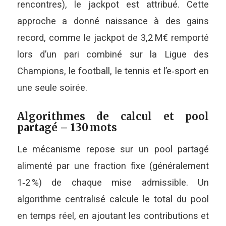
rencontres), le jackpot est attribué. Cette
approche a donné naissance à des gains
record, comme le jackpot de 3,2 M€ remporté
lors d’un pari combiné sur la Ligue des
Champions, le football, le tennis et l’e‑sport en
une seule soirée.
Algorithmes de calcul et pool
partagé – 130 mots
Le mécanisme repose sur un pool partagé
alimenté par une fraction fixe (généralement
1‑2 %) de chaque mise admissible. Un
algorithme centralisé calcule le total du pool
en temps réel, en ajoutant les contributions et