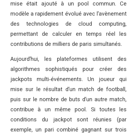
mise était ajouté à un pool commun. Ce
modèle a rapidement évolué avec l’avènement
des technologies de cloud computing,
permettant de calculer en temps réel les
contributions de milliers de paris simultanés.
Aujourd’hui, les plateformes utilisent des
algorithmes sophistiqués pour créer des
jackpots multi‑événements. Un joueur qui
mise sur le résultat d’un match de football,
puis sur le nombre de buts d’un autre match,
contribue à un même pool. Si toutes les
conditions du jackpot sont réunies (par
exemple, un pari combiné gagnant sur trois