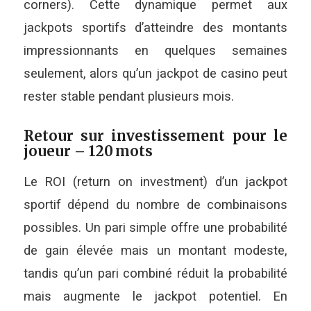
corners). Cette dynamique permet aux
jackpots sportifs d’atteindre des montants
impressionnants en quelques semaines
seulement, alors qu’un jackpot de casino peut
rester stable pendant plusieurs mois.
Retour sur investissement pour le
joueur – 120 mots
Le ROI (return on investment) d’un jackpot
sportif dépend du nombre de combinaisons
possibles. Un pari simple offre une probabilité
de gain élevée mais un montant modeste,
tandis qu’un pari combiné réduit la probabilité
mais augmente le jackpot potentiel. En