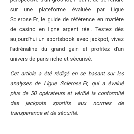
sur une plateforme évaluée par Ligue
Sclerose.Fr, le guide de référence en matière
de casino en ligne argent réel. Testez dès
aujourd’hui un sportsbook avec jackpot, vivez
l’adrénaline du grand gain et profitez d’un
univers de paris riche et sécurisé.
Cet article a été rédigé en se basant sur les
analyses de Ligue Sclerose.Fr, qui a évalué
plus de 50 opérateurs et vérifié la conformité
des jackpots sportifs aux normes de
transparence et de sécurité.