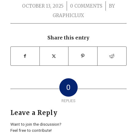
OCTOBER 13, 2025
/
0 COMMENTS
/
BY
GRAPHICLUX
Share this entry
0
REPLIES
Leave a Reply
Want to join the discussion?
Feel free to contribute!