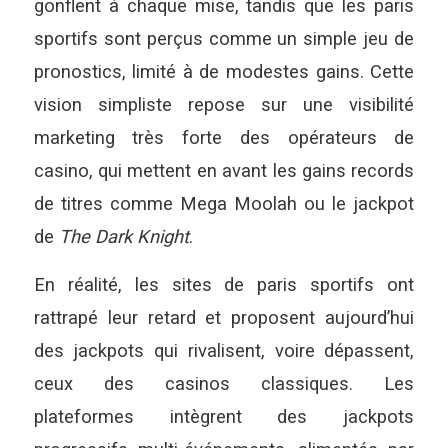
gonflent à chaque mise, tandis que les paris
sportifs sont perçus comme un simple jeu de
pronostics, limité à de modestes gains. Cette
vision simpliste repose sur une visibilité
marketing très forte des opérateurs de
casino, qui mettent en avant les gains records
de titres comme Mega Moolah ou le jackpot
de
The Dark Knight
.
En réalité, les sites de paris sportifs ont
rattrapé leur retard et proposent aujourd’hui
des jackpots qui rivalisent, voire dépassent,
ceux des casinos classiques. Les
plateformes intègrent des jackpots