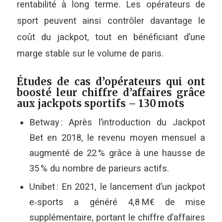
rentabilité à long terme. Les opérateurs de
sport peuvent ainsi contrôler davantage le
coût du jackpot, tout en bénéficiant d’une
marge stable sur le volume de paris.
Études de cas d’opérateurs qui ont
boosté leur chiffre d’affaires grâce
aux jackpots sportifs – 130 mots
Betway : Après l’introduction du Jackpot
Bet en 2018, le revenu moyen mensuel a
augmenté de 22 % grâce à une hausse de
35 % du nombre de parieurs actifs.
Unibet : En 2021, le lancement d’un jackpot
e‑sports a généré 4,8 M€ de mise
supplémentaire, portant le chiffre d’affaires