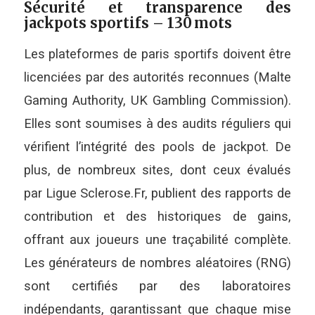
Sécurité et transparence des
jackpots sportifs – 130 mots
Les plateformes de paris sportifs doivent être
licenciées par des autorités reconnues (Malte
Gaming Authority, UK Gambling Commission).
Elles sont soumises à des audits réguliers qui
vérifient l’intégrité des pools de jackpot. De
plus, de nombreux sites, dont ceux évalués
par Ligue Sclerose.Fr, publient des rapports de
contribution et des historiques de gains,
offrant aux joueurs une traçabilité complète.
Les générateurs de nombres aléatoires (RNG)
sont certifiés par des laboratoires
indépendants, garantissant que chaque mise