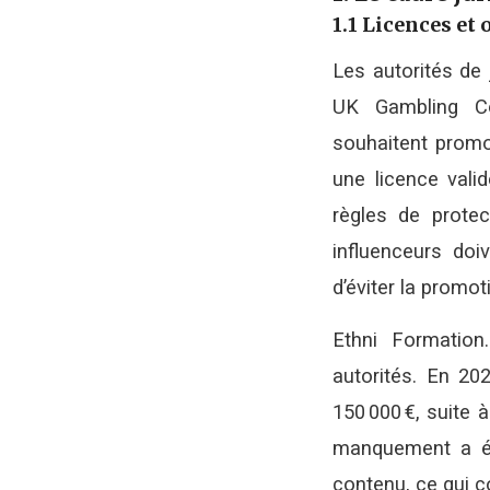
1.1 Licences et
Les autorités de 
UK Gambling Co
souhaitent promo
une licence vali
règles de prote
influenceurs doi
d’éviter la promot
Ethni Formation
autorités. En 20
150 000 €, suite 
manquement a ét
contenu, ce qui c