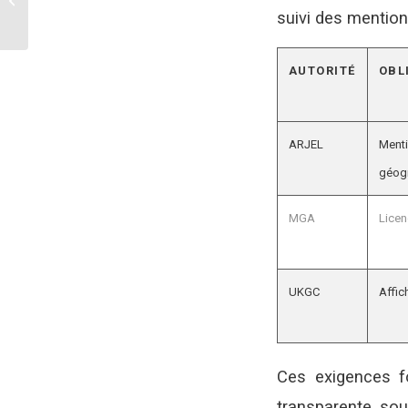
suivi des mention
de...
AUTORITÉ
OBL
ARJEL
Ment
géog
MGA
Licen
UKGC
Affic
Ces exigences f
transparente, sou