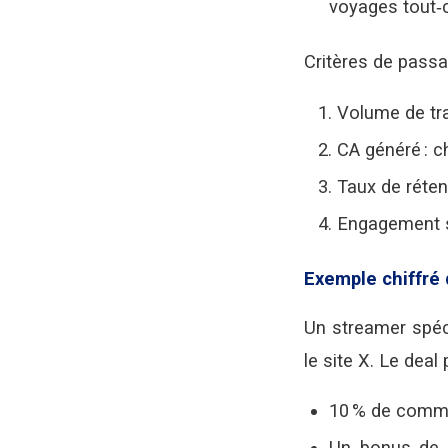
voyages tout‑
Critères de pass
Volume de tra
CA généré : c
Taux de réten
Engagement s
Exemple chiffré 
Un streamer spéci
le site X. Le deal 
10 % de commi
Un bonus de d