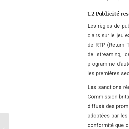
1.2 Publicité r
Les règles de pub
clairs sur le jeu 
de RTP (Return To
de streaming, c
programme d’auto‑
les premières sec
Les sanctions ré
Commission britan
diffusé des prom
adoptées par les 
Guide complet du casino en ligne –
conformité que cha
Tout ce que vous devez savoir avant