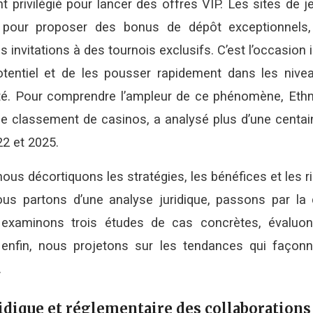
privilégié pour lancer des offres VIP. Les sites de je
t pour proposer des bonus de dépôt exceptionnels
 invitations à des tournois exclusifs. C’est l’occasion i
otentiel et de les pousser rapidement dans les nive
té. Pour comprendre l’ampleur de ce phénomène, Eth
 de classement de casinos, a analysé plus d’une cent
2 et 2025.
 nous décortiquons les stratégies, les bénéfices et les 
ous partons d’une analyse juridique, passons par la 
examinons trois études de cas concrètes, évaluo
enfin, nous projetons sur les tendances qui façonn
.
uridique et réglementaire des collaborations