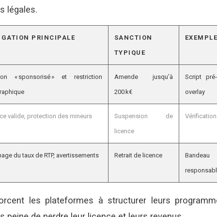
s légales.
IGATION PRINCIPALE
SANCTION
EXEMPLE
TYPIQUE
ion « sponsorisé » et restriction
Amende jusqu’à
Script pré
raphique
200 k€
overlay
ce valide, protection des mineurs
Suspension de
Vérificatio
licence
hage du taux de RTP, avertissements
Retrait de licence
Bandeau 
responsabl
orcent les plateformes à structurer leurs program
s peine de perdre leur licence et leurs revenus.