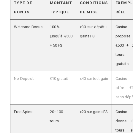
TYPE DE
MONTANT
CONDITIONS
EXEMPL
BONUS
TYPIQUE
DE MISE
RÉEL
Welcome‑Bonus
100 %
x30 sur dépôt +
Casino
jusqu’à €500
gains FS
propose
+ 50 FS
€500 + 
tours
gratuits
No‑Deposit
€10 gratuit
x40 sur tout gain
Casino
offre €
sans dépô
Free‑Spins
20–100
x20 sur gains FS
Casino
tours
donne 
tours s