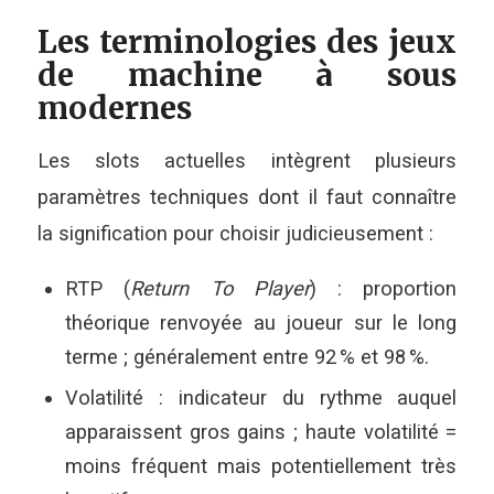
Les terminologies des jeux
de machine à sous
modernes
Les slots actuelles intègrent plusieurs
paramètres techniques dont il faut connaître
la signification pour choisir judicieusement :
RTP (
Return To Player
) : proportion
théorique renvoyée au joueur sur le long
terme ; généralement entre 92 % et 98 %.
Volatilité : indicateur du rythme auquel
apparaissent gros gains ; haute volatilité =
moins fréquent mais potentiellement très