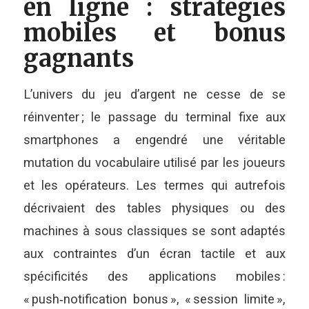
en ligne : stratégies
mobiles et bonus
gagnants
L’univers du jeu d’argent ne cesse de se
réinventer ; le passage du terminal fixe aux
smartphones a engendré une véritable
mutation du vocabulaire utilisé par les joueurs
et les opérateurs. Les termes qui autrefois
décrivaient des tables physiques ou des
machines à sous classiques se sont adaptés
aux contraintes d’un écran tactile et aux
spécificités des applications mobiles :
« push‑notification bonus », « session limite »,