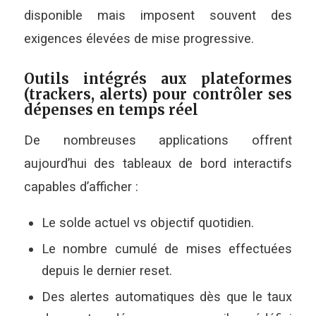
disponible mais imposent souvent des
exigences élevées de mise progressive.
Outils intégrés aux plateformes
(trackers, alerts) pour contrôler ses
dépenses en temps réel
De nombreuses applications offrent
aujourd’hui des tableaux de bord interactifs
capables d’afficher :
Le solde actuel vs objectif quotidien.
Le nombre cumulé de mises effectuées
depuis le dernier reset.
Des alertes automatiques dès que le taux