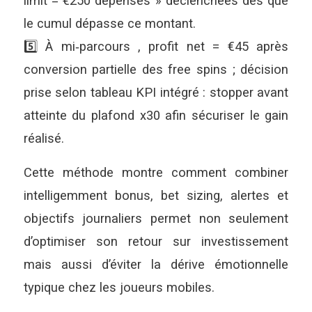
limit = €250 dépensés » déclenchées dès que
le cumul dépasse ce montant.
5️⃣ À mi‑parcours , profit net = €45 après
conversion partielle des free spins ; décision
prise selon tableau KPI intégré : stopper avant
atteinte du plafond x30 afin sécuriser le gain
réalisé.
Cette méthode montre comment combiner
intelligemment bonus, bet sizing, alertes et
objectifs journaliers permet non seulement
d’optimiser son retour sur investissement
mais aussi d’éviter la dérive émotionnelle
typique chez les joueurs mobiles.