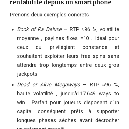
rentabilité depuis un smartphone
Prenons deux exemples concrets :
Book of Ra Deluxe
– RTP ≈96 %, volatilité
moyenne , paylines fixes =10 . Idéal pour
ceux qui privilégient constance et
souhaitent exploiter leurs free spins sans
attendre trop longtemps entre deux gros
jackpots.
Dead or Alive Megaways
– RTP ≈96 %,
haute volatilité , jusqu’à117 649 ways to
win . Parfait pour joueurs disposant d’un
capital conséquent prêts à supporter
longues phases sèches avant décrocher