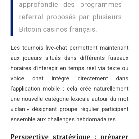
approfondie des programmes
referral proposés par plusieurs
Bitcoin casinos français.
Les tournois live‑chat permettent maintenant
aux joueurs situés dans différents fuseaux
horaires d’interagir en temps réel via texte ou
voice chat intégré directement dans
l’application mobile ; cela crée naturellement
une nouvelle catégorie lexicale autour du mot
« clan » désignant groupe régulier participant
ensemble aux challenges hebdomadaires.
Perspective stratégique : préparer