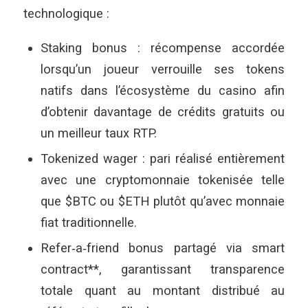
technologique :
Staking bonus : récompense accordée
lorsqu’un joueur verrouille ses tokens
natifs dans l’écosystème du casino afin
d’obtenir davantage de crédits gratuits ou
un meilleur taux RTP.
Tokenized wager : pari réalisé entièrement
avec une cryptomonnaie tokenisée telle
que $BTC ou $ETH plutôt qu’avec monnaie
fiat traditionnelle.
Refer‑a‑friend bonus partagé via smart
contract**, garantissant transparence
totale quant au montant distribué au