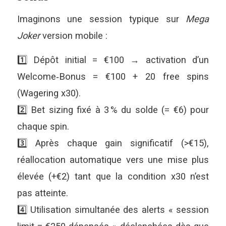
Imaginons une session typique sur
Mega
Joker
version mobile :
1️⃣ Dépôt initial = €100 → activation d’un
Welcome‑Bonus = €100 + 20 free spins
(Wagering x30).
2️⃣ Bet sizing fixé à 3 % du solde (= €6) pour
chaque spin.
3️⃣ Après chaque gain significatif (>€15),
réallocation automatique vers une mise plus
élevée (+€2) tant que la condition x30 n’est
pas atteinte.
4️⃣ Utilisation simultanée des alerts « session