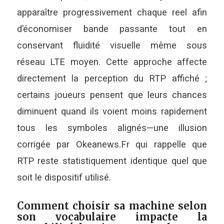
apparaître progressivement chaque reel afin
d’économiser bande passante tout en
conservant fluidité visuelle même sous
réseau LTE moyen. Cette approche affecte
directement la perception du RTP affiché ;
certains joueurs pensent que leurs chances
diminuent quand ils voient moins rapidement
tous les symboles alignés—une illusion
corrigée par Okeanews.Fr qui rappelle que
RTP reste statistiquement identique quel que
soit le dispositif utilisé.
Comment choisir sa machine selon
son vocabulaire impacte la