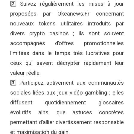
2️⃣ Suivez régulièrement les mises à jour
proposées par Okeanews.Fr concernant
nouveaux tokens utilitaires introduits par
divers crypto casinos ; ils sont souvent
accompagnés d’offres promotionnelles
limitées dans le temps très lucratives pour
ceux qui savent décrypter rapidement leur
valeur réelle.
3️⃣ Participez activement aux communautés
sociales liées aux jeux vidéo gambling ; elles
diffusent quotidiennement glossaires
évolutifs ainsi que astuces concrètes
permettant d’allier divertissement responsable
et maximisation du gain.