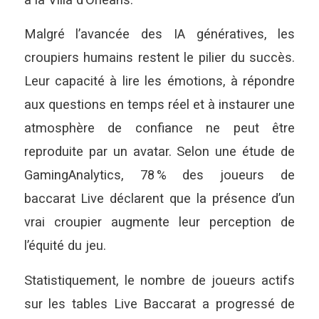
Malgré l’avancée des IA génératives, les
croupiers humains restent le pilier du succès.
Leur capacité à lire les émotions, à répondre
aux questions en temps réel et à instaurer une
atmosphère de confiance ne peut être
reproduite par un avatar. Selon une étude de
GamingAnalytics, 78 % des joueurs de
baccarat Live déclarent que la présence d’un
vrai croupier augmente leur perception de
l’équité du jeu.
Statistiquement, le nombre de joueurs actifs
sur les tables Live Baccarat a progressé de