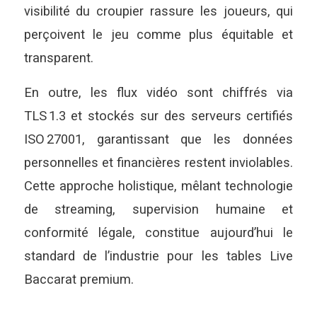
visibilité du croupier rassure les joueurs, qui
perçoivent le jeu comme plus équitable et
transparent.
En outre, les flux vidéo sont chiffrés via
TLS 1.3 et stockés sur des serveurs certifiés
ISO 27001, garantissant que les données
personnelles et financières restent inviolables.
Cette approche holistique, mêlant technologie
de streaming, supervision humaine et
conformité légale, constitue aujourd’hui le
standard de l’industrie pour les tables Live
Baccarat premium.