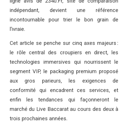
ligne avis de 2340.Fr, site de comparaison
indépendant, devient une référence
incontournable pour trier le bon grain de
l’ivraie.
Cet article se penche sur cinq axes majeurs :
le rôle central des croupiers en direct, les
technologies immersives qui nourrissent le
segment VIP, le packaging premium proposé
aux gros parieurs, les exigences de
conformité qui encadrent ces services, et
enfin les tendances qui façonneront le
marché du Live Baccarat au cours des deux à
trois prochaines années.