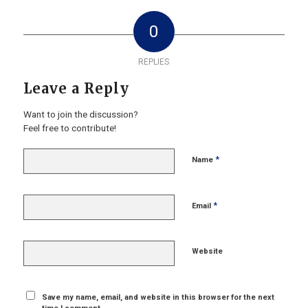
0
REPLIES
Leave a Reply
Want to join the discussion?
Feel free to contribute!
*
Name
*
Email
Website
Save my name, email, and website in this browser for the next