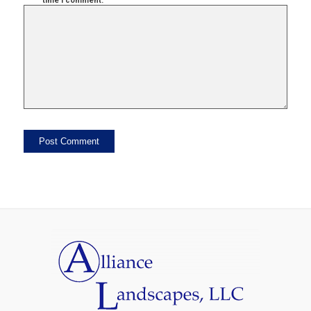
time I comment.