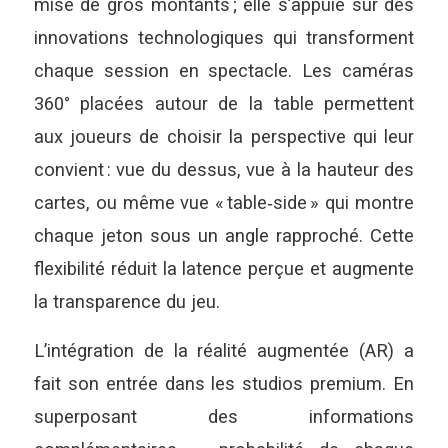
mise de gros montants ; elle s’appuie sur des
innovations technologiques qui transforment
chaque session en spectacle. Les caméras
360° placées autour de la table permettent
aux joueurs de choisir la perspective qui leur
convient : vue du dessus, vue à la hauteur des
cartes, ou même vue « table‑side » qui montre
chaque jeton sous un angle rapproché. Cette
flexibilité réduit la latence perçue et augmente
la transparence du jeu.
L’intégration de la réalité augmentée (AR) a
fait son entrée dans les studios premium. En
superposant des informations