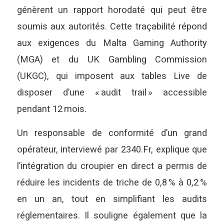
génèrent un rapport horodaté qui peut être
soumis aux autorités. Cette traçabilité répond
aux exigences du Malta Gaming Authority
(MGA) et du UK Gambling Commission
(UKGC), qui imposent aux tables Live de
disposer d’une « audit trail » accessible
pendant 12 mois.
Un responsable de conformité d’un grand
opérateur, interviewé par 2340.Fr, explique que
l’intégration du croupier en direct a permis de
réduire les incidents de triche de 0,8 % à 0,2 %
en un an, tout en simplifiant les audits
réglementaires. Il souligne également que la