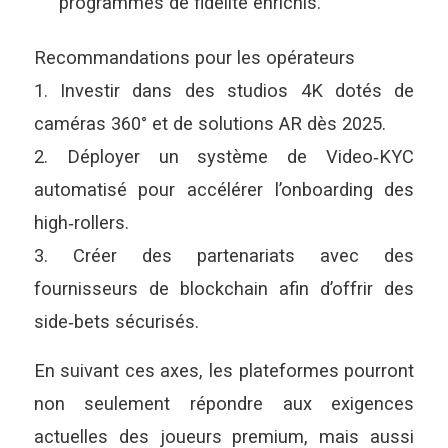
programmes de fidélité enrichis.
Recommandations pour les opérateurs
1. Investir dans des studios 4K dotés de
caméras 360° et de solutions AR dès 2025.
2. Déployer un système de Video‑KYC
automatisé pour accélérer l’onboarding des
high‑rollers.
3. Créer des partenariats avec des
fournisseurs de blockchain afin d’offrir des
side‑bets sécurisés.
En suivant ces axes, les plateformes pourront
non seulement répondre aux exigences
actuelles des joueurs premium, mais aussi