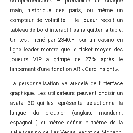
complémentaires – probabilité de chaque
main, historique des paris, ou même un
compteur de volatilité – le joueur reçoit un
tableau de bord interactif sans quitter la table.
Un test mené par 2340.Fr sur un casino en
ligne leader montre que le ticket moyen des
joueurs VIP a grimpé de 27 % après le
lancement d’une fonction AR « Card Insight ».
La personnalisation va au-delà de l’interface
graphique. Les utilisateurs peuvent choisir un
avatar 3D qui les représente, sélectionner la
langue du croupier (anglais, mandarin,
espagnol…) et même définir le thème de la
salle (casino de Las Vegas, yacht de Monaco,