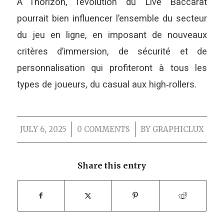
À l’horizon, l’évolution du Live Baccarat
pourrait bien influencer l’ensemble du secteur
du jeu en ligne, en imposant de nouveaux
critères d’immersion, de sécurité et de
personnalisation qui profiteront à tous les
types de joueurs, du casual aux high‑rollers.
JULY 6, 2025
/
0 COMMENTS
/
BY
GRAPHICLUX
Share this entry