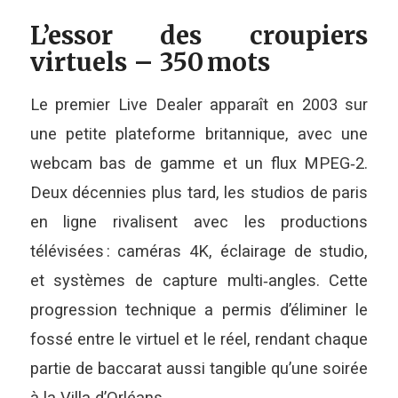
L’essor des croupiers
virtuels – 350 mots
Le premier Live Dealer apparaît en 2003 sur
une petite plateforme britannique, avec une
webcam bas de gamme et un flux MPEG‑2.
Deux décennies plus tard, les studios de paris
en ligne rivalisent avec les productions
télévisées : caméras 4K, éclairage de studio,
et systèmes de capture multi‑angles. Cette
progression technique a permis d’éliminer le
fossé entre le virtuel et le réel, rendant chaque
partie de baccarat aussi tangible qu’une soirée
à la Villa d’Orléans.