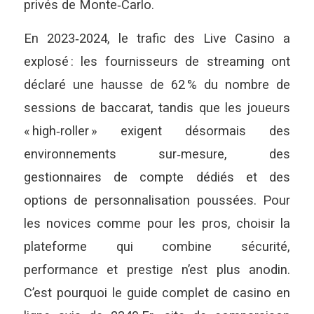
privés de Monte‑Carlo.
En 2023‑2024, le trafic des Live Casino a
explosé : les fournisseurs de streaming ont
déclaré une hausse de 62 % du nombre de
sessions de baccarat, tandis que les joueurs
« high‑roller » exigent désormais des
environnements sur‑mesure, des
gestionnaires de compte dédiés et des
options de personnalisation poussées. Pour
les novices comme pour les pros, choisir la
plateforme qui combine sécurité,
performance et prestige n’est plus anodin.
C’est pourquoi le guide complet de casino en