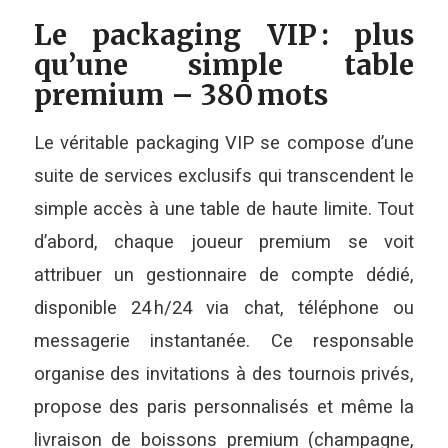
Le packaging VIP : plus
qu’une simple table
premium – 380 mots
Le véritable packaging VIP se compose d’une
suite de services exclusifs qui transcendent le
simple accès à une table de haute limite. Tout
d’abord, chaque joueur premium se voit
attribuer un gestionnaire de compte dédié,
disponible 24 h/24 via chat, téléphone ou
messagerie instantanée. Ce responsable
organise des invitations à des tournois privés,
propose des paris personnalisés et même la
livraison de boissons premium (champagne,