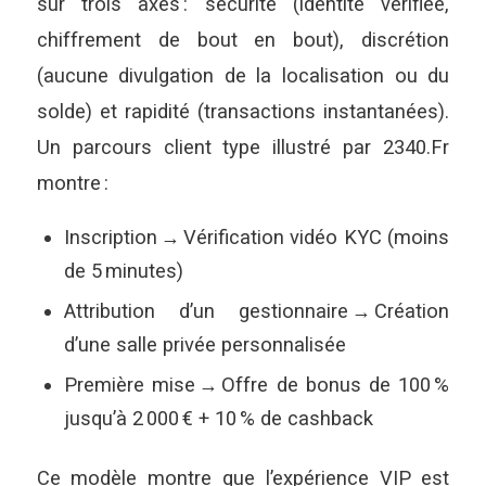
sur trois axes : sécurité (identité vérifiée,
chiffrement de bout en bout), discrétion
(aucune divulgation de la localisation ou du
solde) et rapidité (transactions instantanées).
Un parcours client type illustré par 2340.Fr
montre :
Inscription → Vérification vidéo KYC (moins
de 5 minutes)
Attribution d’un gestionnaire → Création
d’une salle privée personnalisée
Première mise → Offre de bonus de 100 %
jusqu’à 2 000 € + 10 % de cashback
Ce modèle montre que l’expérience VIP est