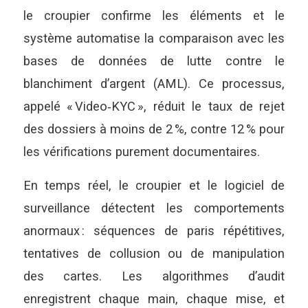
le croupier confirme les éléments et le
système automatise la comparaison avec les
bases de données de lutte contre le
blanchiment d’argent (AML). Ce processus,
appelé « Video‑KYC », réduit le taux de rejet
des dossiers à moins de 2 %, contre 12 % pour
les vérifications purement documentaires.
En temps réel, le croupier et le logiciel de
surveillance détectent les comportements
anormaux : séquences de paris répétitives,
tentatives de collusion ou de manipulation
des cartes. Les algorithmes d’audit
enregistrent chaque main, chaque mise, et