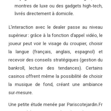
montres de luxe ou des gadgets high‑tech,
livrés directement à domicile.
L’interaction avec le dealer passe au niveau
supérieur : grâce à la fonction d’appel vidéo, le
joueur peut voir le visage du croupier, choisir
la langue (français, anglais, espagnol) et
recevoir des conseils stratégiques (gestion du
bankroll, lecture des tendances). Certains
casinos offrent même la possibilité de choisir
la musique de fond, créant une ambiance
sur‑mesure.
Une petite étude menée par Pariscotejardin.Fr