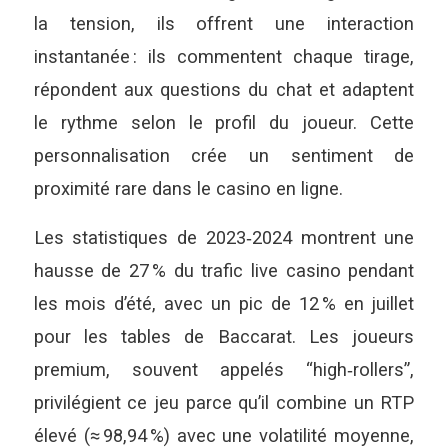
la tension, ils offrent une interaction
instantanée : ils commentent chaque tirage,
répondent aux questions du chat et adaptent
le rythme selon le profil du joueur. Cette
personnalisation crée un sentiment de
proximité rare dans le casino en ligne.
Les statistiques de 2023‑2024 montrent une
hausse de 27 % du trafic live casino pendant
les mois d’été, avec un pic de 12 % en juillet
pour les tables de Baccarat. Les joueurs
premium, souvent appelés “high‑rollers”,
privilégient ce jeu parce qu’il combine un RTP
élevé (≈ 98,94 %) avec une volatilité moyenne,