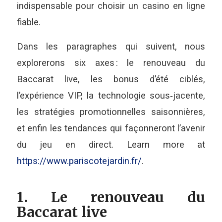
indispensable pour choisir un casino en ligne
fiable.
Dans les paragraphes qui suivent, nous
explorerons six axes : le renouveau du
Baccarat live, les bonus d’été ciblés,
l’expérience VIP, la technologie sous‑jacente,
les stratégies promotionnelles saisonnières,
et enfin les tendances qui façonneront l’avenir
du jeu en direct. Learn more at
https://www.pariscotejardin.fr/
.
1. Le renouveau du
Baccarat live