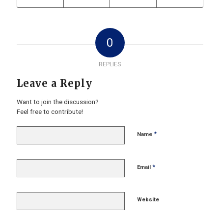
0
REPLIES
Leave a Reply
Want to join the discussion?
Feel free to contribute!
*
Name
*
Email
Website