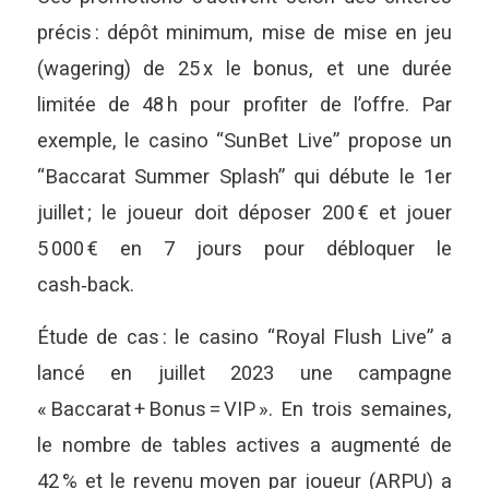
précis : dépôt minimum, mise de mise en jeu
(wagering) de 25 x le bonus, et une durée
limitée de 48 h pour profiter de l’offre. Par
exemple, le casino “SunBet Live” propose un
“Baccarat Summer Splash” qui débute le 1er
juillet ; le joueur doit déposer 200 € et jouer
5 000 € en 7 jours pour débloquer le
cash‑back.
Étude de cas : le casino “Royal Flush Live” a
lancé en juillet 2023 une campagne
« Baccarat + Bonus = VIP ». En trois semaines,
le nombre de tables actives a augmenté de
42 % et le revenu moyen par joueur (ARPU) a