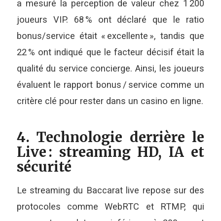
a mesuré la perception de valeur chez 1 200
joueurs VIP. 68 % ont déclaré que le ratio
bonus/service était « excellente », tandis que
22 % ont indiqué que le facteur décisif était la
qualité du service concierge. Ainsi, les joueurs
évaluent le rapport bonus / service comme un
critère clé pour rester dans un casino en ligne.
4. Technologie derrière le
Live : streaming HD, IA et
sécurité
Le streaming du Baccarat live repose sur des
protocoles comme WebRTC et RTMP, qui