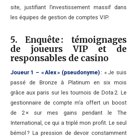
site, justifiant l’investissement massif dans
les équipes de gestion de comptes VIP.
5. Enquête : témoignages
de joueurs VIP et de
responsables de casino
Joueur 1 – « Alex » (pseudonyme)
: « Je suis
passé de Bronze à Platinum en six mois
grâce aux paris sur les tournois de Dota 2. Le
gestionnaire de compte m’a offert un boost
de 2 × sur mes gains pendant le The
International, ce qui a triplé mon profit. Le seul
bémol ? La pression de devoir constamment