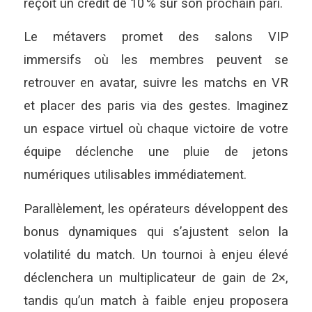
reçoit un crédit de 10 % sur son prochain pari.
Le métavers promet des salons VIP
immersifs où les membres peuvent se
retrouver en avatar, suivre les matchs en VR
et placer des paris via des gestes. Imaginez
un espace virtuel où chaque victoire de votre
équipe déclenche une pluie de jetons
numériques utilisables immédiatement.
Parallèlement, les opérateurs développent des
bonus dynamiques qui s’ajustent selon la
volatilité du match. Un tournoi à enjeu élevé
déclenchera un multiplicateur de gain de 2×,
tandis qu’un match à faible enjeu proposera