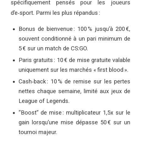
spécifiquement pensés pour les joueurs
d’e‑sport. Parmi les plus répandus :
Bonus de bienvenue : 100 % jusqu’à 200 €,
souvent conditionné à un pari minimum de
5 € sur un match de CS:GO.
Paris gratuits : 10 € de mise gratuite valable
uniquement sur les marchés « first blood ».
Cash‑back : 10 % de remise sur les pertes
nettes chaque semaine, limité aux jeux de
League of Legends.
“Boost” de mise : multiplicateur 1,5x sur le
gain lorsqu’une mise dépasse 50 € sur un
tournoi majeur.