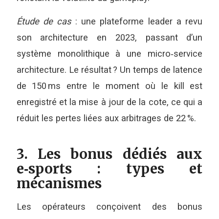
Étude de cas
: une plateforme leader a revu
son architecture en 2023, passant d’un
système monolithique à une micro‑service
architecture. Le résultat ? Un temps de latence
de 150 ms entre le moment où le kill est
enregistré et la mise à jour de la cote, ce qui a
réduit les pertes liées aux arbitrages de 22 %.
3. Les bonus dédiés aux
e‑sports : types et
mécanismes
Les opérateurs conçoivent des bonus