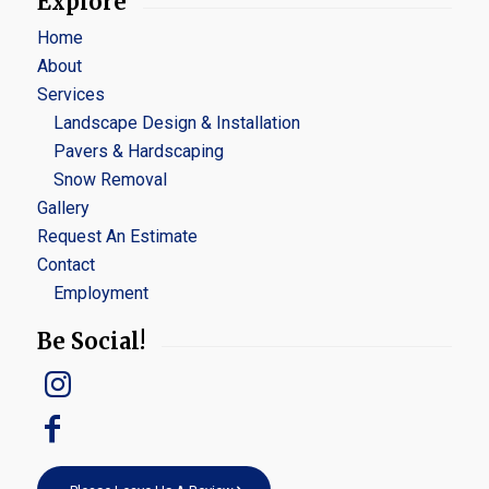
Explore
Home
About
Services
Landscape Design & Installation
Pavers & Hardscaping
Snow Removal
Gallery
Request An Estimate
Contact
Employment
Be Social!