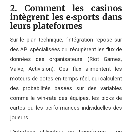
2. Comment les casinos
intègrent les e‑sports dans
leurs plateformes
Sur le plan technique, l’intégration repose sur
des API spécialisées qui récupèrent les flux de
données des organisateurs (Riot Games,
Valve, Activision). Ces flux alimentent les
moteurs de cotes en temps réel, qui calculent
des probabilités basées sur des variables
comme le win‑rate des équipes, les picks de
cartes ou les performances individuelles des
joueurs.
L’interface utilisateur se transforme : un