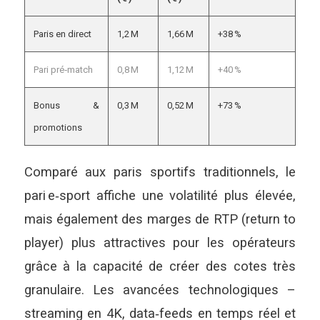
Paris en direct
1,2 M
1,66 M
+38 %
Pari pré‑match
0,8 M
1,12 M
+40 %
Bonus &
0,3 M
0,52 M
+73 %
promotions
Comparé aux paris sportifs traditionnels, le
pari e‑sport affiche une volatilité plus élevée,
mais également des marges de RTP (return to
player) plus attractives pour les opérateurs
grâce à la capacité de créer des cotes très
granulaire. Les avancées technologiques –
streaming en 4K, data‑feeds en temps réel et