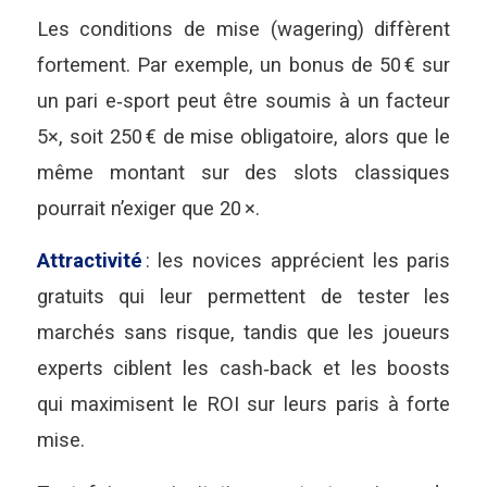
Les conditions de mise (wagering) diffèrent
fortement. Par exemple, un bonus de 50 € sur
un pari e‑sport peut être soumis à un facteur
5×, soit 250 € de mise obligatoire, alors que le
même montant sur des slots classiques
pourrait n’exiger que 20 ×.
Attractivité
: les novices apprécient les paris
gratuits qui leur permettent de tester les
marchés sans risque, tandis que les joueurs
experts ciblent les cash‑back et les boosts
qui maximisent le ROI sur leurs paris à forte
mise.