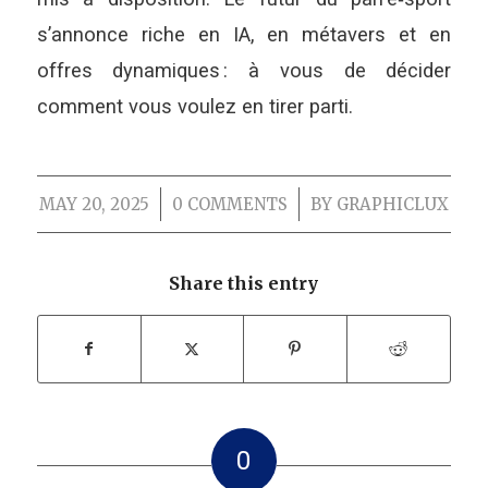
s’annonce riche en IA, en métavers et en
offres dynamiques : à vous de décider
comment vous voulez en tirer parti.
MAY 20, 2025
/
0 COMMENTS
/
BY
GRAPHICLUX
Share this entry
0